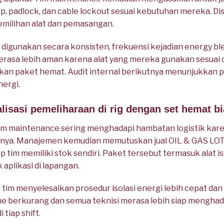
 padlock, dan cable lockout sesuai kebutuhan mereka. Di
emilihan alat dan pemasangan.
 digunakan secara konsisten, frekuensi kejadian energy 
 merasa lebih aman karena alat yang mereka gunakan sesua
an paket hemat. Audit internal berikutnya menunjukkan
nergi.
lisasi pemeliharaan di rig dengan set hemat b
, tim maintenance sering menghadapi hambatan logistik kar
nnya. Manajemen kemudian memutuskan jual OIL & GAS LOT
p tim memiliki stok sendiri. Paket tersebut termasuk alat i
 aplikasi di lapangan.
tim menyelesaikan prosedur isolasi energi lebih cepat da
e berkurang dan semua teknisi merasa lebih siap menghad
 tiap shift.