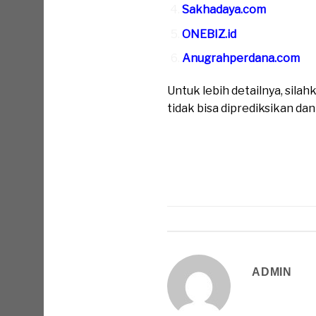
Sakhadaya.com
ONEBIZ.id
Anugrahperdana.com
Untuk lebih detailnya, sil
tidak bisa diprediksikan da
ADMIN