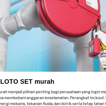
S LOTO SET murah
rah menjadi pilihan penting bagi perusahaan yang ingin me
tanpa membebani anggaran keselamatan. Perangkat lockout-
gi mekanis, tekanan fluida, dan listrik serta tetap tahan