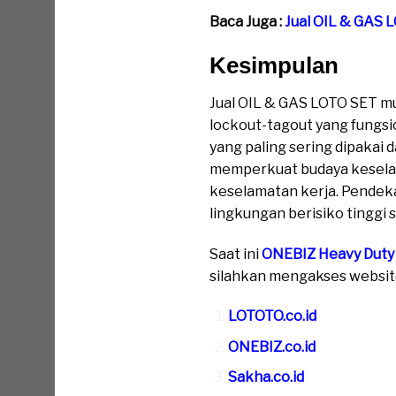
Baca Juga :
Jual OIL & GAS 
Kesimpulan
Jual OIL & GAS LOTO SET m
lockout-tagout yang fungsi
yang paling sering dipakai
memperkuat budaya kesela
keselamatan kerja. Pendekat
lingkungan berisiko tinggi s
Saat ini
ONEBIZ Heavy Duty
silahkan mengakses website 
LOTOTO.co.id
ONEBIZ.co.id
Sakha.co.id