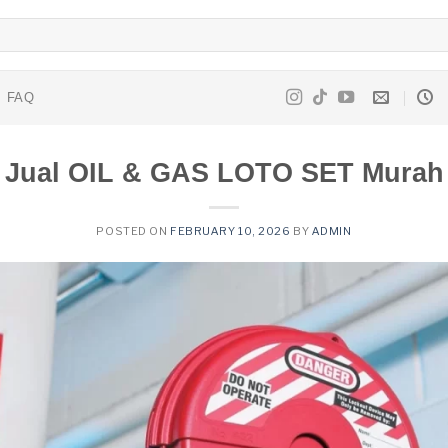
FAQ
Jual OIL & GAS LOTO SET Murah
POSTED ON
FEBRUARY 10, 2026
BY
ADMIN