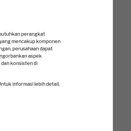
mbutuhkan perangkat
 set yang mencakup komponen
angan, perusahaan dapat
engorbankan aspek
 dan konsisten di
tuk informasi lebih detail,