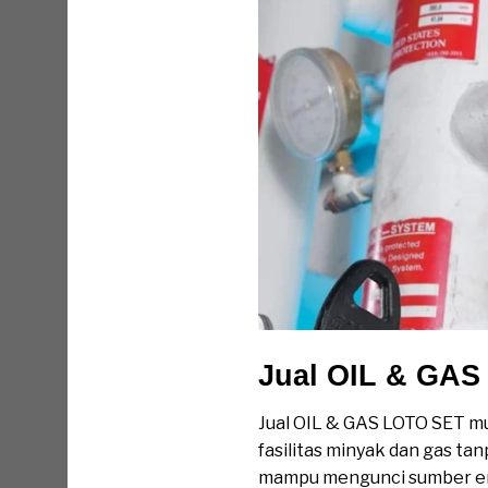
Jual OIL & GA
Jual OIL & GAS LOTO SET mu
fasilitas minyak dan gas 
mampu mengunci sumber ener