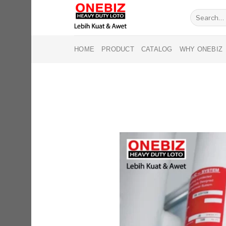
Skip
Search
to
for:
content
HOME
PRODUCT
CATALOG
WHY ONEBIZ