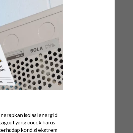
nerapkan isolasi energi di
tagout yang cocok harus
 terhadap kondisi ekstrem