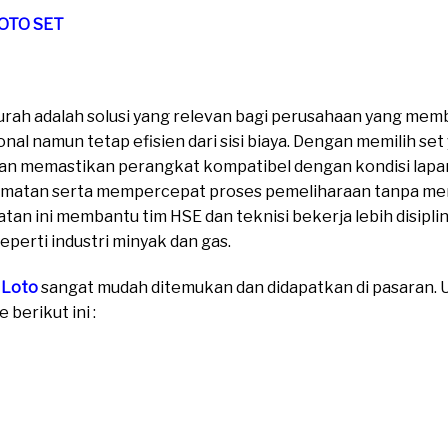
LOTO SET
urah adalah solusi yang relevan bagi perusahaan yang me
onal namun tetap efisien dari sisi biaya. Dengan memilih
 dan memastikan perangkat kompatibel dengan kondisi lap
matan serta mempercepat proses pemeliharaan tanpa m
an ini membantu tim HSE dan teknisi bekerja lebih disiplin
eperti industri minyak dan gas.
 Loto
sangat mudah ditemukan dan didapatkan di pasaran. Un
berikut ini :