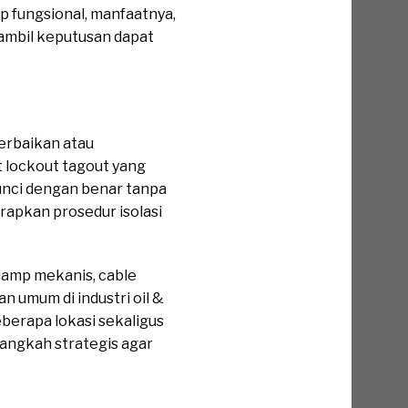
ap fungsional, manfaatnya,
gambil keputusan dapat
perbaikan atau
t lockout tagout yang
nci dengan benar tanpa
rapkan prosedur isolasi
lamp mekanis, cable
n umum di industri oil &
berapa lokasi sekaligus
langkah strategis agar