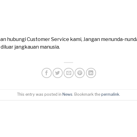
ahkan hubungi Customer Service kami, Jangan menunda-nund
n diluar jangkauan manusia.
This entry was posted in
News
. Bookmark the
permalink
.