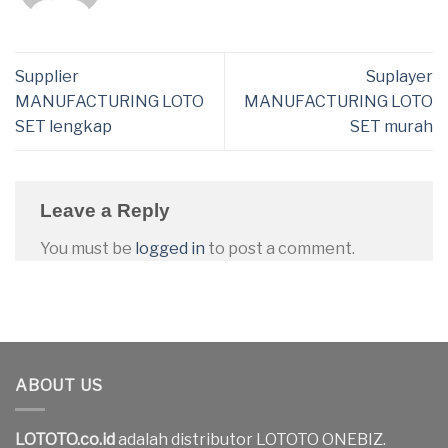
Supplier
Suplayer
MANUFACTURING LOTO
MANUFACTURING LOTO
SET lengkap
SET murah
Leave a Reply
You must be
logged in
to post a comment.
ABOUT US
LOTOTO.co.id
adalah distributor LOTOTO ONEBIZ.