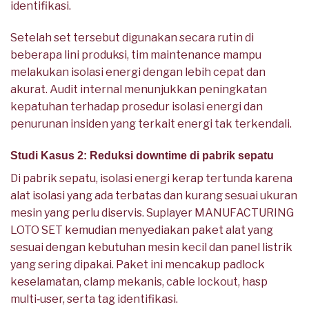
identifikasi.
Setelah set tersebut digunakan secara rutin di
beberapa lini produksi, tim maintenance mampu
melakukan isolasi energi dengan lebih cepat dan
akurat. Audit internal menunjukkan peningkatan
kepatuhan terhadap prosedur isolasi energi dan
penurunan insiden yang terkait energi tak terkendali.
Studi Kasus 2: Reduksi downtime di pabrik sepatu
Di pabrik sepatu, isolasi energi kerap tertunda karena
alat isolasi yang ada terbatas dan kurang sesuai ukuran
mesin yang perlu diservis. Suplayer MANUFACTURING
LOTO SET kemudian menyediakan paket alat yang
sesuai dengan kebutuhan mesin kecil dan panel listrik
yang sering dipakai. Paket ini mencakup padlock
keselamatan, clamp mekanis, cable lockout, hasp
multi‑user, serta tag identifikasi.