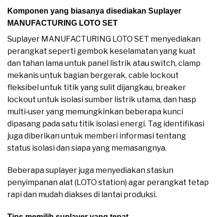
Komponen yang biasanya disediakan Suplayer
MANUFACTURING LOTO SET
Suplayer MANUFACTURING LOTO SET menyediakan
perangkat seperti gembok keselamatan yang kuat
dan tahan lama untuk panel listrik atau switch, clamp
mekanis untuk bagian bergerak, cable lockout
fleksibel untuk titik yang sulit dijangkau, breaker
lockout untuk isolasi sumber listrik utama, dan hasp
multi‑user yang memungkinkan beberapa kunci
dipasang pada satu titik isolasi energi. Tag identifikasi
juga diberikan untuk memberi informasi tentang
status isolasi dan siapa yang memasangnya.
Beberapa suplayer juga menyediakan stasiun
penyimpanan alat (LOTO station) agar perangkat tetap
rapi dan mudah diakses di lantai produksi.
Tips memilih suplayer yang tepat