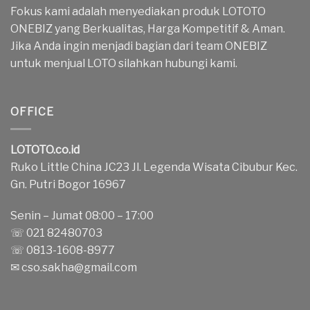
Fokus kami adalah menyediakan produk LOTOTO
ONEBIZ yang Berkualitas, Harga Kompetitif & Aman.
Jika Anda ingin menjadi bagian dari team ONEBIZ
untuk menjual LOTO silahkan hubungi kami.
OFFICE
LOTOTO.co.id
Ruko Little China JC23 Jl. Legenda Wisata Cibubur Kec.
Gn. Putri Bogor 16967
Senin – Jumat 08:00 – 17:00
☏ 021 82480703
☏ 0813-1608-8977
✉
cso.sakha@gmail.com