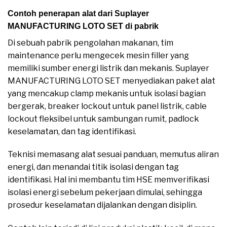
Contoh penerapan alat dari Suplayer
MANUFACTURING LOTO SET di pabrik
Di sebuah pabrik pengolahan makanan, tim
maintenance perlu mengecek mesin filler yang
memiliki sumber energi listrik dan mekanis. Suplayer
MANUFACTURING LOTO SET menyediakan paket alat
yang mencakup clamp mekanis untuk isolasi bagian
bergerak, breaker lockout untuk panel listrik, cable
lockout fleksibel untuk sambungan rumit, padlock
keselamatan, dan tag identifikasi.
Teknisi memasang alat sesuai panduan, memutus aliran
energi, dan menandai titik isolasi dengan tag
identifikasi. Hal ini membantu tim HSE memverifikasi
isolasi energi sebelum pekerjaan dimulai, sehingga
prosedur keselamatan dijalankan dengan disiplin.