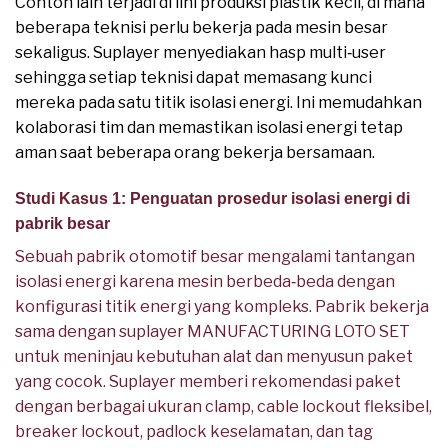
Contoh lain terjadi di lini produksi plastik kecil, di mana
beberapa teknisi perlu bekerja pada mesin besar
sekaligus. Suplayer menyediakan hasp multi‑user
sehingga setiap teknisi dapat memasang kunci
mereka pada satu titik isolasi energi. Ini memudahkan
kolaborasi tim dan memastikan isolasi energi tetap
aman saat beberapa orang bekerja bersamaan.
Studi Kasus 1: Penguatan prosedur isolasi energi di
pabrik besar
Sebuah pabrik otomotif besar mengalami tantangan
isolasi energi karena mesin berbeda‑beda dengan
konfigurasi titik energi yang kompleks. Pabrik bekerja
sama dengan suplayer MANUFACTURING LOTO SET
untuk meninjau kebutuhan alat dan menyusun paket
yang cocok. Suplayer memberi rekomendasi paket
dengan berbagai ukuran clamp, cable lockout fleksibel,
breaker lockout, padlock keselamatan, dan tag