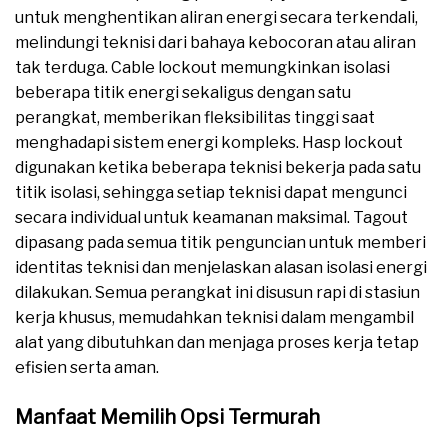
untuk menghentikan aliran energi secara terkendali,
melindungi teknisi dari bahaya kebocoran atau aliran
tak terduga. Cable lockout memungkinkan isolasi
beberapa titik energi sekaligus dengan satu
perangkat, memberikan fleksibilitas tinggi saat
menghadapi sistem energi kompleks. Hasp lockout
digunakan ketika beberapa teknisi bekerja pada satu
titik isolasi, sehingga setiap teknisi dapat mengunci
secara individual untuk keamanan maksimal. Tagout
dipasang pada semua titik penguncian untuk memberi
identitas teknisi dan menjelaskan alasan isolasi energi
dilakukan. Semua perangkat ini disusun rapi di stasiun
kerja khusus, memudahkan teknisi dalam mengambil
alat yang dibutuhkan dan menjaga proses kerja tetap
efisien serta aman.
Manfaat Memilih Opsi Termurah