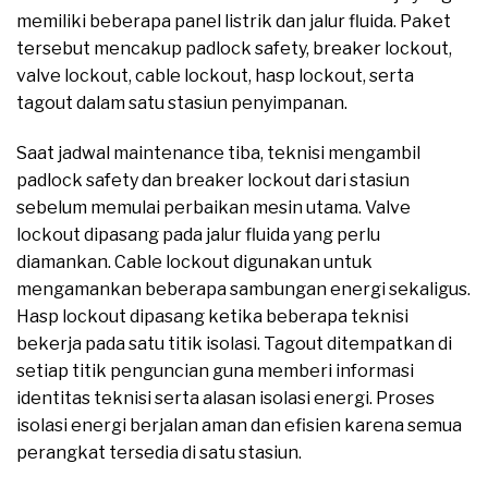
memiliki beberapa panel listrik dan jalur fluida. Paket
tersebut mencakup padlock safety, breaker lockout,
valve lockout, cable lockout, hasp lockout, serta
tagout dalam satu stasiun penyimpanan.
Saat jadwal maintenance tiba, teknisi mengambil
padlock safety dan breaker lockout dari stasiun
sebelum memulai perbaikan mesin utama. Valve
lockout dipasang pada jalur fluida yang perlu
diamankan. Cable lockout digunakan untuk
mengamankan beberapa sambungan energi sekaligus.
Hasp lockout dipasang ketika beberapa teknisi
bekerja pada satu titik isolasi. Tagout ditempatkan di
setiap titik penguncian guna memberi informasi
identitas teknisi serta alasan isolasi energi. Proses
isolasi energi berjalan aman dan efisien karena semua
perangkat tersedia di satu stasiun.