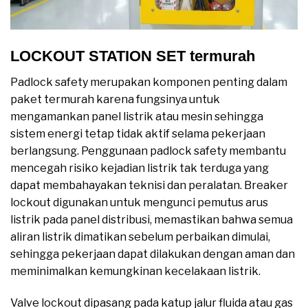
LOCKOUT STATION SET termurah
Padlock safety merupakan komponen penting dalam
paket termurah karena fungsinya untuk
mengamankan panel listrik atau mesin sehingga
sistem energi tetap tidak aktif selama pekerjaan
berlangsung. Penggunaan padlock safety membantu
mencegah risiko kejadian listrik tak terduga yang
dapat membahayakan teknisi dan peralatan. Breaker
lockout digunakan untuk mengunci pemutus arus
listrik pada panel distribusi, memastikan bahwa semua
aliran listrik dimatikan sebelum perbaikan dimulai,
sehingga pekerjaan dapat dilakukan dengan aman dan
meminimalkan kemungkinan kecelakaan listrik.
Valve lockout dipasang pada katup jalur fluida atau gas