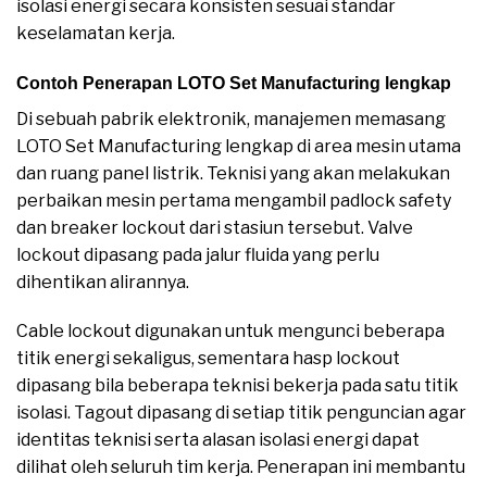
isolasi energi secara konsisten sesuai standar
keselamatan kerja.
Contoh Penerapan LOTO Set Manufacturing lengkap
Di sebuah pabrik elektronik, manajemen memasang
LOTO Set Manufacturing lengkap di area mesin utama
dan ruang panel listrik. Teknisi yang akan melakukan
perbaikan mesin pertama mengambil padlock safety
dan breaker lockout dari stasiun tersebut. Valve
lockout dipasang pada jalur fluida yang perlu
dihentikan alirannya.
Cable lockout digunakan untuk mengunci beberapa
titik energi sekaligus, sementara hasp lockout
dipasang bila beberapa teknisi bekerja pada satu titik
isolasi. Tagout dipasang di setiap titik penguncian agar
identitas teknisi serta alasan isolasi energi dapat
dilihat oleh seluruh tim kerja. Penerapan ini membantu