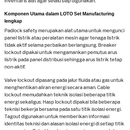
inventaris alat agar selalu siap digunakan.
Komponen Utama dalam LOTO Set Manufacturing
lengkap
Padlock safety merupakan alat utama untuk mengunci
panel listrik atau peralatan mesin agar tenaga listrik
tidak aktif selama perbaikan berlangsung. Breaker
lockout dipakai untuk mengamankan pemutus arus
listrik pada panel distribusi sehingga arus listrik tetap
non‑aktif.
Valve lockout dipasang pada jalur fluida atau gas untuk
menghentikan aliran energi secara aman. Cable
lockout memudahkan teknik isolasi beberapa titik
energi sekaligus. Hasp lockout dipakai bila beberapa
teknisi bekerja bersama pada satu titik isolasi energi.
Tagout digunakan untuk memberikan informasi
identitas teknisi dan alasan isolasi energi di setiap titik