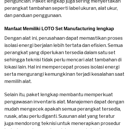
penguncian. Paket lengkap juga sering menyertakan
perangkat tambahan seperti label ukuran, alat ukur,
dan panduan penggunaan.
Manfaat Memiliki LOTO Set Manufacturing lengkap
Dengan alat ini, perusahaan dapat memastikan proses
isolasi energi berjalan lebih tertata dan efisien. Semua
perangkat yang diperlukan tersedia dalam satu set
sehingga teknisi tidak perlu mencari alat tambahan di
lokasi lain. Hal ini mempercepat proses isolasi energi
serta mengurangi kemungkinan terjadi kesalahan saat
memilih alat.
Selain itu, paket lengkap membantu memperkuat
pengawasan inventaris alat. Manajemen dapat dengan
mudah mengecek apakah semua perangkat tersedia,
rusak, atau perlu diganti. Susunan alat yang teratur
juga mendorong teknisi untuk menerapkan prosedur