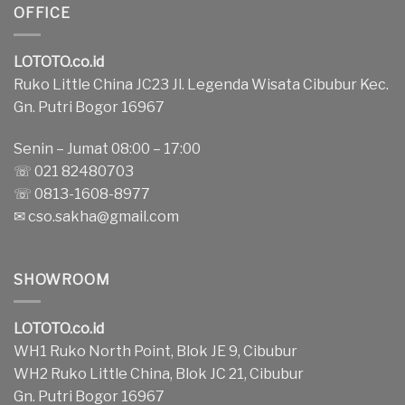
OFFICE
LOTOTO.co.id
Ruko Little China JC23 Jl. Legenda Wisata Cibubur Kec.
Gn. Putri Bogor 16967
Senin – Jumat 08:00 – 17:00
☏ 021 82480703
☏ 0813-1608-8977
✉
cso.sakha@gmail.com
SHOWROOM
LOTOTO.co.id
WH1 Ruko North Point, Blok JE 9, Cibubur
WH2 Ruko Little China, Blok JC 21, Cibubur
Gn. Putri Bogor 16967