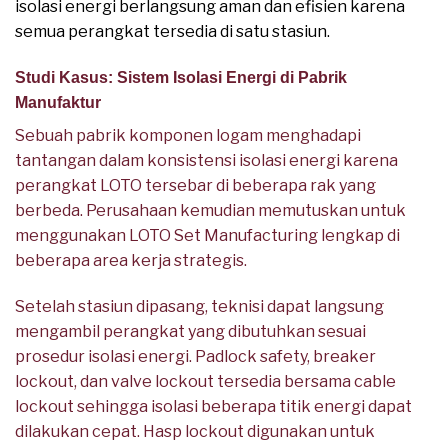
isolasi energi berlangsung aman dan efisien karena
semua perangkat tersedia di satu stasiun.
Studi Kasus: Sistem Isolasi Energi di Pabrik
Manufaktur
Sebuah pabrik komponen logam menghadapi
tantangan dalam konsistensi isolasi energi karena
perangkat LOTO tersebar di beberapa rak yang
berbeda. Perusahaan kemudian memutuskan untuk
menggunakan LOTO Set Manufacturing lengkap di
beberapa area kerja strategis.
Setelah stasiun dipasang, teknisi dapat langsung
mengambil perangkat yang dibutuhkan sesuai
prosedur isolasi energi. Padlock safety, breaker
lockout, dan valve lockout tersedia bersama cable
lockout sehingga isolasi beberapa titik energi dapat
dilakukan cepat. Hasp lockout digunakan untuk