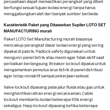
perusahaan dapat memastikan perangkat yang dibeli
berfungsi sesuai tujuan isolasi energi tanpa harus
menggabungkan alat dari banyak sumber berbeda.
Karakteristik Paket yang Ditawarkan Suplier LOTO SET
MANUFACTURING murah
Paket LOTO Set Manufacturing murah biasanya
mencakup perangkat dasar isolasi energi yang sering
dipakai di pabrik. Padlock safety digunakan untuk
mengunci panel listrik atau mesin agar tidak aktif saat
perbaikan berlangsung. Breaker lockout dipakai untuk
mengamankan pemutus arus listrik di panel distribusi
agar tetap nonaktif sampai pekerjaan selesai.
Valve lockout dipasang pada jalur fluida atau gas untuk
menghentikan aliran energi secara aman. Cable
lockout membantu isolasi beberapa titik energi
sekaligus. Hasp lockout dipasang ketika beberapa