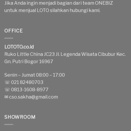
Jika Anda ingin menjadi bagian dari team ONEBIZ
untuk menjual LOTO silahkan hubungi kami.
OFFICE
LOTOTO.co.id
Ruko Little China JC23 Jl. Legenda Wisata Cibubur Kec.
Gn. Putri Bogor 16967
Senin – Jumat 08:00 – 17:00
☏ 021 82480703
☏ 0813-1608-8977
✉
cso.sakha@gmail.com
SHOWROOM