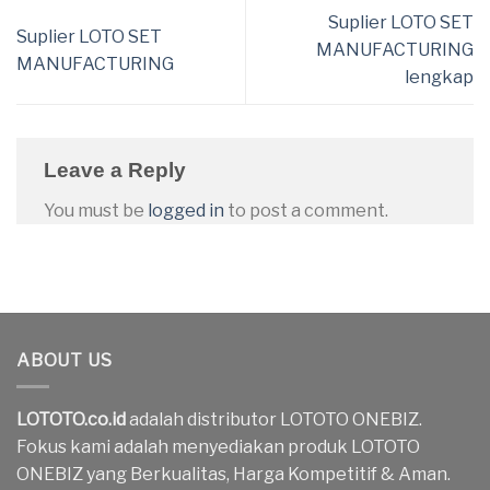
Suplier LOTO SET
Suplier LOTO SET
MANUFACTURING
MANUFACTURING
lengkap
Leave a Reply
You must be
logged in
to post a comment.
ABOUT US
LOTOTO.co.id
adalah distributor LOTOTO ONEBIZ.
Fokus kami adalah menyediakan produk LOTOTO
ONEBIZ yang Berkualitas, Harga Kompetitif & Aman.