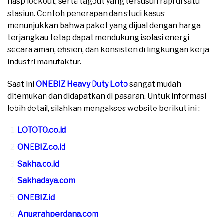
hasp lockout, serta tagout yang tersusun rapi di satu
stasiun. Contoh penerapan dan studi kasus
menunjukkan bahwa paket yang dijual dengan harga
terjangkau tetap dapat mendukung isolasi energi
secara aman, efisien, dan konsisten di lingkungan kerja
industri manufaktur.
Saat ini
ONEBIZ Heavy Duty Loto
sangat mudah
ditemukan dan didapatkan di pasaran. Untuk informasi
lebih detail, silahkan mengakses website berikut ini :
LOTOTO.co.id
ONEBIZ.co.id
Sakha.co.id
Sakhadaya.com
ONEBIZ.id
Anugrahperdana.com