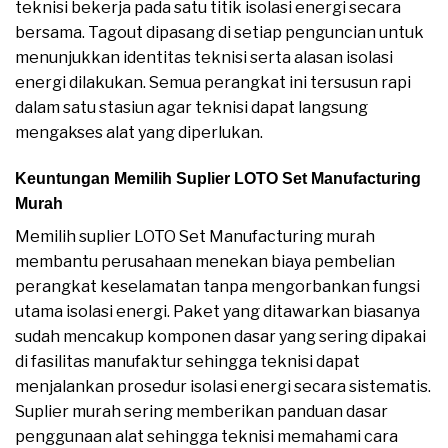
teknisi bekerja pada satu titik isolasi energi secara
bersama. Tagout dipasang di setiap penguncian untuk
menunjukkan identitas teknisi serta alasan isolasi
energi dilakukan. Semua perangkat ini tersusun rapi
dalam satu stasiun agar teknisi dapat langsung
mengakses alat yang diperlukan.
Keuntungan Memilih Suplier LOTO Set Manufacturing
Murah
Memilih suplier LOTO Set Manufacturing murah
membantu perusahaan menekan biaya pembelian
perangkat keselamatan tanpa mengorbankan fungsi
utama isolasi energi. Paket yang ditawarkan biasanya
sudah mencakup komponen dasar yang sering dipakai
di fasilitas manufaktur sehingga teknisi dapat
menjalankan prosedur isolasi energi secara sistematis.
Suplier murah sering memberikan panduan dasar
penggunaan alat sehingga teknisi memahami cara