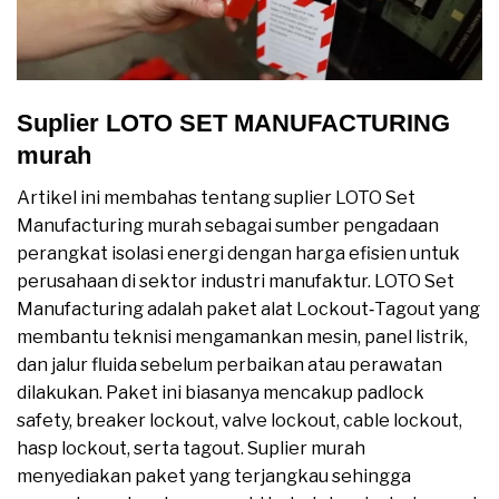
Suplier LOTO SET MANUFACTURING
murah
Artikel ini membahas tentang suplier LOTO Set
Manufacturing murah sebagai sumber pengadaan
perangkat isolasi energi dengan harga efisien untuk
perusahaan di sektor industri manufaktur. LOTO Set
Manufacturing adalah paket alat Lockout‑Tagout yang
membantu teknisi mengamankan mesin, panel listrik,
dan jalur fluida sebelum perbaikan atau perawatan
dilakukan. Paket ini biasanya mencakup padlock
safety, breaker lockout, valve lockout, cable lockout,
hasp lockout, serta tagout. Suplier murah
menyediakan paket yang terjangkau sehingga