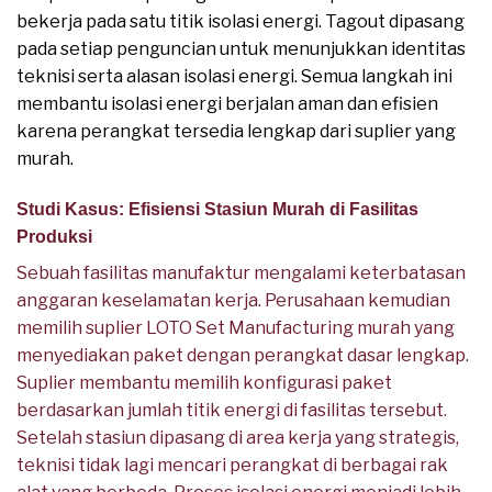
bekerja pada satu titik isolasi energi. Tagout dipasang
pada setiap penguncian untuk menunjukkan identitas
teknisi serta alasan isolasi energi. Semua langkah ini
membantu isolasi energi berjalan aman dan efisien
karena perangkat tersedia lengkap dari suplier yang
murah.
Studi Kasus: Efisiensi Stasiun Murah di Fasilitas
Produksi
Sebuah fasilitas manufaktur mengalami keterbatasan
anggaran keselamatan kerja. Perusahaan kemudian
memilih suplier LOTO Set Manufacturing murah yang
menyediakan paket dengan perangkat dasar lengkap.
Suplier membantu memilih konfigurasi paket
berdasarkan jumlah titik energi di fasilitas tersebut.
Setelah stasiun dipasang di area kerja yang strategis,
teknisi tidak lagi mencari perangkat di berbagai rak