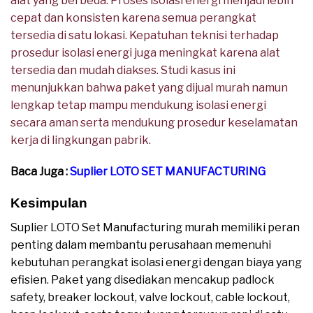
alat yang berbeda. Proses isolasi energi menjadi lebih
cepat dan konsisten karena semua perangkat
tersedia di satu lokasi. Kepatuhan teknisi terhadap
prosedur isolasi energi juga meningkat karena alat
tersedia dan mudah diakses. Studi kasus ini
menunjukkan bahwa paket yang dijual murah namun
lengkap tetap mampu mendukung isolasi energi
secara aman serta mendukung prosedur keselamatan
kerja di lingkungan pabrik.
Baca Juga :
Suplier LOTO SET MANUFACTURING
Kesimpulan
Suplier LOTO Set Manufacturing murah memiliki peran
penting dalam membantu perusahaan memenuhi
kebutuhan perangkat isolasi energi dengan biaya yang
efisien. Paket yang disediakan mencakup padlock
safety, breaker lockout, valve lockout, cable lockout,