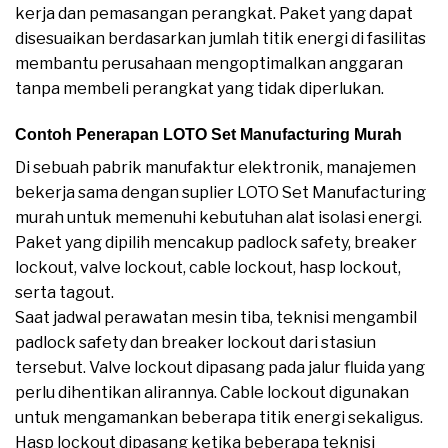
kerja dan pemasangan perangkat. Paket yang dapat
disesuaikan berdasarkan jumlah titik energi di fasilitas
membantu perusahaan mengoptimalkan anggaran
tanpa membeli perangkat yang tidak diperlukan.
Contoh Penerapan LOTO Set Manufacturing Murah
Di sebuah pabrik manufaktur elektronik, manajemen
bekerja sama dengan suplier LOTO Set Manufacturing
murah untuk memenuhi kebutuhan alat isolasi energi.
Paket yang dipilih mencakup padlock safety, breaker
lockout, valve lockout, cable lockout, hasp lockout,
serta tagout.
Saat jadwal perawatan mesin tiba, teknisi mengambil
padlock safety dan breaker lockout dari stasiun
tersebut. Valve lockout dipasang pada jalur fluida yang
perlu dihentikan alirannya. Cable lockout digunakan
untuk mengamankan beberapa titik energi sekaligus.
Hasp lockout dipasang ketika beberapa teknisi