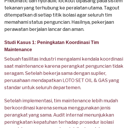
Pneumatic dan hydraulic lockout dipasang pada sistem
tekanan yang terhubung ke peralatan utama. Tagout
ditempatkan di setiap titik isolasi agar seluruh tim
memahami status penguncian. Hasilnya, pekerjaan
perawatan berjalan lancar dan aman.
Studi Kasus 1: Peningkatan Koordinasi Tim
Maintenance
Sebuah fasilitas industri mengalami kendala koordinasi
saat maintenance karena perangkat penguncian tidak
seragam. Setelah bekerja sama dengan suplier,
perusahaan mendapatkan LOTO SET OIL & GAS yang
standar untuk seluruh departemen.
Setelah implementasi, tim maintenance lebih mudah
berkoordinasi karena semua menggunakan jenis
perangkat yang sama. Audit internal menunjukkan
peningkatan kepatuhan terhadap prosedur isolasi