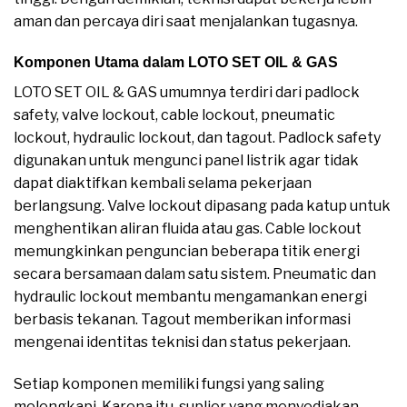
aman dan percaya diri saat menjalankan tugasnya.
Komponen Utama dalam LOTO SET OIL & GAS
LOTO SET OIL & GAS umumnya terdiri dari padlock
safety, valve lockout, cable lockout, pneumatic
lockout, hydraulic lockout, dan tagout. Padlock safety
digunakan untuk mengunci panel listrik agar tidak
dapat diaktifkan kembali selama pekerjaan
berlangsung. Valve lockout dipasang pada katup untuk
menghentikan aliran fluida atau gas. Cable lockout
memungkinkan penguncian beberapa titik energi
secara bersamaan dalam satu sistem. Pneumatic dan
hydraulic lockout membantu mengamankan energi
berbasis tekanan. Tagout memberikan informasi
mengenai identitas teknisi dan status pekerjaan.
Setiap komponen memiliki fungsi yang saling
melengkapi. Karena itu, suplier yang menyediakan