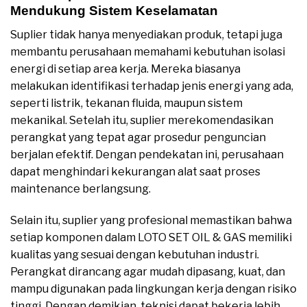
Mendukung Sistem Keselamatan
Suplier tidak hanya menyediakan produk, tetapi juga
membantu perusahaan memahami kebutuhan isolasi
energi di setiap area kerja. Mereka biasanya
melakukan identifikasi terhadap jenis energi yang ada,
seperti listrik, tekanan fluida, maupun sistem
mekanikal. Setelah itu, suplier merekomendasikan
perangkat yang tepat agar prosedur penguncian
berjalan efektif. Dengan pendekatan ini, perusahaan
dapat menghindari kekurangan alat saat proses
maintenance berlangsung.
Selain itu, suplier yang profesional memastikan bahwa
setiap komponen dalam LOTO SET OIL & GAS memiliki
kualitas yang sesuai dengan kebutuhan industri.
Perangkat dirancang agar mudah dipasang, kuat, dan
mampu digunakan pada lingkungan kerja dengan risiko
tinggi. Dengan demikian, teknisi dapat bekerja lebih