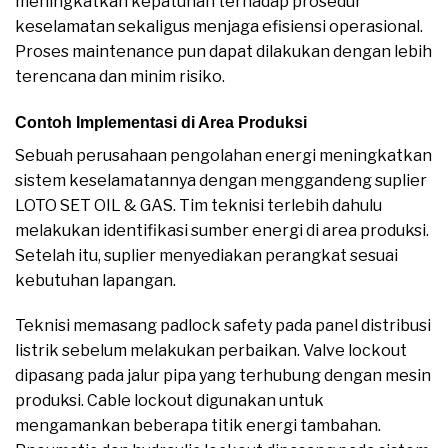
meningkatkan kepatuhan terhadap prosedur
keselamatan sekaligus menjaga efisiensi operasional.
Proses maintenance pun dapat dilakukan dengan lebih
terencana dan minim risiko.
Contoh Implementasi di Area Produksi
Sebuah perusahaan pengolahan energi meningkatkan
sistem keselamatannya dengan menggandeng suplier
LOTO SET OIL & GAS. Tim teknisi terlebih dahulu
melakukan identifikasi sumber energi di area produksi.
Setelah itu, suplier menyediakan perangkat sesuai
kebutuhan lapangan.
Teknisi memasang padlock safety pada panel distribusi
listrik sebelum melakukan perbaikan. Valve lockout
dipasang pada jalur pipa yang terhubung dengan mesin
produksi. Cable lockout digunakan untuk
mengamankan beberapa titik energi tambahan.