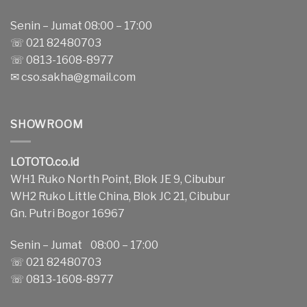
Senin – Jumat 08:00 – 17:00
☏ 021 82480703
☏ 0813-1608-8977
✉
cso.sakha@gmail.com
SHOWROOM
LOTOTO.co.id
WH1 Ruko North Point, Blok JE 9, Cibubur
WH2 Ruko Little China, Blok JC 21, Cibubur
Gn. Putri Bogor 16967
Senin – Jumat 08:00 – 17:00
☏ 021 82480703
☏ 0813-1608-8977