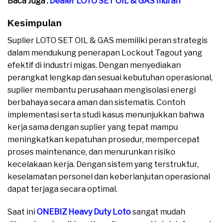
Baca Juga :
Dealer LOTO SET OIL & GAS murah
Kesimpulan
Suplier LOTO SET OIL & GAS memiliki peran strategis
dalam mendukung penerapan Lockout Tagout yang
efektif di industri migas. Dengan menyediakan
perangkat lengkap dan sesuai kebutuhan operasional,
suplier membantu perusahaan mengisolasi energi
berbahaya secara aman dan sistematis. Contoh
implementasi serta studi kasus menunjukkan bahwa
kerja sama dengan suplier yang tepat mampu
meningkatkan kepatuhan prosedur, mempercepat
proses maintenance, dan menurunkan risiko
kecelakaan kerja. Dengan sistem yang terstruktur,
keselamatan personel dan keberlanjutan operasional
dapat terjaga secara optimal.
Saat ini
ONEBIZ Heavy Duty Loto
sangat mudah