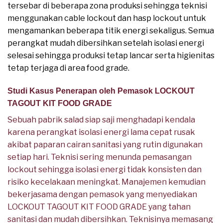
tersebar di beberapa zona produksi sehingga teknisi
menggunakan cable lockout dan hasp lockout untuk
mengamankan beberapa titik energi sekaligus. Semua
perangkat mudah dibersihkan setelah isolasi energi
selesai sehingga produksi tetap lancar serta higienitas
tetap terjaga di area food grade.
Studi Kasus Penerapan oleh Pemasok LOCKOUT
TAGOUT KIT FOOD GRADE
Sebuah pabrik salad siap saji menghadapi kendala
karena perangkat isolasi energi lama cepat rusak
akibat paparan cairan sanitasi yang rutin digunakan
setiap hari. Teknisi sering menunda pemasangan
lockout sehingga isolasi energi tidak konsisten dan
risiko kecelakaan meningkat. Manajemen kemudian
bekerjasama dengan pemasok yang menyediakan
LOCKOUT TAGOUT KIT FOOD GRADE yang tahan
sanitasi dan mudah dibersihkan. Teknisinya memasang