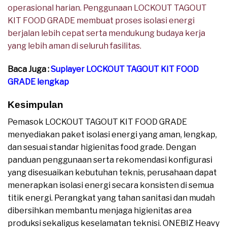
operasional harian. Penggunaan LOCKOUT TAGOUT
KIT FOOD GRADE membuat proses isolasi energi
berjalan lebih cepat serta mendukung budaya kerja
yang lebih aman di seluruh fasilitas.
Baca Juga :
Suplayer LOCKOUT TAGOUT KIT FOOD
GRADE lengkap
Kesimpulan
Pemasok LOCKOUT TAGOUT KIT FOOD GRADE
menyediakan paket isolasi energi yang aman, lengkap,
dan sesuai standar higienitas food grade. Dengan
panduan penggunaan serta rekomendasi konfigurasi
yang disesuaikan kebutuhan teknis, perusahaan dapat
menerapkan isolasi energi secara konsisten di semua
titik energi. Perangkat yang tahan sanitasi dan mudah
dibersihkan membantu menjaga higienitas area
produksi sekaligus keselamatan teknisi. ONEBIZ Heavy