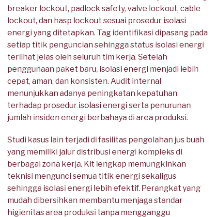
breaker lockout, padlock safety, valve lockout, cable
lockout, dan hasp lockout sesuai prosedur isolasi
energi yang ditetapkan. Tag identifikasi dipasang pada
setiap titik penguncian sehingga status isolasi energi
terlihat jelas oleh seluruh tim kerja. Setelah
penggunaan paket baru, isolasi energi menjadi lebih
cepat, aman, dan konsisten. Audit internal
menunjukkan adanya peningkatan kepatuhan
terhadap prosedur isolasi energi serta penurunan
jumlah insiden energi berbahaya di area produksi.
Studi kasus lain terjadi di fasilitas pengolahan jus buah
yang memiliki jalur distribusi energi kompleks di
berbagai zona kerja. Kit lengkap memungkinkan
teknisi mengunci semua titik energi sekaligus
sehingga isolasi energi lebih efektif. Perangkat yang
mudah dibersihkan membantu menjaga standar
higienitas area produksi tanpa mengganggu