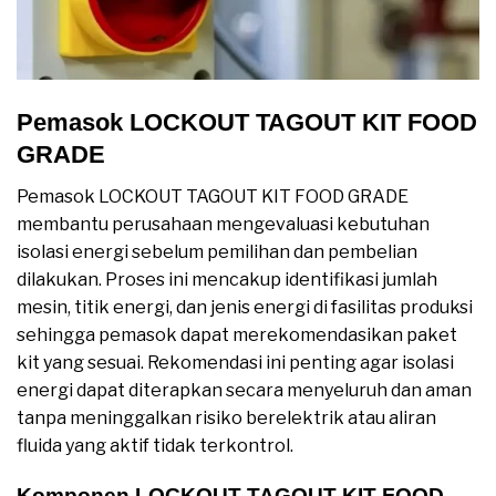
Pemasok LOCKOUT TAGOUT KIT FOOD
GRADE
Pemasok LOCKOUT TAGOUT KIT FOOD GRADE
membantu perusahaan mengevaluasi kebutuhan
isolasi energi sebelum pemilihan dan pembelian
dilakukan. Proses ini mencakup identifikasi jumlah
mesin, titik energi, dan jenis energi di fasilitas produksi
sehingga pemasok dapat merekomendasikan paket
kit yang sesuai. Rekomendasi ini penting agar isolasi
energi dapat diterapkan secara menyeluruh dan aman
tanpa meninggalkan risiko berelektrik atau aliran
fluida yang aktif tidak terkontrol.
Komponen LOCKOUT TAGOUT KIT FOOD