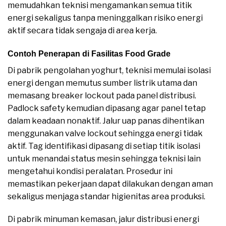
memudahkan teknisi mengamankan semua titik
energi sekaligus tanpa meninggalkan risiko energi
aktif secara tidak sengaja di area kerja.
Contoh Penerapan di Fasilitas Food Grade
Di pabrik pengolahan yoghurt, teknisi memulai isolasi
energi dengan memutus sumber listrik utama dan
memasang breaker lockout pada panel distribusi.
Padlock safety kemudian dipasang agar panel tetap
dalam keadaan nonaktif. Jalur uap panas dihentikan
menggunakan valve lockout sehingga energi tidak
aktif. Tag identifikasi dipasang di setiap titik isolasi
untuk menandai status mesin sehingga teknisi lain
mengetahui kondisi peralatan. Prosedur ini
memastikan pekerjaan dapat dilakukan dengan aman
sekaligus menjaga standar higienitas area produksi.
Di pabrik minuman kemasan, jalur distribusi energi