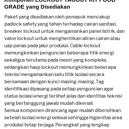
GRADE yang Disediakan
Paket yang disediakan oleh pemasok mencakup
padlock safety yang tahan terhadap cairan sanitasi,
breaker lockout untuk mengamankan panel listrik, dan
valve lockout untuk menghentikan aliran cairan atau
uap panas pada jalur produksi. Cable lockout
memungkinkan penguncian beberapa titik energi
sekaligus terutama pada mesin yang kompleks,
sedangkan hasp lockout memungkinkan beberapa
teknisi mengamankan satu titik isolasi secara
bersamaan dengan kunci masing-masing. Tag
identifikasi dipasang pada setiap penguncian agar
status isolasi energi terlihat jelas dan identitas teknisi
yang bertanggung jawab mudah dikenali.
Semua komponen dirancang agar mudah dibersihkan
setelah isolasi energi selesai sehingga higienitas area
produksi tetap terjaga. Perangkat yang lengkap