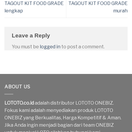
TAGOUT KIT FOOD GRADE
TAGOUT KIT FOOD GRADE
lengkap
murah
Leave a Reply
You must be
logged in
to post a comment.
ABOUT US
LOTOTO.co.id
adalah distributor LOTOTO ONEBIZ.
Fokus kami adalah menyediakan produk LOTOTO
ONEBIZ yang Berkualitas, Harga Kompetitif & Aman.
Jika Anda ingin menjadi bagian dari team ONEBIZ