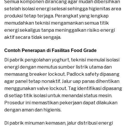
Semua komponen dirancang agar mudah dibersihkan
setelah isolasi energi selesai sehingga higienitas area
produksi tetap terjaga. Perangkat yang lengkap
memudahkan teknisi mengamankan semua titik
energi sekaligus tanpa meninggalkan risiko energi
aktif secara tidak sengaja.
Contoh Penerapan di Fasilitas Food Grade
Di pabrik pengolahan yoghurt, teknisi memulai isolasi
energi dengan memutus sumber listrik utama dan
memasang breaker lockout. Padlock safety dipasang
agar panel tetap nonaktif. Jalur uap panas dihentikan
menggunakan valve lockout. Tag identifikasi dipasang
di setiap titik isolasi untuk menandai status mesin.
Prosedur ini memastikan pekerjaan dapat dilakukan
dengan aman dan higienis.
Di pabrik minuman kemasan, jalur distribusi energi