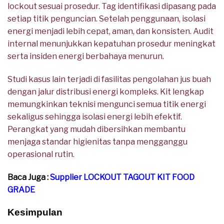
lockout sesuai prosedur. Tag identifikasi dipasang pada
setiap titik penguncian. Setelah penggunaan, isolasi
energi menjadi lebih cepat, aman, dan konsisten. Audit
internal menunjukkan kepatuhan prosedur meningkat
serta insiden energi berbahaya menurun.
Studi kasus lain terjadi di fasilitas pengolahan jus buah
dengan jalur distribusi energi kompleks. Kit lengkap
memungkinkan teknisi mengunci semua titik energi
sekaligus sehingga isolasi energi lebih efektif.
Perangkat yang mudah dibersihkan membantu
menjaga standar higienitas tanpa mengganggu
operasional rutin.
Baca Juga :
Supplier LOCKOUT TAGOUT KIT FOOD
GRADE
Kesimpulan