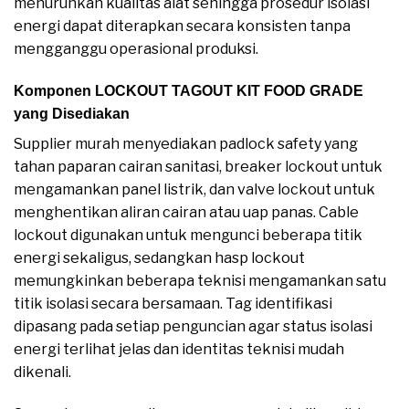
menurunkan kualitas alat sehingga prosedur isolasi
energi dapat diterapkan secara konsisten tanpa
mengganggu operasional produksi.
Komponen LOCKOUT TAGOUT KIT FOOD GRADE
yang Disediakan
Supplier murah menyediakan padlock safety yang
tahan paparan cairan sanitasi, breaker lockout untuk
mengamankan panel listrik, dan valve lockout untuk
menghentikan aliran cairan atau uap panas. Cable
lockout digunakan untuk mengunci beberapa titik
energi sekaligus, sedangkan hasp lockout
memungkinkan beberapa teknisi mengamankan satu
titik isolasi secara bersamaan. Tag identifikasi
dipasang pada setiap penguncian agar status isolasi
energi terlihat jelas dan identitas teknisi mudah
dikenali.