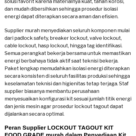
solusi favorit karena materialnya kuat, tahan korosi,
dan mudah dibersihkan sehingga prosedur isolasi
energi dapat diterapkan secara aman dan efisien.
Supplier murah menyediakan seluruh komponen mulai
dari padlock safety, breaker lockout, valve lockout,
cable lockout, hasp lockout, hingga tag identifikasi.
Semua perangkat bekerja bersama untuk memastikan
energi berbahaya tidak aktif saat teknisi bekerja.
Paket lengkap memudahkan isolasi energi diterapkan
secara konsisten di seluruh fasilitas produksi sehingga
keselamatan teknisi dan higienitas tetap terjaga. Staf
supplier biasanya membantu perusahaan
menyesuaikan konfigurasi kit sesuai jumlah titik energi
dan jenis mesin agar prosedur lockout tagout dapat
dijalankan secara optimal.
Peran Supplier LOCKOUT TAGOUT KIT
FOOD GRADE murah dalam Penyediaan Kit