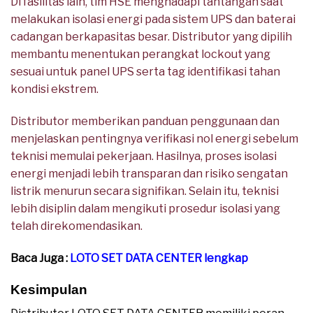
Di fasilitas lain, tim HSE menghadapi tantangan saat
melakukan isolasi energi pada sistem UPS dan baterai
cadangan berkapasitas besar. Distributor yang dipilih
membantu menentukan perangkat lockout yang
sesuai untuk panel UPS serta tag identifikasi tahan
kondisi ekstrem.
Distributor memberikan panduan penggunaan dan
menjelaskan pentingnya verifikasi nol energi sebelum
teknisi memulai pekerjaan. Hasilnya, proses isolasi
energi menjadi lebih transparan dan risiko sengatan
listrik menurun secara signifikan. Selain itu, teknisi
lebih disiplin dalam mengikuti prosedur isolasi yang
telah direkomendasikan.
Baca Juga :
LOTO SET DATA CENTER lengkap
Kesimpulan