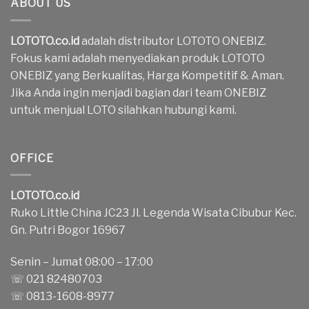
ABOUT US
LOTOTO.co.id
adalah distributor LOTOTO ONEBIZ.
Fokus kami adalah menyediakan produk LOTOTO
ONEBIZ yang Berkualitas, Harga Kompetitif & Aman.
Jika Anda ingin menjadi bagian dari team ONEBIZ
untuk menjual LOTO silahkan hubungi kami.
OFFICE
LOTOTO.co.id
Ruko Little China JC23 Jl. Legenda Wisata Cibubur Kec.
Gn. Putri Bogor 16967
Senin – Jumat 08:00 – 17:00
☏ 021 82480703
☏ 0813-1608-8977