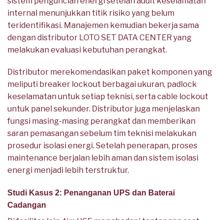
sistem penguncian energi setelah audit keselamatan
internal menunjukkan titik risiko yang belum
teridentifikasi. Manajemen kemudian bekerja sama
dengan distributor LOTO SET DATA CENTER yang
melakukan evaluasi kebutuhan perangkat.
Distributor merekomendasikan paket komponen yang
meliputi breaker lockout berbagai ukuran, padlock
keselamatan untuk setiap teknisi, serta cable lockout
untuk panel sekunder. Distributor juga menjelaskan
fungsi masing-masing perangkat dan memberikan
saran pemasangan sebelum tim teknisi melakukan
prosedur isolasi energi. Setelah penerapan, proses
maintenance berjalan lebih aman dan sistem isolasi
energi menjadi lebih terstruktur.
Studi Kasus 2: Penanganan UPS dan Baterai
Cadangan