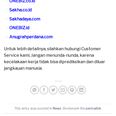
ONEBIZ.co.id
Sakha.co.id
Sakhadaya.com
ONEBIZ.id
Anugrahperdana.com
Untuk lebih detailnya, silahkan hubungi Customer
Service kami, Jangan menunda-nunda, karena
kecelakaan kerja tidak bisa diprediksikan dan diluar
jangkauan manusia.
This entry was posted in
News
. Bookmark the
permalink
.