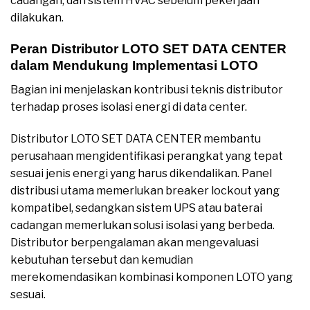
cadangan, dan sistem HVAC sebelum pekerjaan
dilakukan
.
Peran Distributor LOTO SET DATA CENTER
dalam Mendukung Implementasi LOTO
Bagian ini menjelaskan kontribusi teknis distributor
terhadap proses isolasi energi di data center.
Distributor LOTO SET DATA CENTER membantu
perusahaan mengidentifikasi perangkat yang tepat
sesuai jenis energi yang harus dikendalikan. Panel
distribusi utama memerlukan breaker lockout yang
kompatibel, sedangkan sistem UPS atau baterai
cadangan memerlukan solusi isolasi yang berbeda.
Distributor berpengalaman akan mengevaluasi
kebutuhan tersebut dan kemudian
merekomendasikan kombinasi komponen LOTO yang
sesuai.