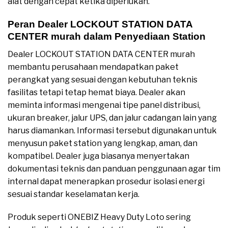
alat dengan cepat ketika diperlukan.
Peran Dealer LOCKOUT STATION DATA
CENTER murah dalam Penyediaan Station
Dealer LOCKOUT STATION DATA CENTER murah
membantu perusahaan mendapatkan paket
perangkat yang sesuai dengan kebutuhan teknis
fasilitas tetapi tetap hemat biaya. Dealer akan
meminta informasi mengenai tipe panel distribusi,
ukuran breaker, jalur UPS, dan jalur cadangan lain yang
harus diamankan. Informasi tersebut digunakan untuk
menyusun paket station yang lengkap, aman, dan
kompatibel. Dealer juga biasanya menyertakan
dokumentasi teknis dan panduan penggunaan agar tim
internal dapat menerapkan prosedur isolasi energi
sesuai standar keselamatan kerja.
Produk seperti ONEBIZ Heavy Duty Loto sering