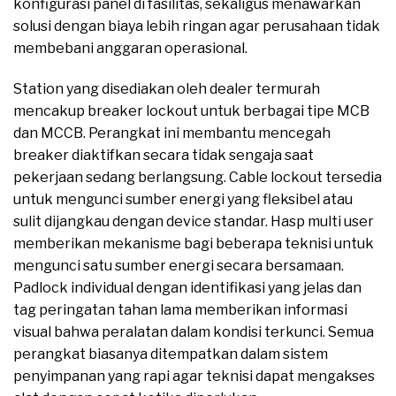
konfigurasi panel di fasilitas, sekaligus menawarkan
solusi dengan biaya lebih ringan agar perusahaan tidak
membebani anggaran operasional.
Station yang disediakan oleh dealer termurah
mencakup breaker lockout untuk berbagai tipe MCB
dan MCCB. Perangkat ini membantu mencegah
breaker diaktifkan secara tidak sengaja saat
pekerjaan sedang berlangsung. Cable lockout tersedia
untuk mengunci sumber energi yang fleksibel atau
sulit dijangkau dengan device standar. Hasp multi user
memberikan mekanisme bagi beberapa teknisi untuk
mengunci satu sumber energi secara bersamaan.
Padlock individual dengan identifikasi yang jelas dan
tag peringatan tahan lama memberikan informasi
visual bahwa peralatan dalam kondisi terkunci. Semua
perangkat biasanya ditempatkan dalam sistem
penyimpanan yang rapi agar teknisi dapat mengakses