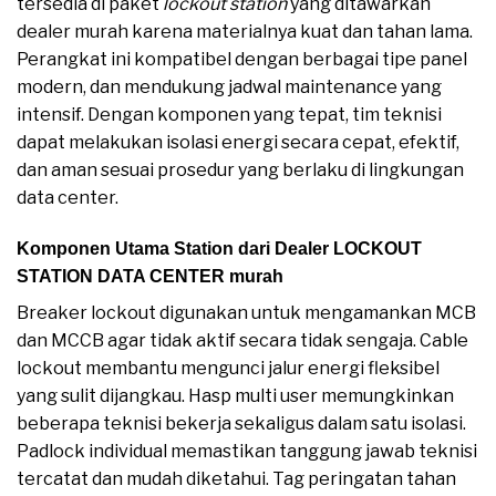
tersedia di paket
lockout station
yang ditawarkan
dealer murah karena materialnya kuat dan tahan lama.
Perangkat ini kompatibel dengan berbagai tipe panel
modern, dan mendukung jadwal maintenance yang
intensif. Dengan komponen yang tepat, tim teknisi
dapat melakukan isolasi energi secara cepat, efektif,
dan aman sesuai prosedur yang berlaku di lingkungan
data center.
Komponen Utama Station dari Dealer LOCKOUT
STATION DATA CENTER murah
Breaker lockout digunakan untuk mengamankan MCB
dan MCCB agar tidak aktif secara tidak sengaja. Cable
lockout membantu mengunci jalur energi fleksibel
yang sulit dijangkau. Hasp multi user memungkinkan
beberapa teknisi bekerja sekaligus dalam satu isolasi.
Padlock individual memastikan tanggung jawab teknisi
tercatat dan mudah diketahui. Tag peringatan tahan