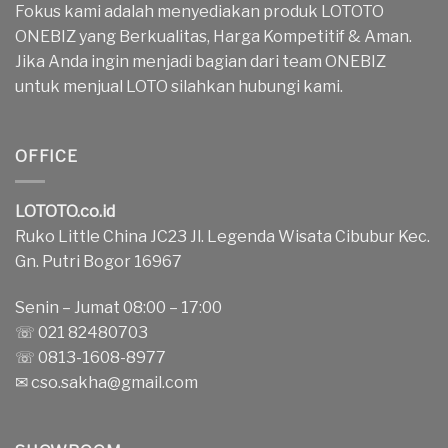
Fokus kami adalah menyediakan produk LOTOTO
ONEBIZ yang Berkualitas, Harga Kompetitif & Aman.
Jika Anda ingin menjadi bagian dari team ONEBIZ
untuk menjual LOTO silahkan hubungi kami.
OFFICE
LOTOTO.co.id
Ruko Little China JC23 Jl. Legenda Wisata Cibubur Kec.
Gn. Putri Bogor 16967
Senin – Jumat 08:00 – 17:00
☏ 021 82480703
☏ 0813-1608-8977
✉
cso.sakha@gmail.com