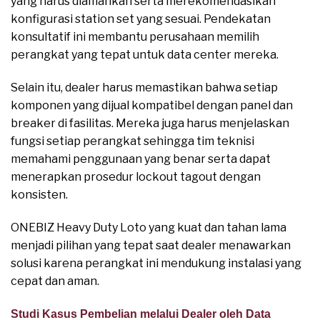
yang harus diamankan serta merekomendasikan
konfigurasi station set yang sesuai. Pendekatan
konsultatif ini membantu perusahaan memilih
perangkat yang tepat untuk data center mereka.
Selain itu, dealer harus memastikan bahwa setiap
komponen yang dijual kompatibel dengan panel dan
breaker di fasilitas. Mereka juga harus menjelaskan
fungsi setiap perangkat sehingga tim teknisi
memahami penggunaan yang benar serta dapat
menerapkan prosedur lockout tagout dengan
konsisten.
ONEBIZ Heavy Duty Loto yang kuat dan tahan lama
menjadi pilihan yang tepat saat dealer menawarkan
solusi karena perangkat ini mendukung instalasi yang
cepat dan aman.
Studi Kasus Pembelian melalui Dealer oleh Data