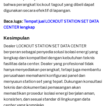
bahwa perangkat lockout tagout yang dibeli dapat
digunakan secara efektif di lapangan.
Baca Juga :
Tempat jual LOCKOUT STATION SET DATA
CENTER lengkap
Kesimpulan
Dealer LOCKOUT STATION SET DATA CENTER
berperan sebagai penyedia solusi isolasi energi yang
lengkap dan kompatibel dengan kebutuhan teknis
fasilitas data center. Dealer yang profesional tidak
hanya menyediakan perangkat, tetapi juga membantu
perusahaan memahami konfigurasi panel dan
menyusun station set yang tepat. Dukungan konsultasi
teknis dan dokumentasi pemasangan akan
memastikan prosedur isolasi energi berjalan aman,
konsisten, dan sesuai standar di lingkungan data
center yang kompleks.