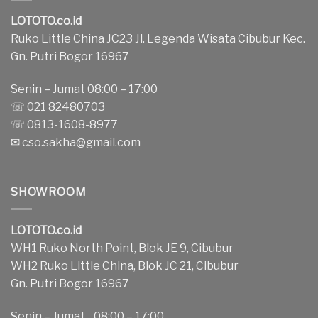
LOTOTO.co.id
Ruko Little China JC23 Jl. Legenda Wisata Cibubur Kec.
Gn. Putri Bogor 16967
Senin – Jumat 08:00 – 17:00
☏ 021 82480703
☏ 0813-1608-8977
✉
cso.sakha@gmail.com
SHOWROOM
LOTOTO.co.id
WH1 Ruko North Point, Blok JE 9, Cibubur
WH2 Ruko Little China, Blok JC 21, Cibubur
Gn. Putri Bogor 16967
Senin – Jumat 08:00 – 17:00