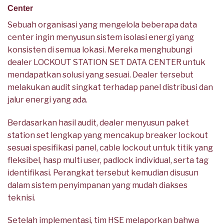
Center
Sebuah organisasi yang mengelola beberapa data
center ingin menyusun sistem isolasi energi yang
konsisten di semua lokasi. Mereka menghubungi
dealer LOCKOUT STATION SET DATA CENTER untuk
mendapatkan solusi yang sesuai. Dealer tersebut
melakukan audit singkat terhadap panel distribusi dan
jalur energi yang ada.
Berdasarkan hasil audit, dealer menyusun paket
station set lengkap yang mencakup breaker lockout
sesuai spesifikasi panel, cable lockout untuk titik yang
fleksibel, hasp multi user, padlock individual, serta tag
identifikasi. Perangkat tersebut kemudian disusun
dalam sistem penyimpanan yang mudah diakses
teknisi.
Setelah implementasi, tim HSE melaporkan bahwa