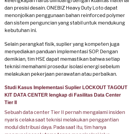
kelengkapan harus diimbangi dengan kualitas material
dan presisi desain. ONEBIZ Heavy Duty Loto dapat
menonjolkan penggunaan bahan reinforced polymer
dan sistem penguncian yang stabil untuk mendukung
kebutuhan ini.
Selain perangkat fisik, suplier yang kompeten juga
menyediakan panduan implementasi SOP. Dengan
demikian, tim HSE dapat memastikan bahwa setiap
teknisi memahami prosedur isolasi energi sebelum
melakukan pekerjaan perawatan atau perbaikan.
Studi Kasus Implementasi Suplier LOCKOUT TAGOUT
KIT DATA CENTER lengkap di Fasilitas Data Center
Tier II
Sebuah data center Tier II pernah mengalami insiden
nyaris celaka saat teknisi melakukan penggantian
modul distribusi daya. Pada saat itu, tim hanya