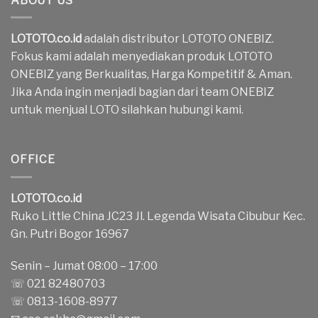
ABOUT US
LOTOTO.co.id
adalah distributor LOTOTO ONEBIZ.
Fokus kami adalah menyediakan produk LOTOTO
ONEBIZ yang Berkualitas, Harga Kompetitif & Aman.
Jika Anda ingin menjadi bagian dari team ONEBIZ
untuk menjual LOTO silahkan hubungi kami.
OFFICE
LOTOTO.co.id
Ruko Little China JC23 Jl. Legenda Wisata Cibubur Kec.
Gn. Putri Bogor 16967
Senin – Jumat 08:00 – 17:00
☏ 021 82480703
☏ 0813-1608-8977