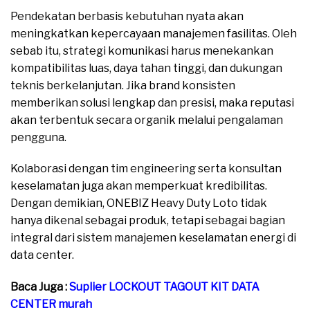
Pendekatan berbasis kebutuhan nyata akan
meningkatkan kepercayaan manajemen fasilitas. Oleh
sebab itu, strategi komunikasi harus menekankan
kompatibilitas luas, daya tahan tinggi, dan dukungan
teknis berkelanjutan. Jika brand konsisten
memberikan solusi lengkap dan presisi, maka reputasi
akan terbentuk secara organik melalui pengalaman
pengguna.
Kolaborasi dengan tim engineering serta konsultan
keselamatan juga akan memperkuat kredibilitas.
Dengan demikian, ONEBIZ Heavy Duty Loto tidak
hanya dikenal sebagai produk, tetapi sebagai bagian
integral dari sistem manajemen keselamatan energi di
data center.
Baca Juga :
Suplier LOCKOUT TAGOUT KIT DATA
CENTER murah