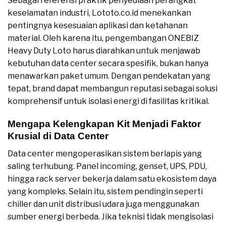
Sebagai referensi praktik penyediaan perangkat
keselamatan industri, Lototo.co.id menekankan
pentingnya kesesuaian aplikasi dan ketahanan
material. Oleh karena itu, pengembangan ONEBIZ
Heavy Duty Loto harus diarahkan untuk menjawab
kebutuhan data center secara spesifik, bukan hanya
menawarkan paket umum. Dengan pendekatan yang
tepat, brand dapat membangun reputasi sebagai solusi
komprehensif untuk isolasi energi di fasilitas kritikal.
Mengapa Kelengkapan Kit Menjadi Faktor
Krusial di Data Center
Data center mengoperasikan sistem berlapis yang
saling terhubung. Panel incoming, genset, UPS, PDU,
hingga rack server bekerja dalam satu ekosistem daya
yang kompleks. Selain itu, sistem pendingin seperti
chiller dan unit distribusi udara juga menggunakan
sumber energi berbeda. Jika teknisi tidak mengisolasi