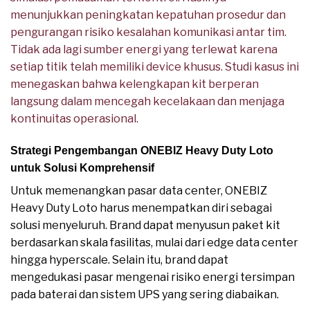
menunjukkan peningkatan kepatuhan prosedur dan
pengurangan risiko kesalahan komunikasi antar tim.
Tidak ada lagi sumber energi yang terlewat karena
setiap titik telah memiliki device khusus. Studi kasus ini
menegaskan bahwa kelengkapan kit berperan
langsung dalam mencegah kecelakaan dan menjaga
kontinuitas operasional.
Strategi Pengembangan ONEBIZ Heavy Duty Loto
untuk Solusi Komprehensif
Untuk memenangkan pasar data center, ONEBIZ
Heavy Duty Loto harus menempatkan diri sebagai
solusi menyeluruh. Brand dapat menyusun paket kit
berdasarkan skala fasilitas, mulai dari edge data center
hingga hyperscale. Selain itu, brand dapat
mengedukasi pasar mengenai risiko energi tersimpan
pada baterai dan sistem UPS yang sering diabaikan.