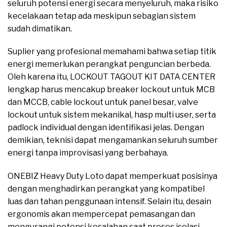
seluruh potensi energi secara menyeluruh, maka risiko
kecelakaan tetap ada meskipun sebagian sistem
sudah dimatikan.
Suplier yang profesional memahami bahwa setiap titik
energi memerlukan perangkat penguncian berbeda.
Oleh karena itu, LOCKOUT TAGOUT KIT DATA CENTER
lengkap harus mencakup breaker lockout untuk MCB
dan MCCB, cable lockout untuk panel besar, valve
lockout untuk sistem mekanikal, hasp multi user, serta
padlock individual dengan identifikasi jelas. Dengan
demikian, teknisi dapat mengamankan seluruh sumber
energi tanpa improvisasi yang berbahaya.
ONEBIZ Heavy Duty Loto dapat memperkuat posisinya
dengan menghadirkan perangkat yang kompatibel
luas dan tahan penggunaan intensif. Selain itu, desain
ergonomis akan mempercepat pemasangan dan
mengurangi potensi kesalahan saat proses isolasi