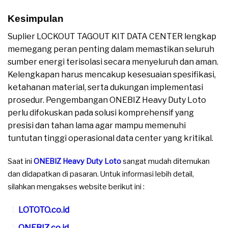
Kesimpulan
Suplier LOCKOUT TAGOUT KIT DATA CENTER lengkap
memegang peran penting dalam memastikan seluruh
sumber energi terisolasi secara menyeluruh dan aman.
Kelengkapan harus mencakup kesesuaian spesifikasi,
ketahanan material, serta dukungan implementasi
prosedur. Pengembangan ONEBIZ Heavy Duty Loto
perlu difokuskan pada solusi komprehensif yang
presisi dan tahan lama agar mampu memenuhi
tuntutan tinggi operasional data center yang kritikal.
Saat ini
ONEBIZ Heavy Duty Loto
sangat mudah ditemukan
dan didapatkan di pasaran. Untuk informasi lebih detail,
silahkan mengakses website berikut ini :
LOTOTO.co.id
ONEBIZ.co.id