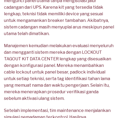
mengunci panel utama tanpa mengisolasi jalur
cadangan dari UPS. Karena kit yang tersedia tidak
lengkap, teknisi tidak memiliki device yang sesuai
untuk mengamankan breaker tambahan. Akibatnya,
sistem cadangan masih menyuplai arus meskipun panel
utama telah dimatikan.
Manajemen kemudian melakukan evaluasi menyeluruh
dan mengganti sistem mereka dengan LOCKOUT
TAGOUT KIT DATA CENTER lengkap yang disesuaikan
dengan konfigurasi panel. Mereka menambahkan
cable lockout untuk panel besar, padlock individual
untuk setiap teknisi, serta tag identifikasi tahan lama
yang memuat nama dan waktu pengerjaan. Selain itu,
mereka menerapkan prosedur verifikasi ganda
sebelum aktivasi ulang sistem.
Setelah implementasi, tim maintenance menjalankan
simulasi pemadaman terkontrol. Hasilnya