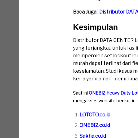
Baca Juga :
Distributor DA
Kesimpulan
Distributor DATA CENTER 
yang terjangkau untuk fasil
memperoleh set lockout len
murah dapat terlihat dari f
keselamatan. Studi kasus 
kerja yang aman, meminimalk
Saat ini
ONEBIZ Heavy Duty Lo
mengakses website berikut ini 
LOTOTO.co.id
ONEBIZ.co.id
Sakha.co.id