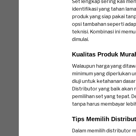
Set lengkap sering kali me
identifikasi yang tahan la
produk yang siap pakai tan
opsi tambahan seperti ada
teknisi. Kombinasi ini me
dimulai.
Kualitas Produk Mura
Walaupun harga yang ditaw
minimum yang diperlukan un
diuji untuk ketahanan dasar
Distributor yang baik akan
pemilihan set yang tepat. 
tanpa harus membayar lebih
Tips Memilih Distribu
Dalam memilih distributor m