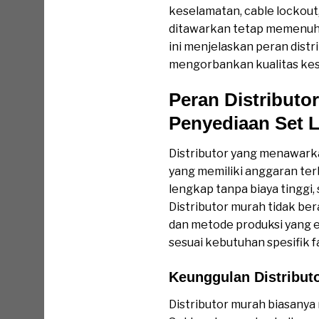
keselamatan, cable lockout,
ditawarkan tetap memenuhi 
ini menjelaskan peran dist
mengorbankan kualitas ke
Peran Distribu
Penyediaan Set 
Distributor yang menawarka
yang memiliki anggaran ter
lengkap tanpa biaya tinggi,
Distributor murah tidak be
dan metode produksi yang ef
sesuai kebutuhan spesifik fa
Keunggulan Distrib
Distributor murah biasanya