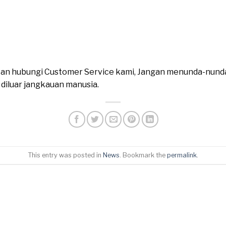
ahkan hubungi Customer Service kami, Jangan menunda-nund
n diluar jangkauan manusia.
This entry was posted in
News
. Bookmark the
permalink
.