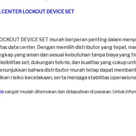
TA CENTER LOCKOUT DEVICE SET
LOCKOUT DEVICE SET murah berperan penting dalam menye
itas data center. Dengan memilih distributor yang tepat, ma
gkap yang aman dan sesuai kebutuhan tanpa biaya yang ti
leksibilitas set, dukungan teknis, dan kualitas yang cukup 
menunjukkan bahwa distributor murah tetap dapat memban
an risiko kecelakaan, serta menjaga stabilitas operasiona
to
sangat mudah ditemukan dan didapatkan di pasaran. Untuk informa
: