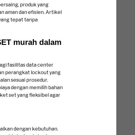
 bersaing, produk yang
 aman dan efisien. Artikel
yang tepat tanpa
SET murah dalam
i fasilitas data center
an perangkat lockout yang
alan sesuai prosedur.
biaya dengan memilih bahan
ket set yang fleksibel agar
uaikan dengan kebutuhan.