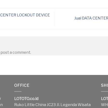
TA CENTER LOCKOUT DEVICE
Jual DATA CENTE
 post a comment.
OFFICE
SH
O
LOTOTO.co.id
LOT
an
Ruko Little China JC23 Jl. Legenda Wisata
WH1