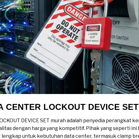
ATA CENTER LOCKOUT DEVICE SET
LOCKOUT DEVICE SET murah adalah penyedia perangkat ke
tas dengan harga yang kompetitif. Pihak yang seperti in
ut lengkap untuk kebutuhan data center, termasuk clamp b