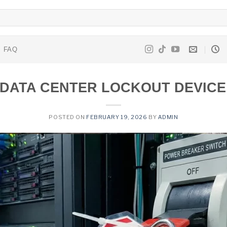
FAQ
or DATA CENTER LOCKOUT DEVICE
POSTED ON
FEBRUARY 19, 2026
BY
ADMIN