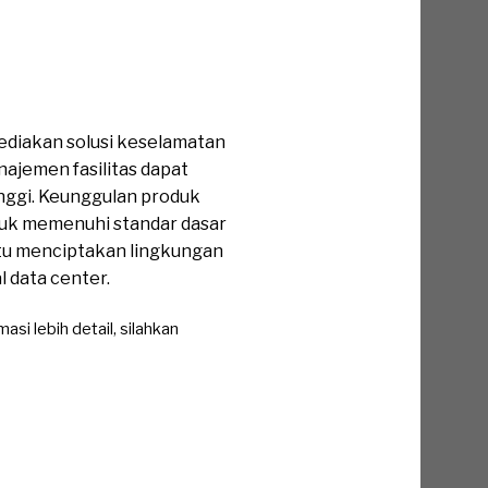
diakan solusi keselamatan
najemen fasilitas dapat
nggi. Keunggulan produk
untuk memenuhi standar dasar
tu menciptakan lingkungan
l data center.
si lebih detail, silahkan