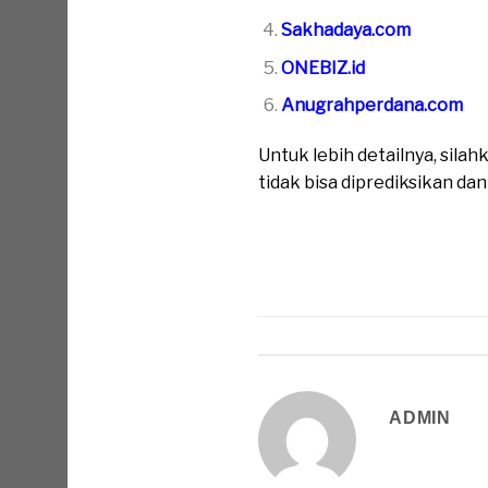
Sakhadaya.com
ONEBIZ.id
Anugrahperdana.com
Untuk lebih detailnya, sil
tidak bisa diprediksikan da
ADMIN