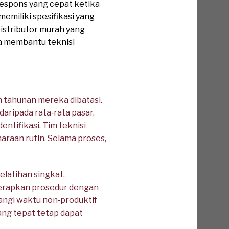
respons yang cepat ketika
emiliki spesifikasi yang
Distributor murah yang
a membantu teknisi
n tahunan mereka dibatasi.
aripada rata‑rata pasar,
ntifikasi. Tim teknisi
raan rutin. Selama proses,
elatihan singkat.
erapkan prosedur dengan
rangi waktu non‑produktif
ang tepat tetap dapat