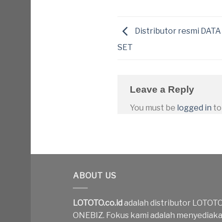
Distributor resmi DA
SET
Leave a Reply
You must be
logged in
to
ABOUT US
LOTOTO.co.id
adalah distributor LOTOT
ONEBIZ. Fokus kami adalah menyediak