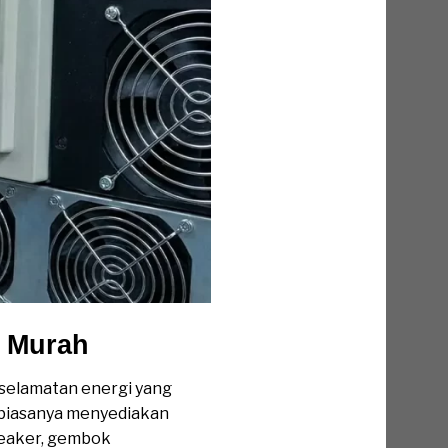
 Murah
selamatan energi yang
i biasanya menyediakan
reaker, gembok