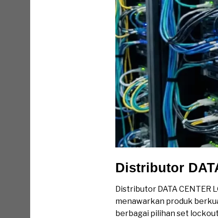
Distributor D
Distributor DATA CENTER 
menawarkan produk berkuali
berbagai pilihan set locko