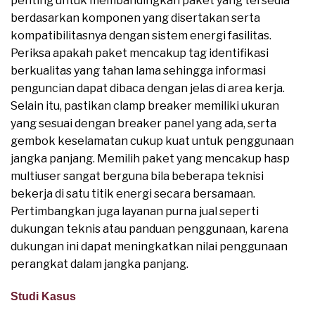
penting untuk membandingkan paket yang tersedia
berdasarkan komponen yang disertakan serta
kompatibilitasnya dengan sistem energi fasilitas.
Periksa apakah paket mencakup tag identifikasi
berkualitas yang tahan lama sehingga informasi
penguncian dapat dibaca dengan jelas di area kerja.
Selain itu, pastikan clamp breaker memiliki ukuran
yang sesuai dengan breaker panel yang ada, serta
gembok keselamatan cukup kuat untuk penggunaan
jangka panjang. Memilih paket yang mencakup hasp
multiuser sangat berguna bila beberapa teknisi
bekerja di satu titik energi secara bersamaan.
Pertimbangkan juga layanan purna jual seperti
dukungan teknis atau panduan penggunaan, karena
dukungan ini dapat meningkatkan nilai penggunaan
perangkat dalam jangka panjang.
Studi Kasus