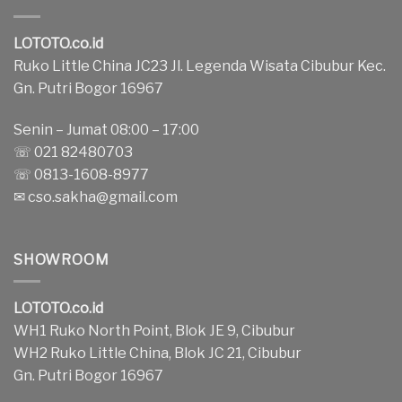
LOTOTO.co.id
Ruko Little China JC23 Jl. Legenda Wisata Cibubur Kec.
Gn. Putri Bogor 16967
Senin – Jumat 08:00 – 17:00
☏ 021 82480703
☏ 0813-1608-8977
✉
cso.sakha@gmail.com
SHOWROOM
LOTOTO.co.id
WH1 Ruko North Point, Blok JE 9, Cibubur
WH2 Ruko Little China, Blok JC 21, Cibubur
Gn. Putri Bogor 16967