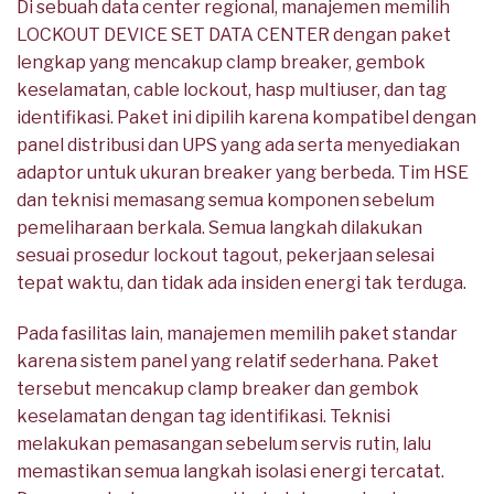
Di sebuah data center regional, manajemen memilih
LOCKOUT DEVICE SET DATA CENTER dengan paket
lengkap yang mencakup clamp breaker, gembok
keselamatan, cable lockout, hasp multiuser, dan tag
identifikasi. Paket ini dipilih karena kompatibel dengan
panel distribusi dan UPS yang ada serta menyediakan
adaptor untuk ukuran breaker yang berbeda. Tim HSE
dan teknisi memasang semua komponen sebelum
pemeliharaan berkala. Semua langkah dilakukan
sesuai prosedur lockout tagout, pekerjaan selesai
tepat waktu, dan tidak ada insiden energi tak terduga.
Pada fasilitas lain, manajemen memilih paket standar
karena sistem panel yang relatif sederhana. Paket
tersebut mencakup clamp breaker dan gembok
keselamatan dengan tag identifikasi. Teknisi
melakukan pemasangan sebelum servis rutin, lalu
memastikan semua langkah isolasi energi tercatat.