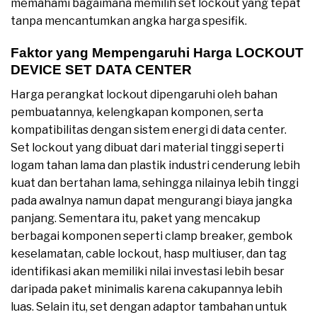
memahami bagaimana memilih set lockout yang tepat
tanpa mencantumkan angka harga spesifik.
Faktor yang Mempengaruhi Harga LOCKOUT
DEVICE SET DATA CENTER
Harga perangkat lockout dipengaruhi oleh bahan
pembuatannya, kelengkapan komponen, serta
kompatibilitas dengan sistem energi di data center.
Set lockout yang dibuat dari material tinggi seperti
logam tahan lama dan plastik industri cenderung lebih
kuat dan bertahan lama, sehingga nilainya lebih tinggi
pada awalnya namun dapat mengurangi biaya jangka
panjang. Sementara itu, paket yang mencakup
berbagai komponen seperti clamp breaker, gembok
keselamatan, cable lockout, hasp multiuser, dan tag
identifikasi akan memiliki nilai investasi lebih besar
daripada paket minimalis karena cakupannya lebih
luas. Selain itu, set dengan adaptor tambahan untuk