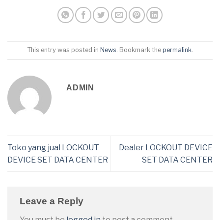
This entry was posted in
News
. Bookmark the
permalink
.
ADMIN
Toko yang jual LOCKOUT
Dealer LOCKOUT DEVICE
DEVICE SET DATA CENTER
SET DATA CENTER
Leave a Reply
You must be
logged in
to post a comment.