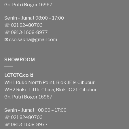
Gn. Putri Bogor 16967
Senin – Jumat 08:00 – 17:00
☏ 021 82480703
☏ 0813-1608-8977
✉
cso.sakha@gmail.com
SHOWROOM
LOTOTO.co.id
WH1 Ruko North Point, Blok JE 9, Cibubur
WH2 Ruko Little China, Blok JC 21, Cibubur
Gn. Putri Bogor 16967
Senin – Jumat 08:00 – 17:00
☏ 021 82480703
☏ 0813-1608-8977