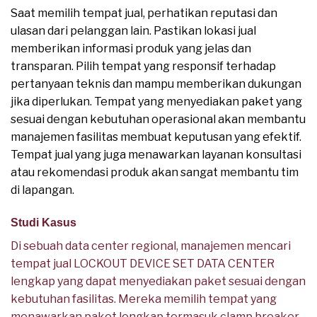
Saat memilih tempat jual, perhatikan reputasi dan
ulasan dari pelanggan lain. Pastikan lokasi jual
memberikan informasi produk yang jelas dan
transparan. Pilih tempat yang responsif terhadap
pertanyaan teknis dan mampu memberikan dukungan
jika diperlukan. Tempat yang menyediakan paket yang
sesuai dengan kebutuhan operasional akan membantu
manajemen fasilitas membuat keputusan yang efektif.
Tempat jual yang juga menawarkan layanan konsultasi
atau rekomendasi produk akan sangat membantu tim
di lapangan.
Studi Kasus
Di sebuah data center regional, manajemen mencari
tempat jual LOCKOUT DEVICE SET DATA CENTER
lengkap yang dapat menyediakan paket sesuai dengan
kebutuhan fasilitas. Mereka memilih tempat yang
menawarkan paket lengkap termasuk clamp breaker,