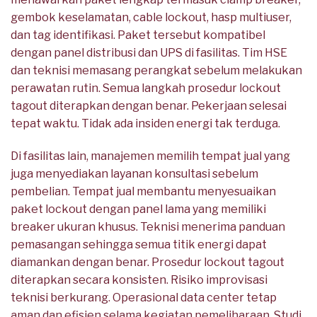
gembok keselamatan, cable lockout, hasp multiuser,
dan tag identifikasi. Paket tersebut kompatibel
dengan panel distribusi dan UPS di fasilitas. Tim HSE
dan teknisi memasang perangkat sebelum melakukan
perawatan rutin. Semua langkah prosedur lockout
tagout diterapkan dengan benar. Pekerjaan selesai
tepat waktu. Tidak ada insiden energi tak terduga.
Di fasilitas lain, manajemen memilih tempat jual yang
juga menyediakan layanan konsultasi sebelum
pembelian. Tempat jual membantu menyesuaikan
paket lockout dengan panel lama yang memiliki
breaker ukuran khusus. Teknisi menerima panduan
pemasangan sehingga semua titik energi dapat
diamankan dengan benar. Prosedur lockout tagout
diterapkan secara konsisten. Risiko improvisasi
teknisi berkurang. Operasional data center tetap
aman dan efisien selama kegiatan pemeliharaan. Studi