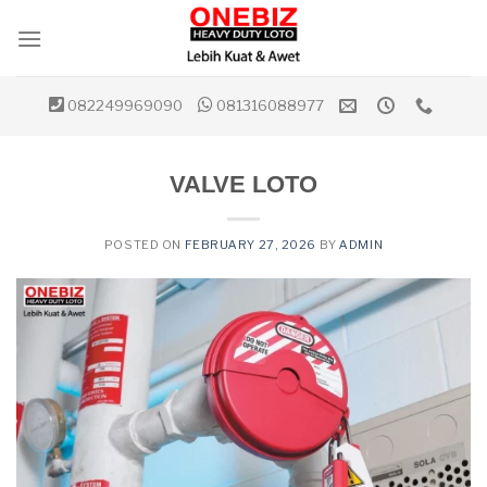
Skip
to
content
082249969090
081316088977
VALVE LOTO
POSTED ON
FEBRUARY 27, 2026
BY
ADMIN