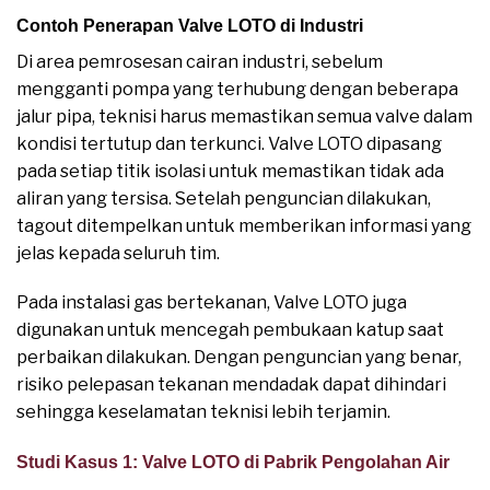
Contoh Penerapan Valve LOTO di Industri
Di area pemrosesan cairan industri, sebelum
mengganti pompa yang terhubung dengan beberapa
jalur pipa, teknisi harus memastikan semua valve dalam
kondisi tertutup dan terkunci. Valve LOTO dipasang
pada setiap titik isolasi untuk memastikan tidak ada
aliran yang tersisa. Setelah penguncian dilakukan,
tagout ditempelkan untuk memberikan informasi yang
jelas kepada seluruh tim.
Pada instalasi gas bertekanan, Valve LOTO juga
digunakan untuk mencegah pembukaan katup saat
perbaikan dilakukan. Dengan penguncian yang benar,
risiko pelepasan tekanan mendadak dapat dihindari
sehingga keselamatan teknisi lebih terjamin.
Studi Kasus 1: Valve LOTO di Pabrik Pengolahan Air