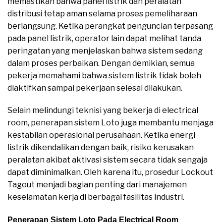
memastikan bahwa panel listrik dan peralatan
distribusi tetap aman selama proses pemeliharaan
berlangsung. Ketika perangkat penguncian terpasang
pada panel listrik, operator lain dapat melihat tanda
peringatan yang menjelaskan bahwa sistem sedang
dalam proses perbaikan. Dengan demikian, semua
pekerja memahami bahwa sistem listrik tidak boleh
diaktifkan sampai pekerjaan selesai dilakukan.
Selain melindungi teknisi yang bekerja di electrical
room, penerapan sistem Loto juga membantu menjaga
kestabilan operasional perusahaan. Ketika energi
listrik dikendalikan dengan baik, risiko kerusakan
peralatan akibat aktivasi sistem secara tidak sengaja
dapat diminimalkan. Oleh karena itu, prosedur Lockout
Tagout menjadi bagian penting dari manajemen
keselamatan kerja di berbagai fasilitas industri.
Penerapan Sistem Loto Pada Electrical Room