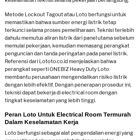
keselamatan teknisi selama pekerjaan berlangsung.
Metode Lockout Tagout atau Loto berfungsi untuk
memastikan bahwa sumber energi listrik tetap
terkunci selama proses pemeliharaan. Teknisi terlebih
dahulu memutus aliran listrik dari panel utama sebelum
memulai pekerjaan, kemudian memasang perangkat
penguncian dan tanda peringatan pada panel listrik.
Referensi dari Lototo.co.id menjelaskan bahwa
perangkat seperti ONEBIZ Heavy Duty Loto
membantu perusahaan mengendalikan risiko listrik
dengan lebih efektif. Dengan penerapan prosedur ini,
teknisi dapat bekerja di electrical room dengan
tingkat keselamatan yang lebih tinggi.
Peran Loto Untuk Electrical Room Termurah
Dalam Keselamatan Kerja
Loto berfungsi sebagai alat pengendalian energi yang