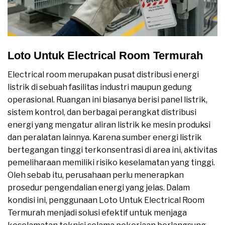
Loto Untuk Electrical Room Termurah
Electrical room merupakan pusat distribusi energi
listrik di sebuah fasilitas industri maupun gedung
operasional. Ruangan ini biasanya berisi panel listrik,
sistem kontrol, dan berbagai perangkat distribusi
energi yang mengatur aliran listrik ke mesin produksi
dan peralatan lainnya. Karena sumber energi listrik
bertegangan tinggi terkonsentrasi di area ini, aktivitas
pemeliharaan memiliki risiko keselamatan yang tinggi.
Oleh sebab itu, perusahaan perlu menerapkan
prosedur pengendalian energi yang jelas. Dalam
kondisi ini, penggunaan Loto Untuk Electrical Room
Termurah menjadi solusi efektif untuk menjaga