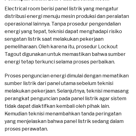
Electrical room berisi panel listrik yang mengatur
distribusi energi menuju mesin produksi dan peralatan
operasional lainnya. Tanpa prosedur pengendalian
energi yang tepat, teknisi dapat menghadapi risiko
sengatan listrik saat melakukan pekerjaan
pemeliharaan. Oleh karena itu, prosedur Lockout
Tagout digunakan untuk memastikan bahwa sumber
energi tetap terkunci selama proses perbaikan.
Proses penguncian energi dimulai dengan mematikan
sumber listrik dari panel utama sebelum teknisi
melakukan pekerjaan. Selanjutnya, teknisi memasang
perangkat penguncian pada panel listrik agar sistem
tidak dapat diaktifkan kembali oleh pihak lain.
Kemudian teknisi menambahkan tanda peringatan
yang menjelaskan bahwa panel listrik sedang dalam
proses perawatan.