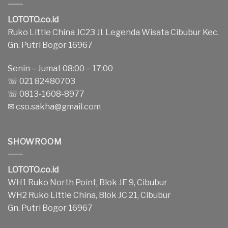
LOTOTO.co.id
Ruko Little China JC23 Jl. Legenda Wisata Cibubur Kec.
Gn. Putri Bogor 16967
Senin – Jumat 08:00 – 17:00
☏ 021 82480703
☏ 0813-1608-8977
✉
cso.sakha@gmail.com
SHOWROOM
LOTOTO.co.id
WH1 Ruko North Point, Blok JE 9, Cibubur
WH2 Ruko Little China, Blok JC 21, Cibubur
Gn. Putri Bogor 16967