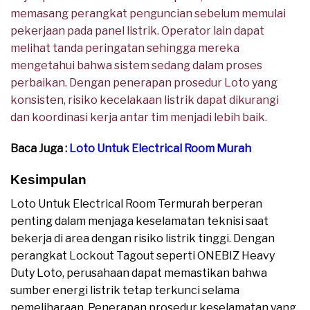
memasang perangkat penguncian sebelum memulai
pekerjaan pada panel listrik. Operator lain dapat
melihat tanda peringatan sehingga mereka
mengetahui bahwa sistem sedang dalam proses
perbaikan. Dengan penerapan prosedur Loto yang
konsisten, risiko kecelakaan listrik dapat dikurangi
dan koordinasi kerja antar tim menjadi lebih baik.
Baca Juga :
Loto Untuk Electrical Room Murah
Kesimpulan
Loto Untuk Electrical Room Termurah berperan
penting dalam menjaga keselamatan teknisi saat
bekerja di area dengan risiko listrik tinggi. Dengan
perangkat Lockout Tagout seperti ONEBIZ Heavy
Duty Loto, perusahaan dapat memastikan bahwa
sumber energi listrik tetap terkunci selama
pemeliharaan. Penerapan prosedur keselamatan yang