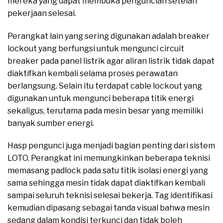
mereka yang dapat membuka penguncian setelah
pekerjaan selesai.
Perangkat lain yang sering digunakan adalah breaker
lockout yang berfungsi untuk mengunci circuit
breaker pada panel listrik agar aliran listrik tidak dapat
diaktifkan kembali selama proses perawatan
berlangsung. Selain itu terdapat cable lockout yang
digunakan untuk mengunci beberapa titik energi
sekaligus, terutama pada mesin besar yang memiliki
banyak sumber energi.
Hasp pengunci juga menjadi bagian penting dari sistem
LOTO. Perangkat ini memungkinkan beberapa teknisi
memasang padlock pada satu titik isolasi energi yang
sama sehingga mesin tidak dapat diaktifkan kembali
sampai seluruh teknisi selesai bekerja. Tag identifikasi
kemudian dipasang sebagai tanda visual bahwa mesin
sedang dalam kondisi terkunci dan tidak boleh