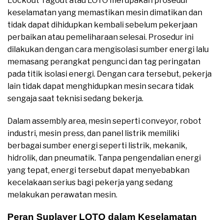
Lockout Tagout atau LOTO merupakan prosedur
keselamatan yang memastikan mesin dimatikan dan
tidak dapat dihidupkan kembali sebelum pekerjaan
perbaikan atau pemeliharaan selesai. Prosedur ini
dilakukan dengan cara mengisolasi sumber energi lalu
memasang perangkat pengunci dan tag peringatan
pada titik isolasi energi. Dengan cara tersebut, pekerja
lain tidak dapat menghidupkan mesin secara tidak
sengaja saat teknisi sedang bekerja.
Dalam assembly area, mesin seperti conveyor, robot
industri, mesin press, dan panel listrik memiliki
berbagai sumber energi seperti listrik, mekanik,
hidrolik, dan pneumatik. Tanpa pengendalian energi
yang tepat, energi tersebut dapat menyebabkan
kecelakaan serius bagi pekerja yang sedang
melakukan perawatan mesin.
Peran Suplayer LOTO dalam Keselamatan