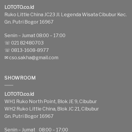
LOTOTO.co.id
Ruko Little China JC23 Jl. Legenda Wisata Cibubur Kec.
Gn. Putri Bogor 16967
Senin – Jumat 08:00 – 17:00
☏ 021 82480703
☏ 0813-1608-8977
✉
cso.sakha@gmail.com
SHOWROOM
LOTOTO.co.id
WH1 Ruko North Point, Blok JE 9, Cibubur
WH2 Ruko Little China, Blok JC 21, Cibubur
Gn. Putri Bogor 16967
Senin – Jumat 08:00 – 17:00