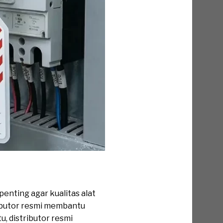
enting agar kualitas alat
ributor resmi membantu
u, distributor resmi