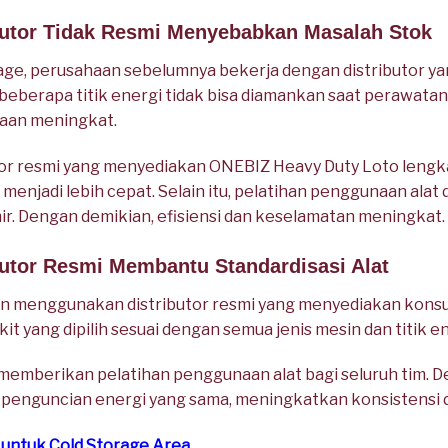
ibutor Tidak Resmi Menyebabkan Masalah Stok
orage, perusahaan sebelumnya bekerja dengan distributor ya
 beberapa titik energi tidak bisa diamankan saat perawata
kaan meningkat.
utor resmi yang menyediakan ONEBIZ Heavy Duty Loto lengka
njadi lebih cepat. Selain itu, pelatihan penggunaan alat d
r. Dengan demikian, efisiensi dan keselamatan meningkat.
butor Resmi Membantu Standardisasi Alat
an menggunakan distributor resmi yang menyediakan konsu
kit yang dipilih sesuai dengan semua jenis mesin dan titik en
mi memberikan pelatihan penggunaan alat bagi seluruh tim.
penguncian energi yang sama, meningkatkan konsistensi d
o untuk Cold Storage Area