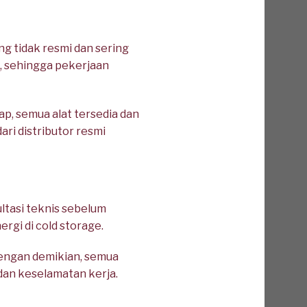
ng tidak resmi dan sering
n, sehingga pekerjaan
p, semua alat tersedia dan
ari distributor resmi
ltasi teknis sebelum
ergi di cold storage.
 Dengan demikian, semua
an keselamatan kerja.