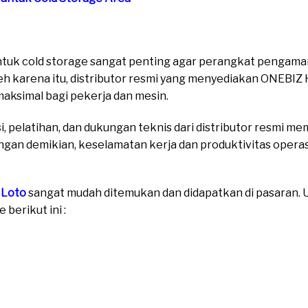
untuk cold storage sangat penting agar perangkat pengama
leh karena itu, distributor resmi yang menyediakan ONEBI
aksimal bagi pekerja dan mesin.
asi, pelatihan, dan dukungan teknis dari distributor resmi 
Dengan demikian, keselamatan kerja dan produktivitas oper
 Loto
sangat mudah ditemukan dan didapatkan di pasaran. Un
berikut ini :