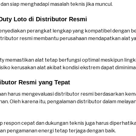
t dan siap menghadapi masalah teknis jika muncul.
uty Loto di Distributor Resmi
yediakan perangkat lengkap yang kompatibel dengan berba
distributor resmi membantu perusahaan mendapatkan alat ya
duty memastikan alat tetap berfungsi optimal meskipun ling
siko kerusakan alat akibat kondisi ekstrem dapat diminima
ributor Resmi yang Tepat
an harus mengevaluasi distributor resmi berdasarkan ke
n. Oleh karena itu, pengalaman distributor dalam melayani
dap respon cepat dan dukungan teknis juga harus diperhatik
dan pengamanan energi tetap terjaga dengan baik.