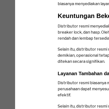
biasanya menyediakan layana
Keuntungan Beke
Distributor resmi menyedia
breaker lock, dan hasp. Ole
rendah dan lembap tersedia
Selain itu, distributor re
demikian, operasional teta
ditekan secara signifikan.
Layanan Tambahan dar
Distributor resmi biasanya 
perusahaan dapat menyesua
efektif.
Selain itu, distributor res