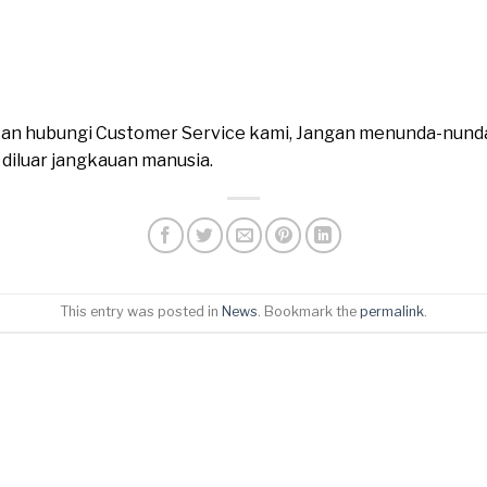
ahkan hubungi Customer Service kami, Jangan menunda-nund
n diluar jangkauan manusia.
This entry was posted in
News
. Bookmark the
permalink
.