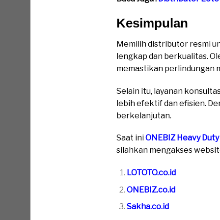
Kesimpulan
Memilih distributor resmi 
lengkap dan berkualitas. O
memastikan perlindungan m
Selain itu, layanan konsult
lebih efektif dan efisien. 
berkelanjutan.
Saat
ini
ONEBIZ Heavy Duty
silahkan mengakses website 
LOTOTO.co.id
ONEBIZ.co.id
Sakha.co.id