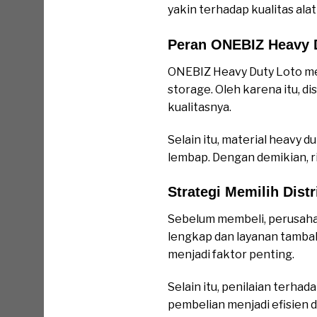
yakin terhadap kualitas ala
Peran ONEBIZ Heavy D
ONEBIZ Heavy Duty Loto men
storage. Oleh karena itu, 
kualitasnya.
Selain itu, material heavy 
lembap. Dengan demikian, ri
Strategi Memilih Dist
Sebelum membeli, perusaha
lengkap dan layanan tambaha
menjadi faktor penting.
Selain itu, penilaian terha
pembelian menjadi efisien 