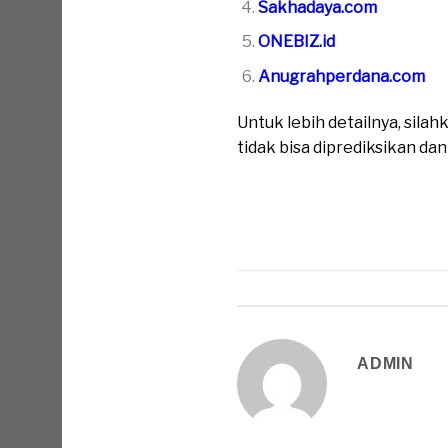
Sakhadaya.com
ONEBIZ.id
Anugrahperdana.com
Untuk lebih detailnya, sil
tidak bisa diprediksikan da
ADMIN