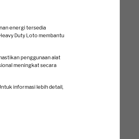
nan energi tersedia
Z Heavy Duty Loto membantu
memastikan penggunaan alat
asional meningkat secara
tuk informasi lebih detail,