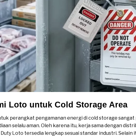
mi Loto untuk Cold Storage Area
ntuk perangkat pengamanan energi di cold storage sangat p
diaan selalu aman. Oleh karena itu, kerja sama dengan dist
y Loto tersedia lengkap sesuai standar industri. Selain it