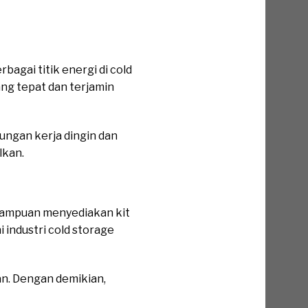
gai titik energi di cold
ng tepat dan terjamin
kungan kerja dingin dan
lkan.
mampuan menyediakan kit
 industri cold storage
an. Dengan demikian,