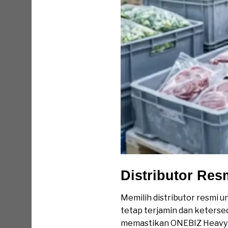
Distributor Res
Memilih distributor resmi u
tetap terjamin dan keterse
memastikan ONEBIZ Heavy Dut