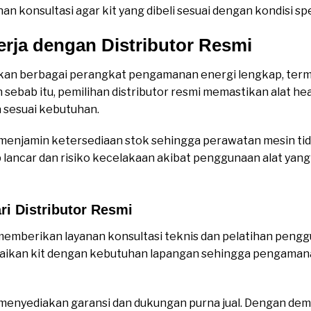
n konsultasi agar kit yang dibeli sesuai dengan kondisi spes
rja dengan Distributor Resmi
kan berbagai perangkat pengamanan energi lengkap, terma
h sebab itu, pemilihan distributor resmi memastikan alat he
 sesuai kebutuhan.
smi menjamin ketersediaan stok sehingga perawatan mesin ti
p lancar dan risiko kecelakaan akibat penggunaan alat ya
i Distributor Resmi
memberikan layanan konsultasi teknis dan pelatihan penggu
ikan kit dengan kebutuhan lapangan sehingga pengamanan
mi menyediakan garansi dan dukungan purna jual. Dengan dem