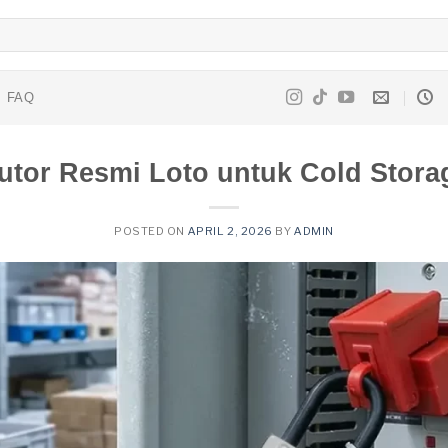
FAQ
butor Resmi Loto untuk Cold Stora
POSTED ON
APRIL 2, 2026
BY
ADMIN