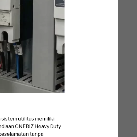
istem utilitas memiliki
nyediaan ONEBIZ Heavy Duty
 keselamatan tanpa