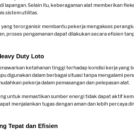
i lapangan. Selain itu, keberagaman alat memberikan fleksi
 sistem utilitas.
at yang terorganisir membantu pekerja mengakses perangk
an, proses pengamanan dapat dilakukan secara efisien t
eavy Duty Loto
awarkan ketahanan tinggi terhadap kondisi kerja yang berat
ampu digunakan dalam berbagai situasi tanpa mengalami penu
udahkan pekerja dalam pemasangan dan pelepasan alat.
ncang untuk memastikan sumber energi tidak dapat aktif kemb
apat menjalankan tugas dengan aman dan lebih percaya dir
ng Tepat dan Efisien