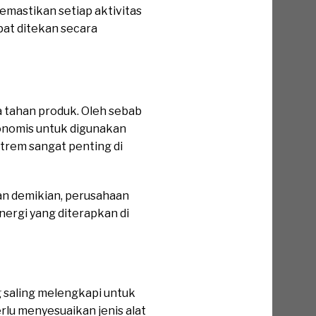
emastikan setiap aktivitas
pat ditekan secara
a tahan produk. Oleh sebab
konomis untuk digunakan
strem sangat penting di
gan demikian, perusahaan
ergi yang diterapkan di
 saling melengkapi untuk
rlu menyesuaikan jenis alat