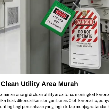
 Clean Utility Area Murah
anan energi di clean utility area terus meningkat karena s
jika tidak dikendalikan dengan benar. Oleh karena itu, pe
penting bagi perusahaan yang ingin tetap menjaga standar