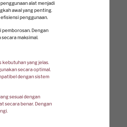
 penggunaan alat menjadi
angkah awal yang penting.
 efisiensi penggunaan.
ri pemborosan. Dengan
n secara maksimal.
s kebutuhan yang jelas.
igunakan secara optimal.
mpatibel dengan sistem
yang sesuai dengan
lat secara benar. Dengan
ngi.