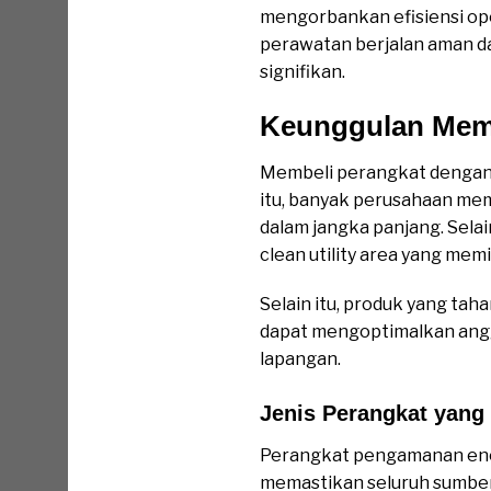
mengorbankan efisiensi ope
perawatan berjalan aman da
signifikan.
Keunggulan Memb
Membeli perangkat dengan b
itu, banyak perusahaan mem
dalam jangka panjang. Selai
clean utility area yang memi
Selain itu, produk yang ta
dapat mengoptimalkan angg
lapangan.
Jenis Perangkat yang 
Perangkat pengamanan ener
memastikan seluruh sumber 