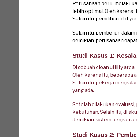
Perusahaan perlu melakuka
lebih optimal. Oleh karena i
Selain itu, pemilihan alat
Selain itu, pembelian dal
demikian, perusahaan dapat
Studi Kasus 1: Kesal
Di sebuah clean utility are
Oleh karena itu, beberapa a
Selain itu, pekerja mengal
yang ada.
Setelah dilakukan evaluas
kebutuhan. Selain itu, dil
demikian, sistem pengamanan
Studi Kasus 2: Pembe