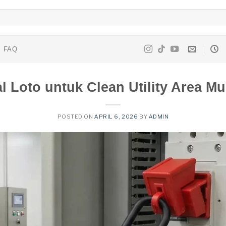
FAQ
l Loto untuk Clean Utility Area M
POSTED ON
APRIL 6, 2026
BY
ADMIN