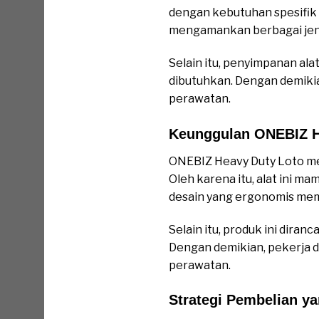
dengan kebutuhan spesifik d
mengamankan berbagai jenis
Selain itu, penyimpanan al
dibutuhkan. Dengan demiki
perawatan.
Keunggulan ONEBIZ H
ONEBIZ Heavy Duty Loto men
Oleh karena itu, alat ini m
desain yang ergonomis mem
Selain itu, produk ini dira
Dengan demikian, pekerja d
perawatan.
Strategi Pembelian ya