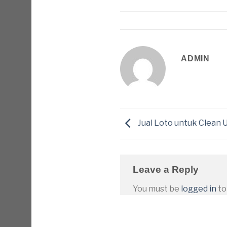
ADMIN
Jual Loto untuk Clean U
Leave a Reply
You must be
logged in
to