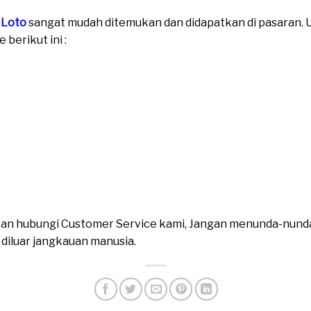
 Loto
sangat mudah ditemukan dan didapatkan di pasaran. Un
berikut ini :
ahkan hubungi Customer Service kami, Jangan menunda-nund
n diluar jangkauan manusia.