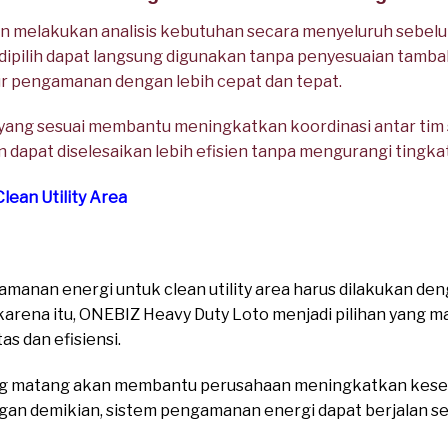
an melakukan analisis kebutuhan secara menyeluruh sebel
 dipilih dapat langsung digunakan tanpa penyesuaian tambah
r pengamanan dengan lebih cepat dan tepat.
t yang sesuai membantu meningkatkan koordinasi antar ti
 dapat diselesaikan lebih efisien tanpa mengurangi tingka
Clean Utility Area
anan energi untuk clean utility area harus dilakukan den
h karena itu, ONEBIZ Heavy Duty Loto menjadi pilihan yan
s dan efisiensi.
ang matang akan membantu perusahaan meningkatkan kesel
gan demikian, sistem pengamanan energi dapat berjalan s