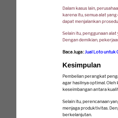
Dalam kasus lain, perusaha
karena itu, semua alat yang
dapat menjalankan prosedu
Selain itu, penggunaan ala
Dengan demikian, pekerjaan
Baca Juga :
Jual Loto untuk 
Kesimpulan
Pembelian perangkat pengam
agar hasilnya optimal. Ole
keseimbangan antara kualita
Selain itu, perencanaan y
menjaga produktivitas. Den
berkelanjutan.