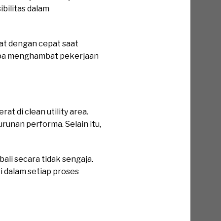
bilitas dalam
at dengan cepat saat
anpa menghambat pekerjaan
 di clean utility area.
runan performa. Selain itu,
ali secara tidak sengaja.
i dalam setiap proses