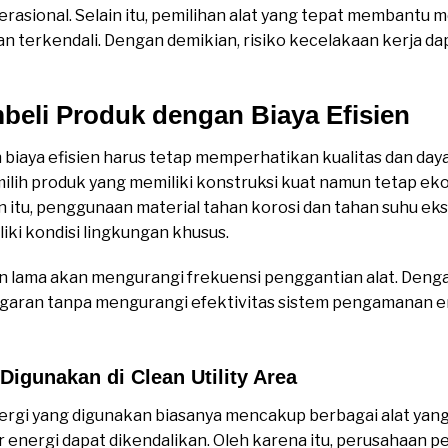
rasional. Selain itu, pemilihan alat yang tepat membantu m
n terkendali. Dengan demikian, risiko kecelakaan kerja da
eli Produk dengan Biaya Efisien
iaya efisien harus tetap memperhatikan kualitas dan day
ilih produk yang memiliki konstruksi kuat namun tetap e
n itu, penggunaan material tahan korosi dan tahan suhu ek
liki kondisi lingkungan khusus.
han lama akan mengurangi frekuensi penggantian alat. Den
aran tanpa mengurangi efektivitas sistem pengamanan en
Digunakan di Clean Utility Area
gi yang digunakan biasanya mencakup berbagai alat yang
energi dapat dikendalikan. Oleh karena itu, perusahaan pe