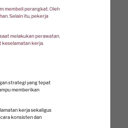
um membeli perangkat. Oleh
an. Selain itu, pekerja
m saat melakukan perawatan.
t keselamatan kerja.
gan strategi yang tepat
g mampu memberikan
amatan kerja sekaligus
ecara konsisten dan