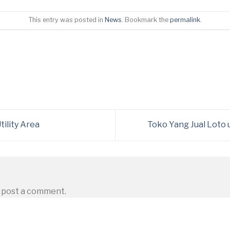
This entry was posted in
News
. Bookmark the
permalink
.
tility Area
Toko Yang Jual Loto 
 post a comment.