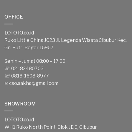
OFFICE
LOTOTO.co.id
Ruko Little China JC23 Jl. Legenda Wisata Cibubur Kec.
Gn. Putri Bogor 16967
Senin – Jumat 08:00 – 17:00
☏ 021 82480703
☏ 0813-1608-8977
✉
cso.sakha@gmail.com
SHOWROOM
LOTOTO.co.id
WH1 Ruko North Point, Blok JE 9, Cibubur