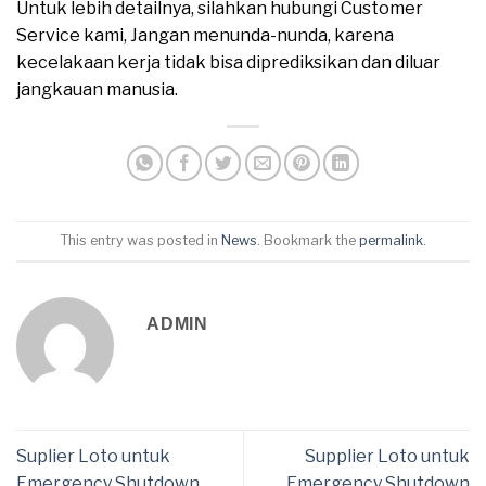
Untuk lebih detailnya, silahkan hubungi Customer
Service kami, Jangan menunda-nunda, karena
kecelakaan kerja tidak bisa diprediksikan dan diluar
jangkauan manusia.
This entry was posted in
News
. Bookmark the
permalink
.
ADMIN
Suplier Loto untuk
Supplier Loto untuk
Emergency Shutdown
Emergency Shutdown