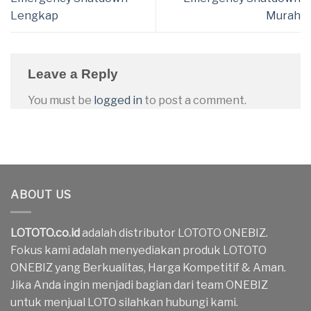
Lengkap
Murah
Leave a Reply
You must be
logged in
to post a comment.
ABOUT US
LOTOTO.co.id
adalah distributor LOTOTO ONEBIZ.
Fokus kami adalah menyediakan produk LOTOTO
ONEBIZ yang Berkualitas, Harga Kompetitif & Aman.
Jika Anda ingin menjadi bagian dari team ONEBIZ
untuk menjual LOTO silahkan hubungi kami.