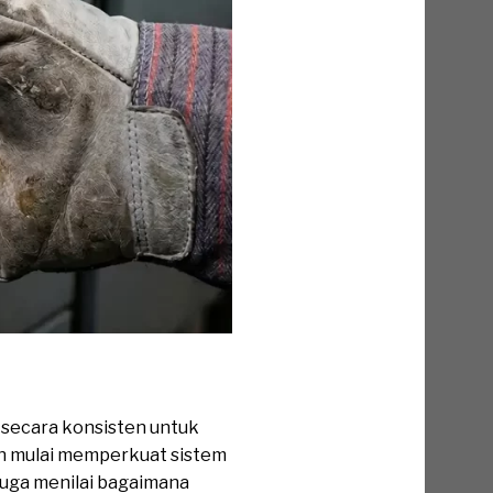
n secara konsisten untuk
an mulai memperkuat sistem
juga menilai bagaimana