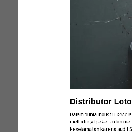
Distributor Lot
Dalam dunia industri, kese
melindungi pekerja dan men
keselamatan karena audit S