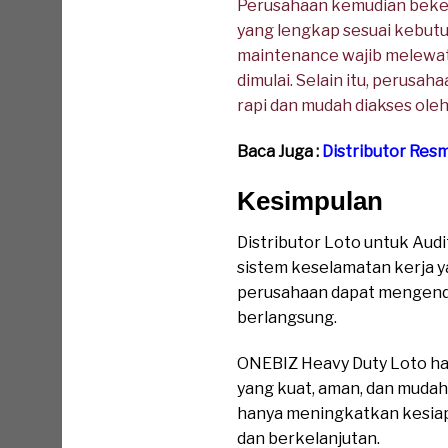
Perusahaan kemudian beker
yang lengkap sesuai kebutu
maintenance wajib melewati
dimulai. Selain itu, perus
rapi dan mudah diakses oleh
Baca Juga :
Distributor Res
Kesimpulan
Distributor Loto untuk Au
sistem keselamatan kerja y
perusahaan dapat mengenda
berlangsung.
ONEBIZ Heavy Duty Loto ha
yang kuat, aman, dan mudah
hanya meningkatkan kesiapa
dan berkelanjutan.