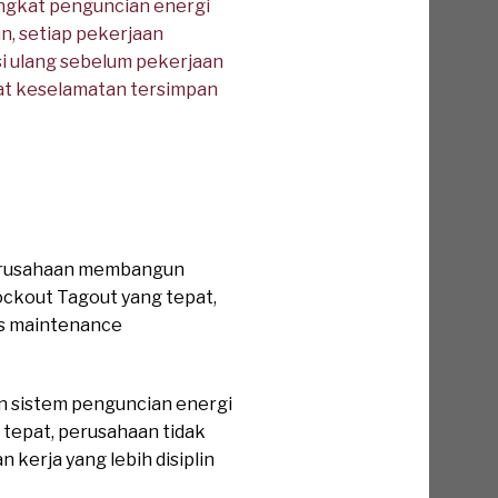
ngkat penguncian energi
n, setiap pekerjaan
si ulang sebelum pekerjaan
kat keselamatan tersimpan
perusahaan membangun
ockout Tagout yang tepat,
es maintenance
n sistem penguncian energi
 tepat, perusahaan tidak
kerja yang lebih disiplin