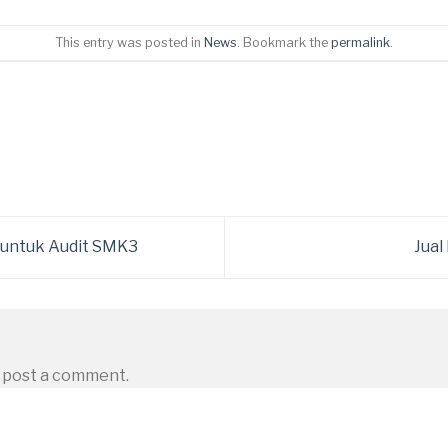
This entry was posted in
News
. Bookmark the
permalink
.
 untuk Audit SMK3
Jual
 post a comment.