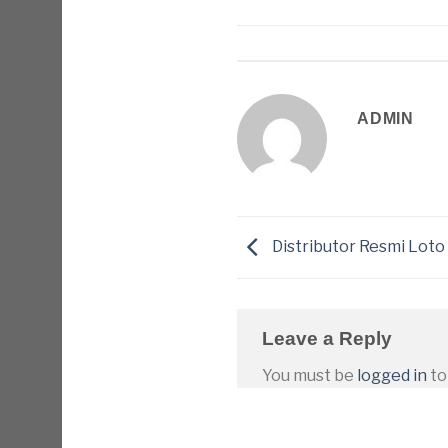
ADMIN
Distributor Resmi Loto
Leave a Reply
You must be
logged in
to