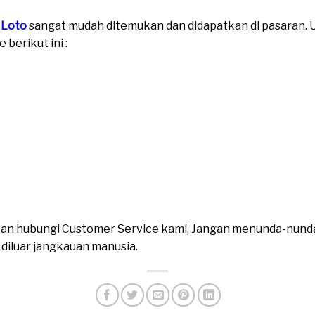
 Loto
sangat mudah ditemukan dan didapatkan di pasaran. Un
berikut ini :
ahkan hubungi Customer Service kami, Jangan menunda-nund
n diluar jangkauan manusia.