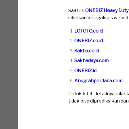
Saat ini
ONEBIZ Heavy Duty
silahkan mengakses website 
LOTOTO.co.id
ONEBIZ.co.id
Sakha.co.id
Sakhadaya.com
ONEBIZ.id
Anugrahperdana.com
Untuk lebih detailnya, sil
tidak bisa diprediksikan da