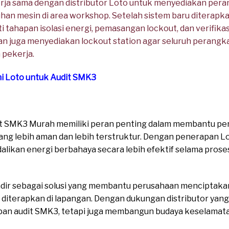
ja sama dengan distributor Loto untuk menyediakan pera
han mesin di area workshop. Setelah sistem baru diterapka
 tahapan isolasi energi, pemasangan lockout, dan verifika
ahaan juga menyediakan lockout station agar seluruh perang
 pekerja.
mi Loto untuk Audit SMK3
dit SMK3 Murah memiliki peran penting dalam membantu 
ang lebih aman dan lebih terstruktur. Dengan penerapan L
likan energi berbahaya secara lebih efektif selama pros
dir sebagai solusi yang membantu perusahaan menciptaka
 diterapkan di lapangan. Dengan dukungan distributor yang
n audit SMK3, tetapi juga membangun budaya keselamatan 