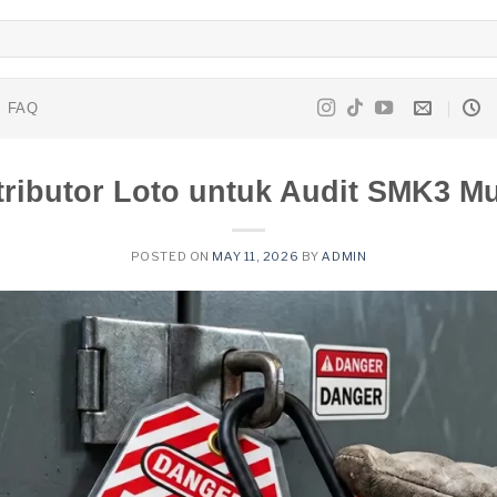
FAQ
tributor Loto untuk Audit SMK3 M
POSTED ON
MAY 11, 2026
BY
ADMIN