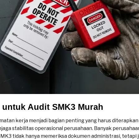
o untuk Audit SMK3 Murah
lamatan kerja menjadi bagian penting yang harus diterapka
jaga stabilitas operasional perusahaan. Banyak perusaha
MK3 tidak hanya memeriksa dokumen administrasi, tetapi 