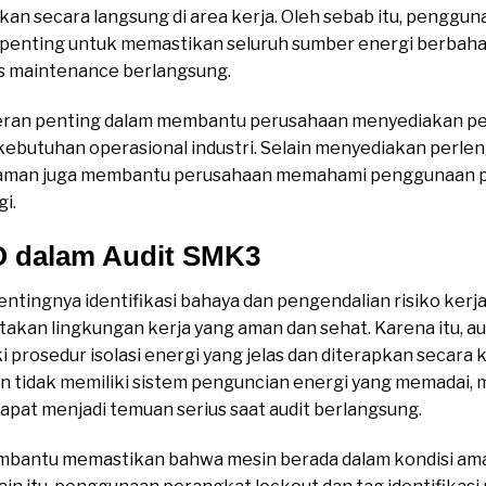
pkan secara langsung di area kerja. Oleh sebab itu, penggu
 penting untuk memastikan seluruh sumber energi berbaha
s maintenance berlangsung.
 peran penting dalam membantu perusahaan menyediakan p
kebutuhan operasional industri. Selain menyediakan perl
alaman juga membantu perusahaan memahami penggunaan p
gi.
O dalam Audit SMK3
ingnya identifikasi bahaya dan pengendalian risiko kerja
kan lingkungan kerja yang aman dan sehat. Karena itu, au
prosedur isolasi energi yang jelas dan diterapkan secara 
an tidak memiliki sistem penguncian energi yang memadai, 
apat menjadi temuan serius saat audit berlangsung.
mbantu memastikan bahwa mesin berada dalam kondisi am