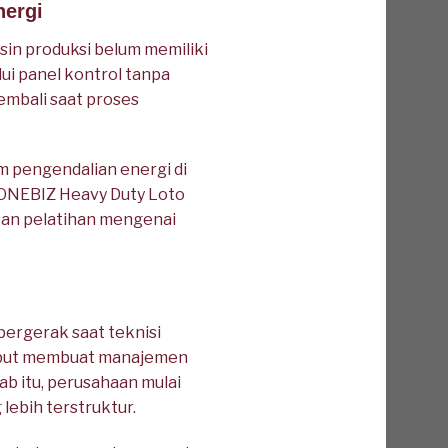
nergi
in produksi belum memiliki
ui panel kontrol tanpa
embali saat proses
 pengendalian energi di
 ONEBIZ Heavy Duty Loto
tkan pelatihan mengenai
bergerak saat teknisi
sebut membuat manajemen
ab itu, perusahaan mulai
ebih terstruktur.