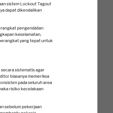
naan sistem Lockout Tagout
ya dapat dikendalikan
erangkat pengendalian
engkapan keselamatan,
erangkat yang tepat untuk
 secara sistematis agar
ditor biasanya memeriksa
konsisten pada seluruh area
maka risiko kecelakaan
an sebelum pekerjaan