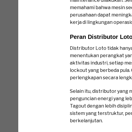
maintenance dilakukan. Sel
memahami bahwa mesin seda
perusahaan dapat meningka
kerja di lingkungan operasi
Peran Distributor Lo
Distributor Loto tidak han
menentukan perangkat yang 
aktivitas industri, setiap
lockout yang berbeda pula
perlengkapan secara lengka
Selain itu, distributor ya
penguncian energi yang le
Tagout dengan lebih disipl
sistem yang terstruktur, 
berkelanjutan.