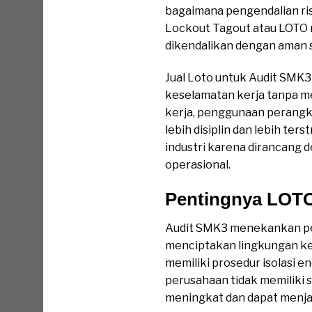
bagaimana pengendalian ris
Lockout Tagout atau LOTO 
dikendalikan dengan aman 
Jual Loto untuk Audit SMK
keselamatan kerja tanpa m
kerja, penggunaan perangk
lebih disiplin dan lebih t
industri karena dirancang 
operasional.
Pentingnya LOT
Audit SMK3 menekankan pen
menciptakan lingkungan ker
memiliki prosedur isolasi e
perusahaan tidak memiliki 
meningkat dan dapat menjad