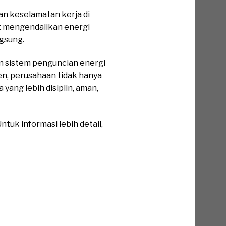
n keselamatan kerja di
at mengendalikan energi
gsung.
n sistem penguncian energi
en, perusahaan tidak hanya
ang lebih disiplin, aman,
tuk informasi lebih detail,