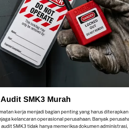
k Audit SMK3 Murah
lamatan kerja menjadi bagian penting yang harus diterapka
njaga kelancaran operasional perusahaan. Banyak perusa
audit SMK3 tidak hanya memeriksa dokumen administrasi, t