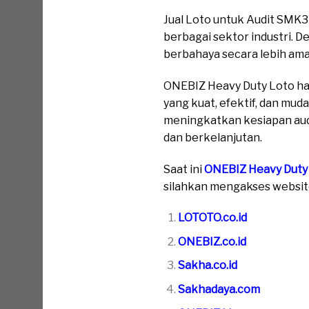
Jual Loto untuk Audit SMK
berbagai sektor industri. 
berbahaya secara lebih ama
ONEBIZ Heavy Duty Loto ha
yang kuat, efektif, dan mu
meningkatkan kesiapan audi
dan berkelanjutan.
Saat ini
ONEBIZ Heavy Duty
silahkan mengakses website 
LOTOTO.co.id
ONEBIZ.co.id
Sakha.co.id
Sakhadaya.com