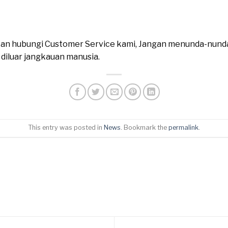
ahkan hubungi Customer Service kami, Jangan menunda-nund
n diluar jangkauan manusia.
This entry was posted in
News
. Bookmark the
permalink
.