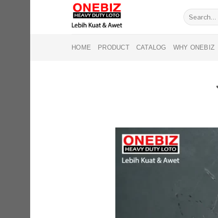
Skip
Search
to
for:
content
HOME
PRODUCT
CATALOG
WHY ONEBIZ