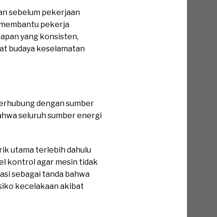
an sebelum pekerjaan
si membantu pekerja
apan yang konsisten,
at budaya keselamatan
h terhubung dengan sumber
 bahwa seluruh sumber energi
ik utama terlebih dahulu
l kontrol agar mesin tidak
kasi sebagai tanda bahwa
iko kecelakaan akibat