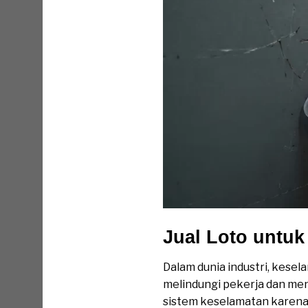
Jual Loto untu
Dalam dunia industri, kese
melindungi pekerja dan me
sistem keselamatan karena 