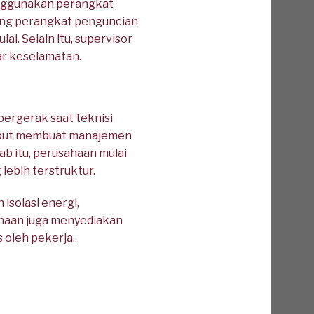
nggunakan perangkat
asang perangkat penguncian
ai. Selain itu, supervisor
ar keselamatan.
bergerak saat teknisi
sebut membuat manajemen
ab itu, perusahaan mulai
ebih terstruktur.
isolasi energi,
sahaan juga menyediakan
 oleh pekerja.