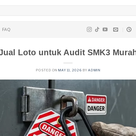
FAQ
Jual Loto untuk Audit SMK3 Mura
POSTED ON
MAY 11, 2026
BY
ADMIN