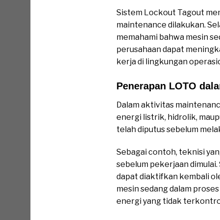
Sistem Lockout Tagout me
maintenance dilakukan. Sel
memahami bahwa mesin seda
perusahaan dapat meningka
kerja di lingkungan operasi
Penerapan LOTO dalam
Dalam aktivitas maintenanc
energi listrik, hidrolik, m
telah diputus sebelum mel
Sebagai contoh, teknisi ya
sebelum pekerjaan dimulai.
dapat diaktifkan kembali ol
mesin sedang dalam proses
energi yang tidak terkontro