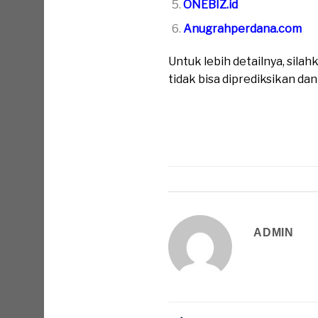
ONEBIZ.id
Anugrahperdana.com
Untuk lebih detailnya, sil
tidak bisa diprediksikan da
ADMIN