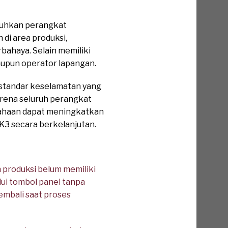
tuhkan perangkat
 di area produksi,
rbahaya. Selain memiliki
maupun operator lapangan.
standar keselamatan yang
arena seluruh perangkat
usahaan dapat meningkatkan
K3 secara berkelanjutan.
 produksi belum memiliki
ui tombol panel tanpa
embali saat proses