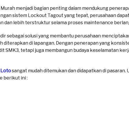
3 Murah menjadi bagian penting dalam mendukung penerapa
Dengan sistem Lockout Tagout yang tepat, perusahaan dap
n dan lebih terstruktur selama proses maintenance berlan
dir sebagai solusi yang membantu perusahaan menciptaka
dah diterapkan di lapangan. Dengan penerapan yang konsist
t SMK3, tetapi juga membangun budaya keselamatan kerja y
 Loto
sangat mudah ditemukan dan didapatkan di pasaran. Un
berikut ini :