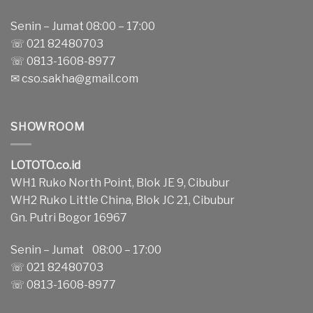
Senin – Jumat 08:00 – 17:00
☏ 021 82480703
☏ 0813-1608-8977
✉
cso.sakha@gmail.com
SHOWROOM
LOTOTO.co.id
WH1 Ruko North Point, Blok JE 9, Cibubur
WH2 Ruko Little China, Blok JC 21, Cibubur
Gn. Putri Bogor 16967
Senin – Jumat 08:00 – 17:00
☏ 021 82480703
☏ 0813-1608-8977