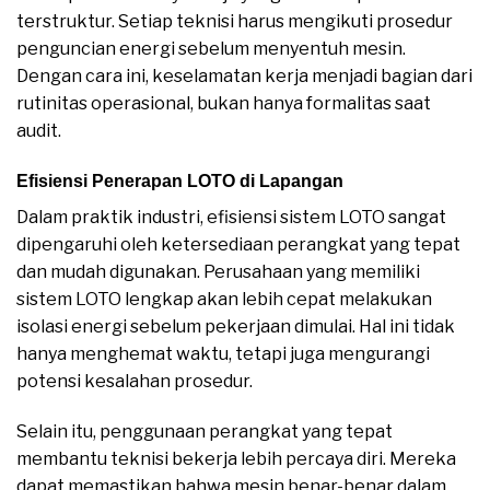
terstruktur. Setiap teknisi harus mengikuti prosedur
penguncian energi sebelum menyentuh mesin.
Dengan cara ini, keselamatan kerja menjadi bagian dari
rutinitas operasional, bukan hanya formalitas saat
audit.
Efisiensi Penerapan LOTO di Lapangan
Dalam praktik industri, efisiensi sistem LOTO sangat
dipengaruhi oleh ketersediaan perangkat yang tepat
dan mudah digunakan. Perusahaan yang memiliki
sistem LOTO lengkap akan lebih cepat melakukan
isolasi energi sebelum pekerjaan dimulai. Hal ini tidak
hanya menghemat waktu, tetapi juga mengurangi
potensi kesalahan prosedur.
Selain itu, penggunaan perangkat yang tepat
membantu teknisi bekerja lebih percaya diri. Mereka
dapat memastikan bahwa mesin benar-benar dalam