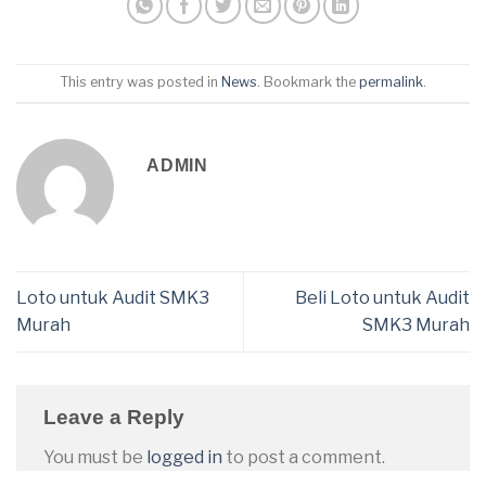
This entry was posted in
News
. Bookmark the
permalink
.
ADMIN
Loto untuk Audit SMK3
Beli Loto untuk Audit
Murah
SMK3 Murah
Leave a Reply
You must be
logged in
to post a comment.