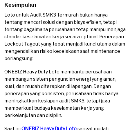
Kesimpulan
Loto untuk Audit SMK3 Termurah bukan hanya
tentang mencari solusi dengan biaya efisien, tetapi
tentang bagaimana perusahaan tetap mampu menjaga
standar keselamatan kerja secara optimal. Penerapan
Lockout Tagout yang tepat menjadi kunci utama dalam
mengendalikan risiko kecelakaan saat maintenance
berlangsung.
ONEBIZ Heavy Duty Loto membantu perusahaan
membangun sistem penguncian energi yang aman,
kuat, dan mudah diterapkan di lapangan. Dengan
penerapan yang konsisten, perusahaan tidak hanya
meningkatkan kesiapan audit SMK3, tetapi juga
memperkuat budaya keselamatan kerja yang
berkelanjutan dan disiplin.
Saat ini
ONEBIZ Heavy Duty Loto
sangat mudah