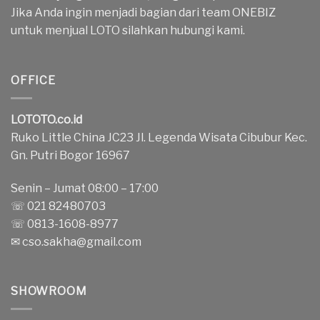
Jika Anda ingin menjadi bagian dari team ONEBIZ
untuk menjual LOTO silahkan hubungi kami.
OFFICE
LOTOTO.co.id
Ruko Little China JC23 Jl. Legenda Wisata Cibubur Kec.
Gn. Putri Bogor 16967
Senin – Jumat 08:00 – 17:00
☏ 021 82480703
☏ 0813-1608-8977
✉
cso.sakha@gmail.com
SHOWROOM