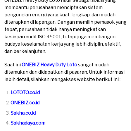
ONEBIZ Heavy Duty Loto hadir sebagai solusi yang
membantu perusahaan menciptakan sistem
penguncian energi yang kuat, lengkap, dan mudah
diterapkan di lapangan. Dengan memilih pemasok yang
tepat, perusahaan tidak hanya meningkatkan
kesiapan audit ISO 45001, tetapi juga membangun
budaya keselamatan kerja yang lebih disiplin, efektif,
dan berkelanjutan.
Saat ini
ONEBIZ Heavy Duty Loto
sangat mudah
ditemukan dan didapatkan di pasaran. Untuk informasi
lebih detail, silahkan mengakses website berikut ini :
LOTOTO.co.id
ONEBIZ.co.id
Sakha.co.id
Sakhadaya.com