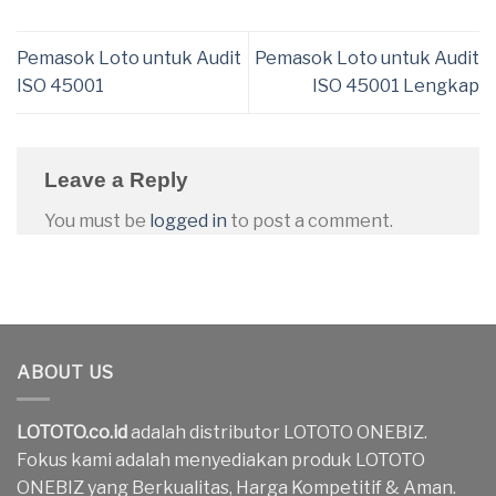
Pemasok Loto untuk Audit
Pemasok Loto untuk Audit
ISO 45001
ISO 45001 Lengkap
Leave a Reply
You must be
logged in
to post a comment.
ABOUT US
LOTOTO.co.id
adalah distributor LOTOTO ONEBIZ.
Fokus kami adalah menyediakan produk LOTOTO
ONEBIZ yang Berkualitas, Harga Kompetitif & Aman.