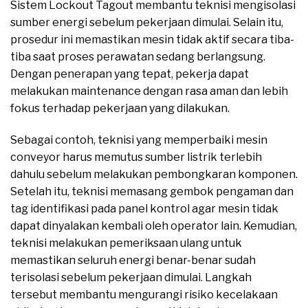
Sistem Lockout Tagout membantu teknisi mengisolasi
sumber energi sebelum pekerjaan dimulai. Selain itu,
prosedur ini memastikan mesin tidak aktif secara tiba-
tiba saat proses perawatan sedang berlangsung.
Dengan penerapan yang tepat, pekerja dapat
melakukan maintenance dengan rasa aman dan lebih
fokus terhadap pekerjaan yang dilakukan.
Sebagai contoh, teknisi yang memperbaiki mesin
conveyor harus memutus sumber listrik terlebih
dahulu sebelum melakukan pembongkaran komponen.
Setelah itu, teknisi memasang gembok pengaman dan
tag identifikasi pada panel kontrol agar mesin tidak
dapat dinyalakan kembali oleh operator lain. Kemudian,
teknisi melakukan pemeriksaan ulang untuk
memastikan seluruh energi benar-benar sudah
terisolasi sebelum pekerjaan dimulai. Langkah
tersebut membantu mengurangi risiko kecelakaan