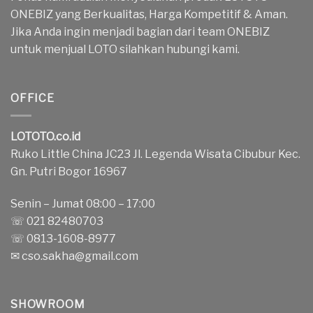
ONEBIZ yang Berkualitas, Harga Kompetitif & Aman.
Jika Anda ingin menjadi bagian dari team ONEBIZ
untuk menjual LOTO silahkan hubungi kami.
OFFICE
LOTOTO.co.id
Ruko Little China JC23 Jl. Legenda Wisata Cibubur Kec.
Gn. Putri Bogor 16967
Senin – Jumat 08:00 – 17:00
☏ 021 82480703
☏ 0813-1608-8977
✉
cso.sakha@gmail.com
SHOWROOM