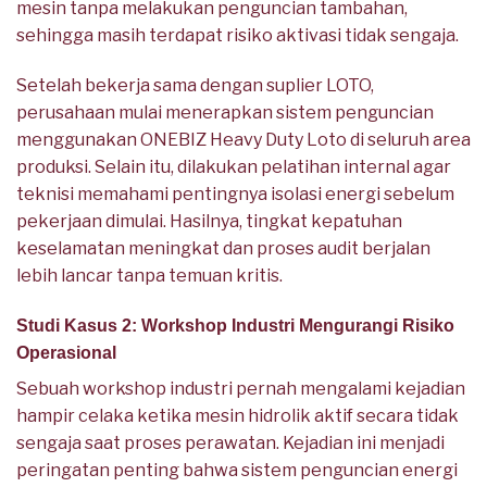
mesin tanpa melakukan penguncian tambahan,
sehingga masih terdapat risiko aktivasi tidak sengaja.
Setelah bekerja sama dengan suplier LOTO,
perusahaan mulai menerapkan sistem penguncian
menggunakan ONEBIZ Heavy Duty Loto di seluruh area
produksi. Selain itu, dilakukan pelatihan internal agar
teknisi memahami pentingnya isolasi energi sebelum
pekerjaan dimulai. Hasilnya, tingkat kepatuhan
keselamatan meningkat dan proses audit berjalan
lebih lancar tanpa temuan kritis.
Studi Kasus 2: Workshop Industri Mengurangi Risiko
Operasional
Sebuah workshop industri pernah mengalami kejadian
hampir celaka ketika mesin hidrolik aktif secara tidak
sengaja saat proses perawatan. Kejadian ini menjadi
peringatan penting bahwa sistem penguncian energi