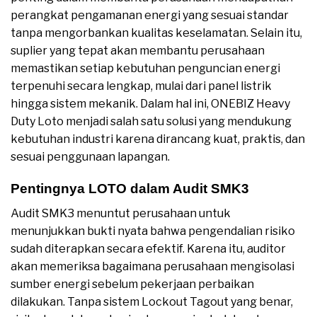
perangkat pengamanan energi yang sesuai standar
tanpa mengorbankan kualitas keselamatan. Selain itu,
suplier yang tepat akan membantu perusahaan
memastikan setiap kebutuhan penguncian energi
terpenuhi secara lengkap, mulai dari panel listrik
hingga sistem mekanik. Dalam hal ini, ONEBIZ Heavy
Duty Loto menjadi salah satu solusi yang mendukung
kebutuhan industri karena dirancang kuat, praktis, dan
sesuai penggunaan lapangan.
Pentingnya LOTO dalam Audit SMK3
Audit SMK3 menuntut perusahaan untuk
menunjukkan bukti nyata bahwa pengendalian risiko
sudah diterapkan secara efektif. Karena itu, auditor
akan memeriksa bagaimana perusahaan mengisolasi
sumber energi sebelum pekerjaan perbaikan
dilakukan. Tanpa sistem Lockout Tagout yang benar,