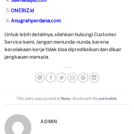
Sakhadaya.com
ONEBIZ.id
Anugrahperdana.com
Untuk lebih detailnya, silahkan hubungi Customer
Service kami, Jangan menunda-nunda, karena
kecelakaan kerja tidak bisa diprediksikan dan diluar
jangkauan manusia.
This entry was posted in
News
. Bookmark the
permalink
.
ADMIN