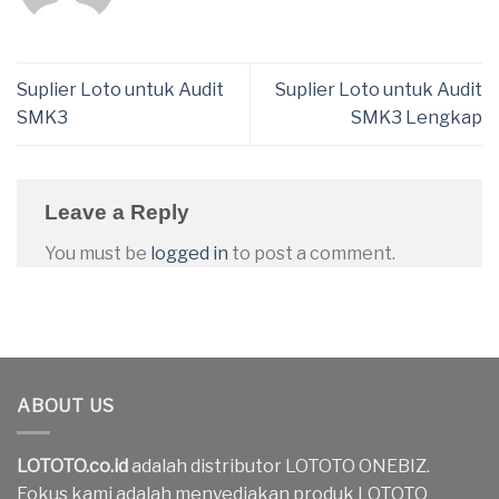
Suplier Loto untuk Audit
Suplier Loto untuk Audit
SMK3
SMK3 Lengkap
Leave a Reply
You must be
logged in
to post a comment.
ABOUT US
LOTOTO.co.id
adalah distributor LOTOTO ONEBIZ.
Fokus kami adalah menyediakan produk LOTOTO