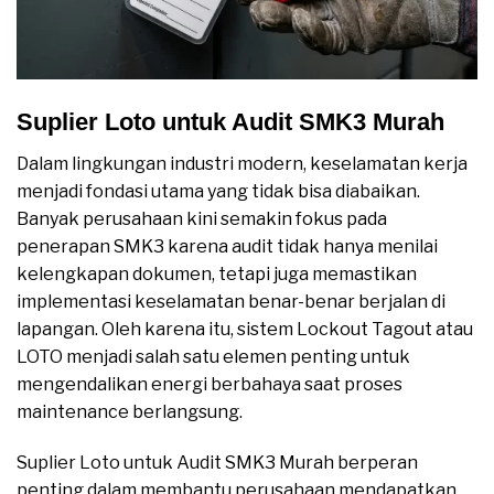
Suplier Loto untuk Audit SMK3 Murah
Dalam lingkungan industri modern, keselamatan kerja
menjadi fondasi utama yang tidak bisa diabaikan.
Banyak perusahaan kini semakin fokus pada
penerapan SMK3 karena audit tidak hanya menilai
kelengkapan dokumen, tetapi juga memastikan
implementasi keselamatan benar-benar berjalan di
lapangan. Oleh karena itu, sistem Lockout Tagout atau
LOTO menjadi salah satu elemen penting untuk
mengendalikan energi berbahaya saat proses
maintenance berlangsung.
Suplier Loto untuk Audit SMK3 Murah berperan
penting dalam membantu perusahaan mendapatkan