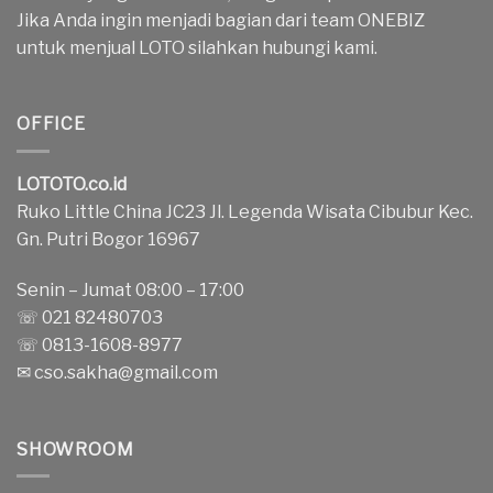
Jika Anda ingin menjadi bagian dari team ONEBIZ
untuk menjual LOTO silahkan hubungi kami.
OFFICE
LOTOTO.co.id
Ruko Little China JC23 Jl. Legenda Wisata Cibubur Kec.
Gn. Putri Bogor 16967
Senin – Jumat 08:00 – 17:00
☏ 021 82480703
☏ 0813-1608-8977
✉
cso.sakha@gmail.com
SHOWROOM