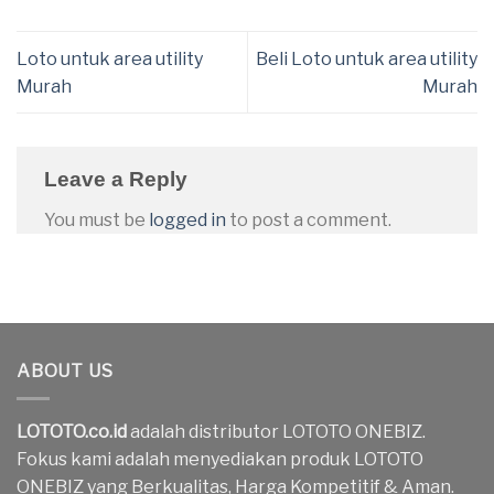
Loto untuk area utility
Beli Loto untuk area utility
Murah
Murah
Leave a Reply
You must be
logged in
to post a comment.
ABOUT US
LOTOTO.co.id
adalah distributor LOTOTO ONEBIZ.
Fokus kami adalah menyediakan produk LOTOTO
ONEBIZ yang Berkualitas, Harga Kompetitif & Aman.