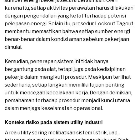
sumber energi bekerja secara bersamaan. Oleh
karena itu, setiap aktivitas perawatan harus dilakukan
dengan pengendalian yang ketat terhadap potensi
pelepasan energi. Selain itu, prosedur Lockout Tagout
membantu memastikan bahwa setiap sumber energi
benar-benar dalam kondisi aman sebelum pekerjaan
dimulai.
Kemudian, penerapan sistem ini tidak hanya
bergantung pada alat, tetapi juga pada kedisiplinan
pekerja dalam mengikuti prosedur. Meskipun terlihat
sederhana, setiap langkah memiliki tujuan penting
untuk mencegah kecelakaan kerja. Dengan demikian,
pemahaman terhadap prosedur menjadi kunci utama
dalam menjaga keselamatan operasional.
Konteks risiko pada sistem utility industri
Area utility sering melibatkan sistem listrik, uap,