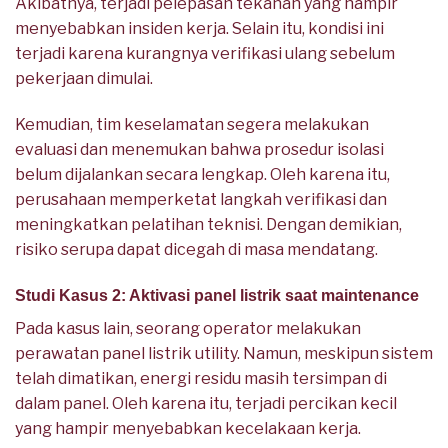
Akibatnya, terjadi pelepasan tekanan yang hampir
menyebabkan insiden kerja. Selain itu, kondisi ini
terjadi karena kurangnya verifikasi ulang sebelum
pekerjaan dimulai.
Kemudian, tim keselamatan segera melakukan
evaluasi dan menemukan bahwa prosedur isolasi
belum dijalankan secara lengkap. Oleh karena itu,
perusahaan memperketat langkah verifikasi dan
meningkatkan pelatihan teknisi. Dengan demikian,
risiko serupa dapat dicegah di masa mendatang.
Studi Kasus 2: Aktivasi panel listrik saat maintenance
Pada kasus lain, seorang operator melakukan
perawatan panel listrik utility. Namun, meskipun sistem
telah dimatikan, energi residu masih tersimpan di
dalam panel. Oleh karena itu, terjadi percikan kecil
yang hampir menyebabkan kecelakaan kerja.