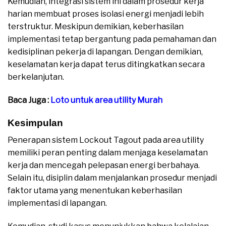
Kemudian, integrasi sistem ini dalam prosedur kerja
harian membuat proses isolasi energi menjadi lebih
terstruktur. Meskipun demikian, keberhasilan
implementasi tetap bergantung pada pemahaman dan
kedisiplinan pekerja di lapangan. Dengan demikian,
keselamatan kerja dapat terus ditingkatkan secara
berkelanjutan.
Baca Juga :
Loto untuk area utility Murah
Kesimpulan
Penerapan sistem Lockout Tagout pada area utility
memiliki peran penting dalam menjaga keselamatan
kerja dan mencegah pelepasan energi berbahaya.
Selain itu, disiplin dalam menjalankan prosedur menjadi
faktor utama yang menentukan keberhasilan
implementasi di lapangan.