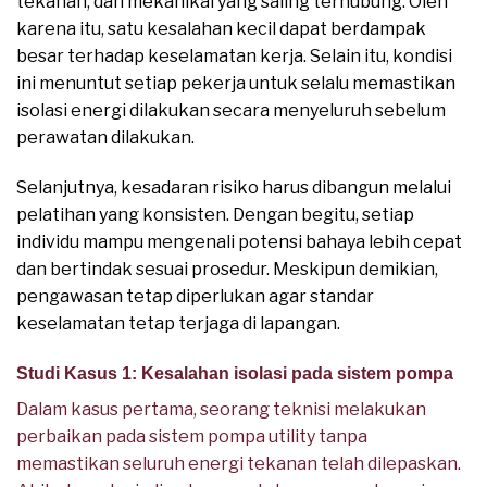
tekanan, dan mekanikal yang saling terhubung. Oleh
karena itu, satu kesalahan kecil dapat berdampak
besar terhadap keselamatan kerja. Selain itu, kondisi
ini menuntut setiap pekerja untuk selalu memastikan
isolasi energi dilakukan secara menyeluruh sebelum
perawatan dilakukan.
Selanjutnya, kesadaran risiko harus dibangun melalui
pelatihan yang konsisten. Dengan begitu, setiap
individu mampu mengenali potensi bahaya lebih cepat
dan bertindak sesuai prosedur. Meskipun demikian,
pengawasan tetap diperlukan agar standar
keselamatan tetap terjaga di lapangan.
Studi Kasus 1: Kesalahan isolasi pada sistem pompa
Dalam kasus pertama, seorang teknisi melakukan
perbaikan pada sistem pompa utility tanpa
memastikan seluruh energi tekanan telah dilepaskan.