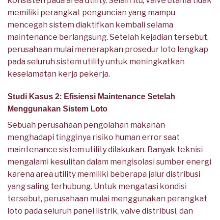
konsisten pada area utility. Selain itu, valve utama tidak
memiliki perangkat penguncian yang mampu
mencegah sistem diaktifkan kembali selama
maintenance berlangsung. Setelah kejadian tersebut,
perusahaan mulai menerapkan prosedur loto lengkap
pada seluruh sistem utility untuk meningkatkan
keselamatan kerja pekerja.
Studi Kasus 2: Efisiensi Maintenance Setelah
Menggunakan Sistem Loto
Sebuah perusahaan pengolahan makanan
menghadapi tingginya risiko human error saat
maintenance sistem utility dilakukan. Banyak teknisi
mengalami kesulitan dalam mengisolasi sumber energi
karena area utility memiliki beberapa jalur distribusi
yang saling terhubung. Untuk mengatasi kondisi
tersebut, perusahaan mulai menggunakan perangkat
loto pada seluruh panel listrik, valve distribusi, dan