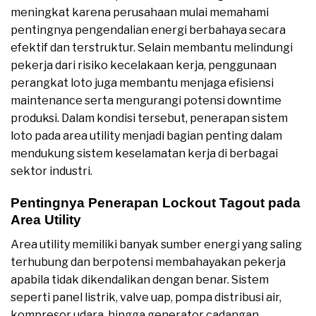
meningkat karena perusahaan mulai memahami
pentingnya pengendalian energi berbahaya secara
efektif dan terstruktur. Selain membantu melindungi
pekerja dari risiko kecelakaan kerja, penggunaan
perangkat loto juga membantu menjaga efisiensi
maintenance serta mengurangi potensi downtime
produksi. Dalam kondisi tersebut, penerapan sistem
loto pada area utility menjadi bagian penting dalam
mendukung sistem keselamatan kerja di berbagai
sektor industri.
Pentingnya Penerapan Lockout Tagout pada
Area Utility
Area utility memiliki banyak sumber energi yang saling
terhubung dan berpotensi membahayakan pekerja
apabila tidak dikendalikan dengan benar. Sistem
seperti panel listrik, valve uap, pompa distribusi air,
kompresor udara, hingga generator cadangan