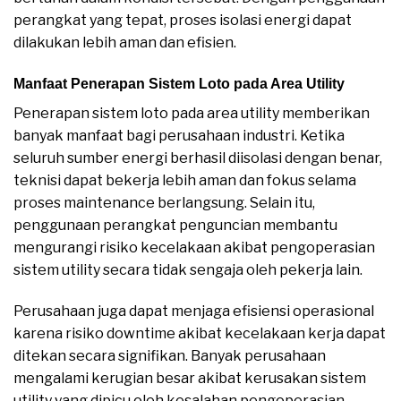
perangkat yang tepat, proses isolasi energi dapat
dilakukan lebih aman dan efisien.
Manfaat Penerapan Sistem Loto pada Area Utility
Penerapan sistem loto pada area utility memberikan
banyak manfaat bagi perusahaan industri. Ketika
seluruh sumber energi berhasil diisolasi dengan benar,
teknisi dapat bekerja lebih aman dan fokus selama
proses maintenance berlangsung. Selain itu,
penggunaan perangkat penguncian membantu
mengurangi risiko kecelakaan akibat pengoperasian
sistem utility secara tidak sengaja oleh pekerja lain.
Perusahaan juga dapat menjaga efisiensi operasional
karena risiko downtime akibat kecelakaan kerja dapat
ditekan secara signifikan. Banyak perusahaan
mengalami kerugian besar akibat kerusakan sistem
utility yang dipicu oleh kesalahan pengoperasian