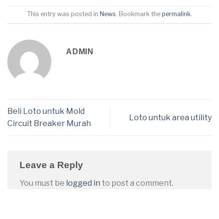
This entry was posted in
News
. Bookmark the
permalink
.
ADMIN
Beli Loto untuk Mold
Loto untuk area utility
Circuit Breaker Murah
Leave a Reply
You must be
logged in
to post a comment.