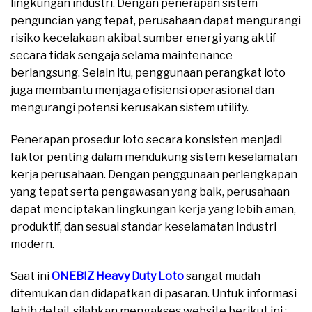
lingkungan industri. Dengan penerapan sistem
penguncian yang tepat, perusahaan dapat mengurangi
risiko kecelakaan akibat sumber energi yang aktif
secara tidak sengaja selama maintenance
berlangsung. Selain itu, penggunaan perangkat loto
juga membantu menjaga efisiensi operasional dan
mengurangi potensi kerusakan sistem utility.
Penerapan prosedur loto secara konsisten menjadi
faktor penting dalam mendukung sistem keselamatan
kerja perusahaan. Dengan penggunaan perlengkapan
yang tepat serta pengawasan yang baik, perusahaan
dapat menciptakan lingkungan kerja yang lebih aman,
produktif, dan sesuai standar keselamatan industri
modern.
Saat ini
ONEBIZ Heavy Duty Loto
sangat mudah
ditemukan dan didapatkan di pasaran. Untuk informasi
lebih detail, silahkan mengakses website berikut ini :