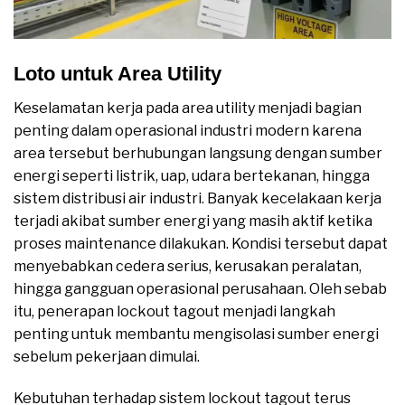
Loto untuk Area Utility
Keselamatan kerja pada area utility menjadi bagian
penting dalam operasional industri modern karena
area tersebut berhubungan langsung dengan sumber
energi seperti listrik, uap, udara bertekanan, hingga
sistem distribusi air industri. Banyak kecelakaan kerja
terjadi akibat sumber energi yang masih aktif ketika
proses maintenance dilakukan. Kondisi tersebut dapat
menyebabkan cedera serius, kerusakan peralatan,
hingga gangguan operasional perusahaan. Oleh sebab
itu, penerapan lockout tagout menjadi langkah
penting untuk membantu mengisolasi sumber energi
sebelum pekerjaan dimulai.
Kebutuhan terhadap sistem lockout tagout terus