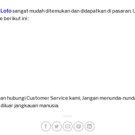
 Loto
sangat mudah ditemukan dan didapatkan di pasaran. Un
berikut ini :
ahkan hubungi Customer Service kami, Jangan menunda-nund
n diluar jangkauan manusia.