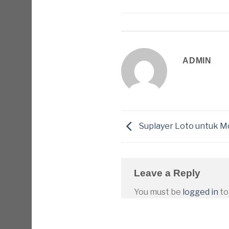
ADMIN
Suplayer Loto untuk M
Leave a Reply
You must be
logged in
to