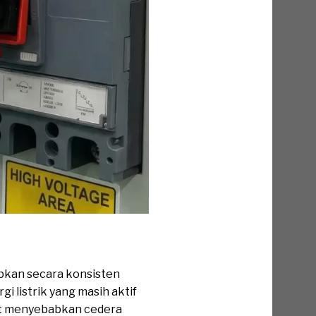
apkan secara konsisten
i listrik yang masih aktif
pat menyebabkan cedera