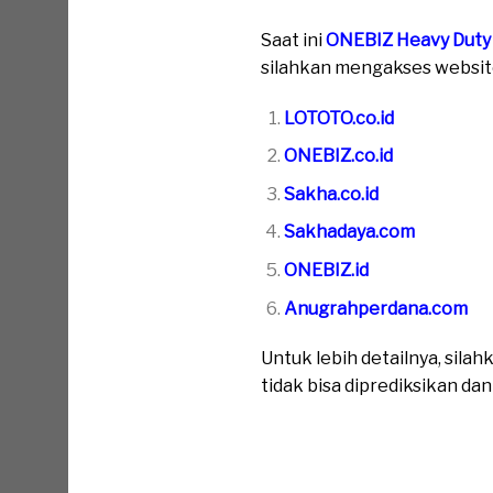
Saat ini
ONEBIZ Heavy Duty
silahkan mengakses website 
LOTOTO.co.id
ONEBIZ.co.id
Sakha.co.id
Sakhadaya.com
ONEBIZ.id
Anugrahperdana.com
Untuk lebih detailnya, sil
tidak bisa diprediksikan da