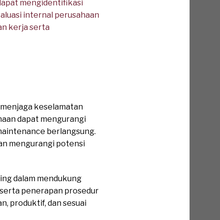
dapat mengidentifikasi
aluasi internal perusahaan
 kerja serta
m menjaga keselamatan
ahaan dapat mengurangi
a maintenance berlangsung.
dan mengurangi potensi
nting dalam mendukung
 serta penerapan prosedur
, produktif, dan sesuai