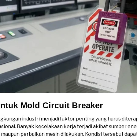
tuk Mold Circuit Breaker
ngkungan industri menjadi faktor penting yang harus diter
asional. Banyak kecelakaan kerja terjadi akibat sumber energ
 maupun perbaikan mesin dilakukan. Kondisi tersebut da