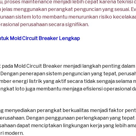
tu, proses maintenance menjadi lebih cepat karena teknisi 
 jelas menggunakan perangkat penguncian yang sesuai. Ev
naan sistem loto membantu menurunkan risiko kecelakaan
rasional perusahaan secara signifikan.
ntuk Mold Circuit Breaker Lengkap
 pada Mold Circuit Breaker menjadi langkah penting dala
ri. Dengan penerapan sistem penguncian yang tepat, perus
mber energi listrik yang aktif secara tidak sengaja selam
angkat loto juga membantu menjaga efisiensi operasional 
ng menyediakan perangkat berkualitas menjadi faktor pe
perusahaan. Dengan penggunaan perlengkapan yang tepat
sahaan dapat menciptakan lingkungan kerja yang lebih aman
ri modern.