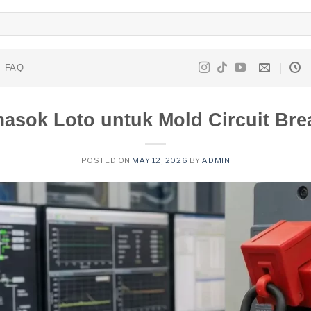
FAQ
asok Loto untuk Mold Circuit Bre
POSTED ON
MAY 12, 2026
BY
ADMIN