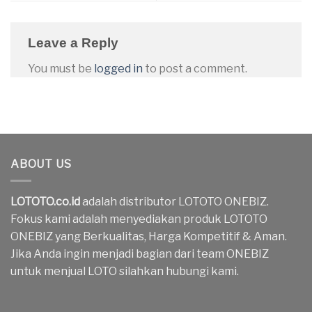
Leave a Reply
You must be
logged in
to post a comment.
ABOUT US
LOTOTO.co.id
adalah distributor LOTOTO ONEBIZ.
Fokus kami adalah menyediakan produk LOTOTO
ONEBIZ yang Berkualitas, Harga Kompetitif & Aman.
Jika Anda ingin menjadi bagian dari team ONEBIZ
untuk menjual LOTO silahkan hubungi kami.