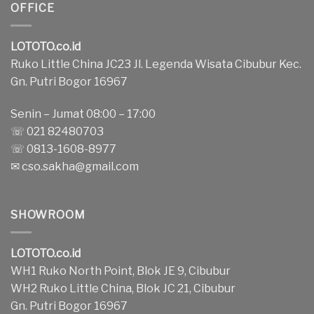
OFFICE
LOTOTO.co.id
Ruko Little China JC23 Jl. Legenda Wisata Cibubur Kec.
Gn. Putri Bogor 16967
Senin – Jumat 08:00 – 17:00
☏ 021 82480703
☏ 0813-1608-8977
✉
cso.sakha@gmail.com
SHOWROOM
LOTOTO.co.id
WH1 Ruko North Point, Blok JE 9, Cibubur
WH2 Ruko Little China, Blok JC 21, Cibubur
Gn. Putri Bogor 16967