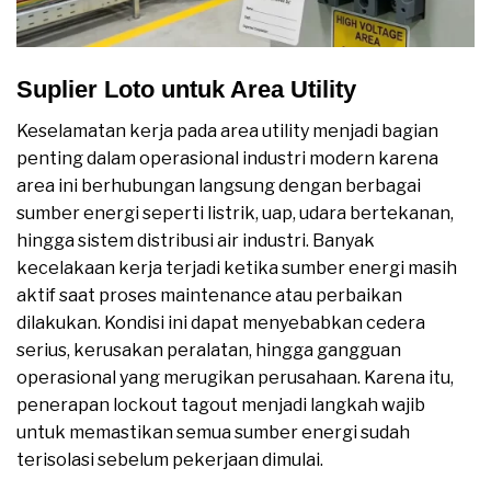
Suplier Loto untuk Area Utility
Keselamatan kerja pada area utility menjadi bagian
penting dalam operasional industri modern karena
area ini berhubungan langsung dengan berbagai
sumber energi seperti listrik, uap, udara bertekanan,
hingga sistem distribusi air industri. Banyak
kecelakaan kerja terjadi ketika sumber energi masih
aktif saat proses maintenance atau perbaikan
dilakukan. Kondisi ini dapat menyebabkan cedera
serius, kerusakan peralatan, hingga gangguan
operasional yang merugikan perusahaan. Karena itu,
penerapan lockout tagout menjadi langkah wajib
untuk memastikan semua sumber energi sudah
terisolasi sebelum pekerjaan dimulai.