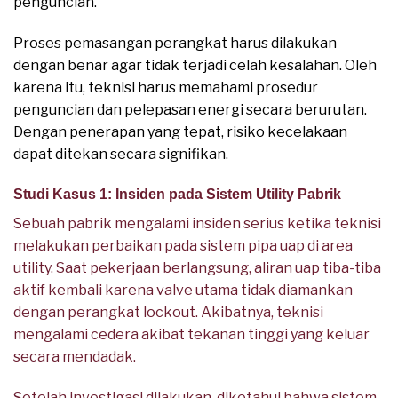
penguncian.
Proses pemasangan perangkat harus dilakukan
dengan benar agar tidak terjadi celah kesalahan. Oleh
karena itu, teknisi harus memahami prosedur
penguncian dan pelepasan energi secara berurutan.
Dengan penerapan yang tepat, risiko kecelakaan
dapat ditekan secara signifikan.
Studi Kasus 1: Insiden pada Sistem Utility Pabrik
Sebuah pabrik mengalami insiden serius ketika teknisi
melakukan perbaikan pada sistem pipa uap di area
utility. Saat pekerjaan berlangsung, aliran uap tiba-tiba
aktif kembali karena valve utama tidak diamankan
dengan perangkat lockout. Akibatnya, teknisi
mengalami cedera akibat tekanan tinggi yang keluar
secara mendadak.
Setelah investigasi dilakukan, diketahui bahwa sistem