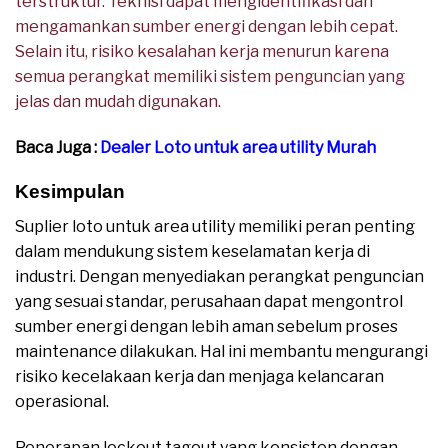
terstruktur. Teknisi dapat mengidentifikasi dan
mengamankan sumber energi dengan lebih cepat.
Selain itu, risiko kesalahan kerja menurun karena
semua perangkat memiliki sistem penguncian yang
jelas dan mudah digunakan.
Baca Juga :
Dealer Loto untuk area utility Murah
Kesimpulan
Suplier loto untuk area utility memiliki peran penting
dalam mendukung sistem keselamatan kerja di
industri. Dengan menyediakan perangkat penguncian
yang sesuai standar, perusahaan dapat mengontrol
sumber energi dengan lebih aman sebelum proses
maintenance dilakukan. Hal ini membantu mengurangi
risiko kecelakaan kerja dan menjaga kelancaran
operasional.
Penerapan lockout tagout yang konsisten dengan