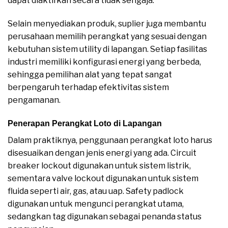
dapat diaktifkan secara tidak sengaja.
Selain menyediakan produk, suplier juga membantu
perusahaan memilih perangkat yang sesuai dengan
kebutuhan sistem utility di lapangan. Setiap fasilitas
industri memiliki konfigurasi energi yang berbeda,
sehingga pemilihan alat yang tepat sangat
berpengaruh terhadap efektivitas sistem
pengamanan.
Penerapan Perangkat Loto di Lapangan
Dalam praktiknya, penggunaan perangkat loto harus
disesuaikan dengan jenis energi yang ada. Circuit
breaker lockout digunakan untuk sistem listrik,
sementara valve lockout digunakan untuk sistem
fluida seperti air, gas, atau uap. Safety padlock
digunakan untuk mengunci perangkat utama,
sedangkan tag digunakan sebagai penanda status