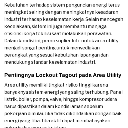
Kebutuhan terhadap sistem penguncian energi terus
meningkat seiring dengan meningkatnya kesadaran
industri terhadap keselamatan kerja. Selain mencegah
kecelakaan, sistem ini juga membantu menjaga
efisiensi kerja teknisi saat melakukan perawatan.
Dalam kondisi ini, peran suplier loto untuk area utility
menjadi sangat penting untuk menyediakan
perangkat yang sesuai kebutuhan lapangan dan
mendukung standar keselamatan industri.
Pentingnya Lockout Tagout pada Area Utility
Area utility memiliki tingkat risiko tinggi karena
banyaknya sistem energi yang saling terhubung. Panel
listrik, boiler, pompa, valve, hingga kompresor udara
harus dipastikan dalam kondisi aman sebelum
pekerjaan dimulai. Jika tidak dikendalikan dengan baik,
energi yang tiba-tiba aktif dapat membahayakan
pekerja dan merusak sistem.