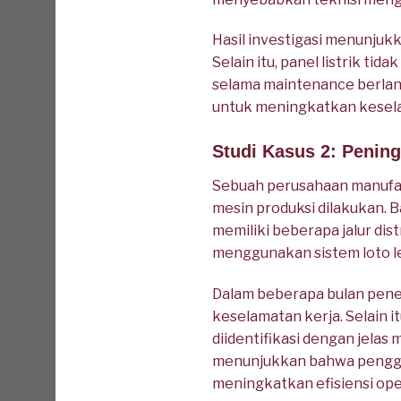
Hasil investigasi menunju
Selain itu, panel listrik 
selama maintenance berlang
untuk meningkatkan keselam
Studi Kasus 2: Penin
Sebuah perusahaan manufak
mesin produksi dilakukan. B
memiliki beberapa jalur dis
menggunakan sistem loto le
Dalam beberapa bulan pene
keselamatan kerja. Selain 
diidentifikasi dengan jela
menunjukkan bahwa penggun
meningkatkan efisiensi ope