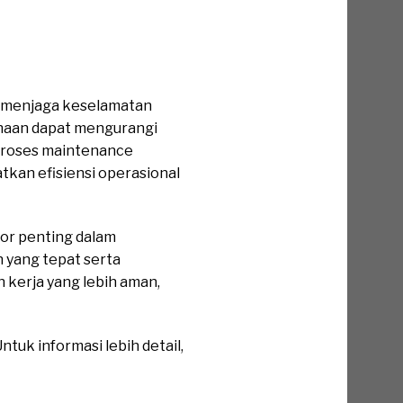
m menjaga keselamatan
ahaan dapat mengurangi
a proses maintenance
kan efisiensi operasional
tor penting dalam
yang tepat serta
 kerja yang lebih aman,
tuk informasi lebih detail,