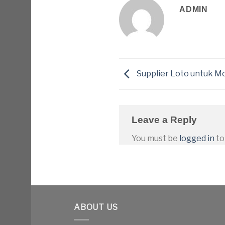
ADMIN
Supplier Loto untuk Mo
Leave a Reply
You must be
logged in
to
ABOUT US