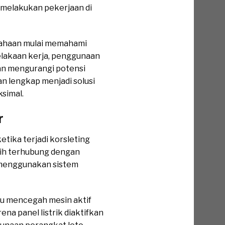
 melakukan pekerjaan di
sahaan mulai memahami
lakaan kerja, penggunaan
an mengurangi potensi
n lengkap menjadi solusi
simal.
r
etika terjadi korsleting
sih terhubung dengan
 menggunakan sistem
ntu mencegah mesin aktif
ena panel listrik diaktifkan