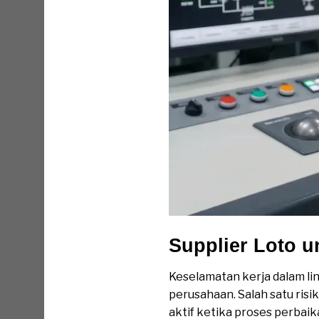
Supplier Loto u
Keselamatan kerja dalam li
perusahaan. Salah satu risi
aktif ketika proses perbaik