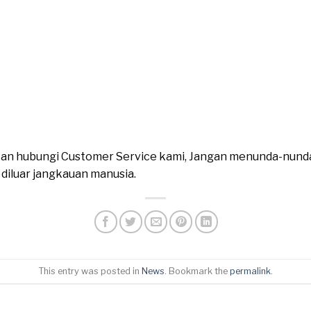
ahkan hubungi Customer Service kami, Jangan menunda-nund
n diluar jangkauan manusia.
This entry was posted in
News
. Bookmark the
permalink
.