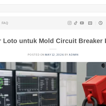
FAQ
r Loto untuk Mold Circuit Breaker
POSTED ON
MAY 12, 2026
BY
ADMIN