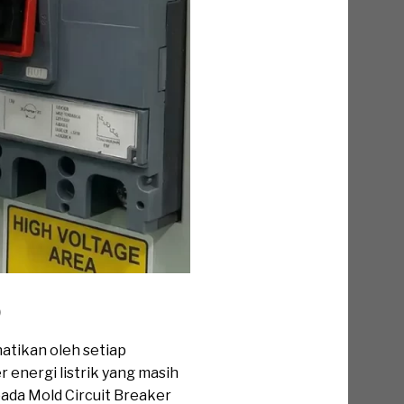
p
atikan oleh setiap
 energi listrik yang masih
pada Mold Circuit Breaker