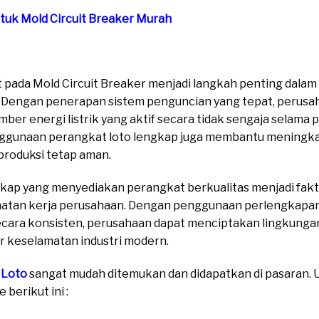
ntuk Mold Circuit Breaker Murah
 pada Mold Circuit Breaker menjadi langkah penting dala
ri. Dengan penerapan sistem penguncian yang tepat, perus
mber energi listrik yang aktif secara tidak sengaja selam
enggunaan perangkat loto lengkap juga membantu meningkat
produksi tetap aman.
ngkap yang menyediakan perangkat berkualitas menjadi fak
tan kerja perusahaan. Dengan penggunaan perlengkapan 
cara konsisten, perusahaan dapat menciptakan lingkungan
ar keselamatan industri modern.
 Loto
sangat mudah ditemukan dan didapatkan di pasaran. Un
berikut ini :