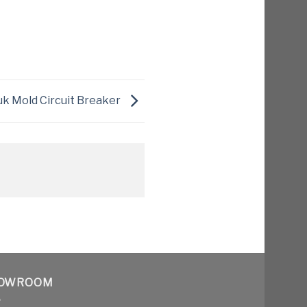
uk Mold Circuit Breaker
OWROOM