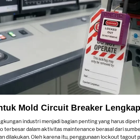
ntuk Mold Circuit Breaker Lengka
ngkungan industri menjadi bagian penting yang harus diperh
ko terbesar dalam aktivitas maintenance berasal dari sumber
an dilakukan. Oleh karena itu, penggunaan lockout tagout 