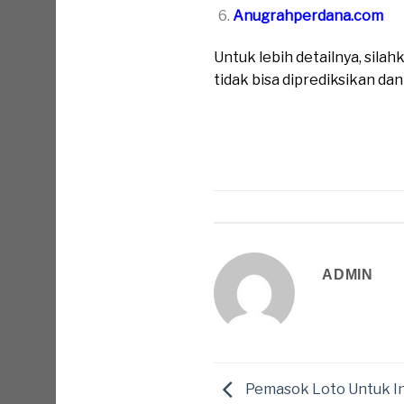
Anugrahperdana.com
Untuk lebih detailnya, sil
tidak bisa diprediksikan da
ADMIN
Pemasok Loto Untuk I