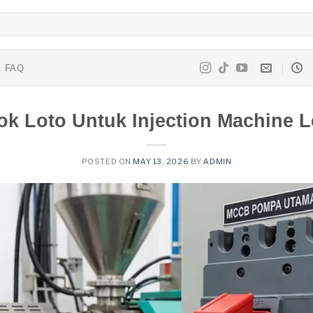
FAQ
k Loto Untuk Injection Machine 
POSTED ON
MAY 13, 2026
BY
ADMIN