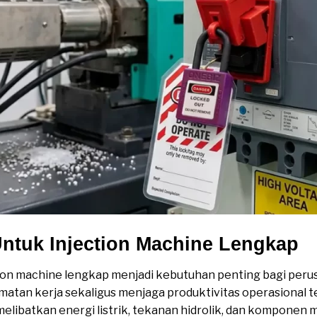
ntuk Injection Machine Lengkap
ion machine lengkap menjadi kebutuhan penting bagi per
tan kerja sekaligus menjaga produktivitas operasional tet
melibatkan energi listrik, tekanan hidrolik, dan komponen