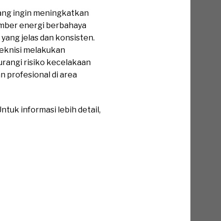
ang ingin meningkatkan
sumber energi berbahaya
ang jelas dan konsisten.
eknisi melakukan
urangi risiko kecelakaan
 profesional di area
tuk informasi lebih detail,