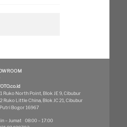
OWROOM
OTO.co.id
 Ruko North Point, Blok JE 9, Cibubur
 Ruko Little China, Blok JC 21, Cibubur
 Putri Bogor 16967
in – Jumat 08:00 – 17:00