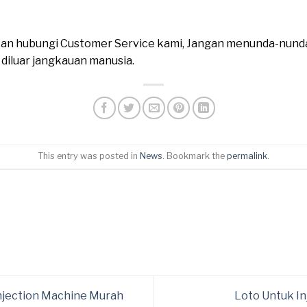
ahkan hubungi Customer Service kami, Jangan menunda-nund
n diluar jangkauan manusia.
This entry was posted in
News
. Bookmark the
permalink
.
njection Machine Murah
Loto Untuk I