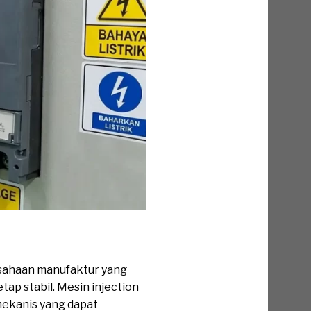
usahaan manufaktur yang
ap stabil. Mesin injection
 mekanis yang dapat