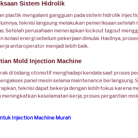
ksaan Sistem Hidrolik
plastik mengalami gangguan pada sistem hidrolik injecti
lumnya, teknisi langsung melakukan pemeriksaan setelah 
las. Setelah perusahaan menerapkan lockout tagout meng
an isolasi energi sebelum pekerjaan dimulai. Hasilnya, pros
erja antaroperator menjadi lebih baik.
tian Mold Injection Machine
rak di bidang otomotif menghadapi kendala saat proses p
 mengakses panel mesin selama maintenance berlangsung. 
rapkan, teknisi dapat bekerja dengan lebih fokus karena me
 meningkatkan keselamatan kerja, proses pergantian mold 
ntuk Injection Machine Murah