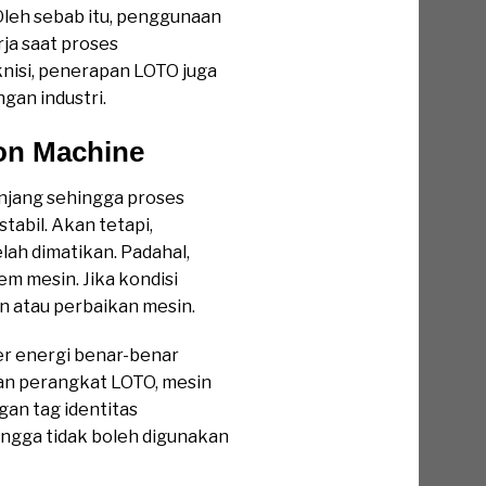
 Oleh sebab itu, penggunaan
ja saat proses
nisi, penerapan LOTO juga
gan industri.
on Machine
anjang sehingga proses
tabil. Akan tetapi,
ah dimatikan. Padahal,
tem mesin. Jika kondisi
n atau perbaikan mesin.
er energi benar-benar
akan perangkat LOTO, mesin
gan tag identitas
gga tidak boleh digunakan