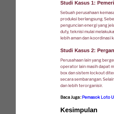
Studi Kasus 1: Pemeri
Sebuah perusahaan kemasan 
produksi berlangsung. Sebe
penguncian energi yang je
duty, teknisi mulai melakuk
lebih aman dan koordinasi k
Studi Kasus 2: Pergan
Perusahaan lain yang berge
operator lain masih dapat
box dan sistem lockout dite
secara sembarangan. Selain
dan lebih terorganisir.
Baca Juga :
Pemasok Loto U
Kesimpulan