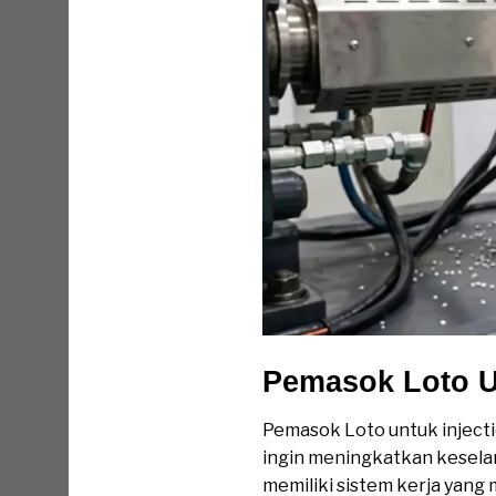
Pemasok Loto U
Pemasok Loto untuk inject
ingin meningkatkan keselama
memiliki sistem kerja yang 