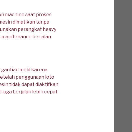
on machine saat proses
mesin dimatikan tanpa
gunakan perangkat heavy
es maintenance berjalan
ergantian mold karena
Setelah penggunaan loto
sin tidak dapat diaktifkan
juga berjalan lebih cepat