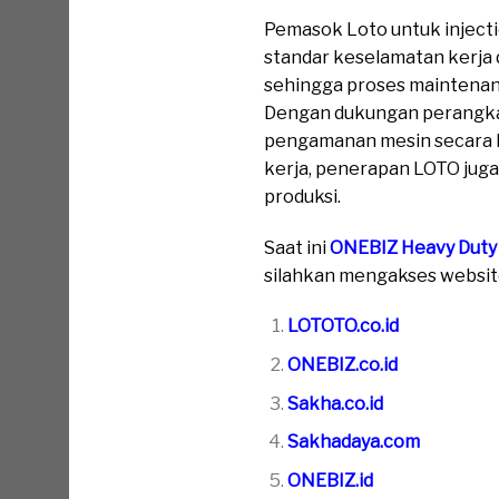
Pemasok Loto untuk inject
standar keselamatan kerja d
sehingga proses maintenanc
Dengan dukungan perangka
pengamanan mesin secara leb
kerja, penerapan LOTO juga
produksi.
Saat ini
ONEBIZ Heavy Duty
silahkan mengakses website 
LOTOTO.co.id
ONEBIZ.co.id
Sakha.co.id
Sakhadaya.com
ONEBIZ.id