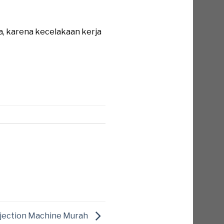
a, karena kecelakaan kerja
njection Machine Murah