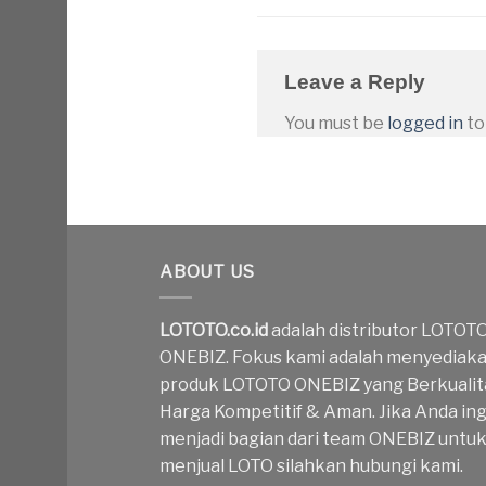
Leave a Reply
You must be
logged in
to
ABOUT US
LOTOTO.co.id
adalah distributor LOTOT
ONEBIZ. Fokus kami adalah menyediak
produk LOTOTO ONEBIZ yang Berkualit
Harga Kompetitif & Aman. Jika Anda ing
menjadi bagian dari team ONEBIZ untu
menjual LOTO silahkan hubungi kami.