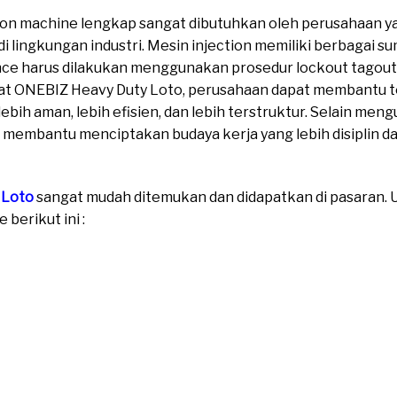
ion machine lengkap sangat dibutuhkan oleh perusahaan y
i lingkungan industri. Mesin injection memiliki berbagai 
e harus dilakukan menggunakan prosedur lockout tagout y
t ONEBIZ Heavy Duty Loto, perusahaan dapat membantu t
ih aman, lebih efisien, dan lebih terstruktur. Selain meng
 membantu menciptakan budaya kerja yang lebih disiplin dan
 Loto
sangat mudah ditemukan dan didapatkan di pasaran. Un
berikut ini :