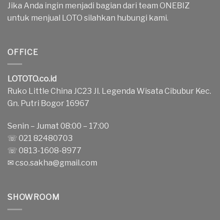
Jika Anda ingin menjadi bagian dari team ONEBIZ
untuk menjual LOTO silahkan hubungi kami.
OFFICE
LOTOTO.co.id
Ruko Little China JC23 Jl. Legenda Wisata Cibubur Kec.
Gn. Putri Bogor 16967
Senin – Jumat 08:00 – 17:00
☏ 021 82480703
☏ 0813-1608-8977
✉
cso.sakha@gmail.com
SHOWROOM