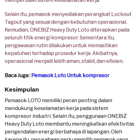
memperbaiki sistem keselamatan kerja.
Selain itu, pemasok menyediakan perangkat Lockout
Tagout yang sesuai dengan kebutuhan operasional.
Kemudian, ONEBIZ Heavy Duty Loto diterapkan pada
seluruh titik energi kompresor. Sementara itu,
pengawasan rutin dilakukan untuk memastikan
kepatuhan terhadap prosedur kerja. Akibatnya,
operasional menjadi lebih aman, stabil, dan efisien.
Baca Juga :
Pemasok Loto Untuk kompresor
Kesimpulan
Pemasok LOTO memiliki peran penting dalam
mendukung keselamatan kerja pada sistem
kompresor industri. Selain itu, penggunaan ONEBIZ
Heavy Duty Loto membantu meningkatkan efektivitas
pengendalian energi berbahaya di lapangan. Oleh
karena itu, perusahaan perlu memilih pemasok yang