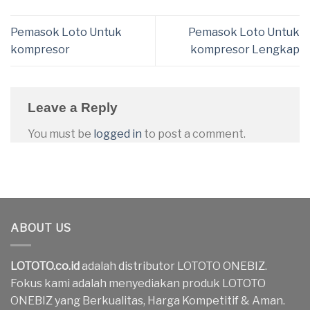
Pemasok Loto Untuk
Pemasok Loto Untuk
kompresor
kompresor Lengkap
Leave a Reply
You must be
logged in
to post a comment.
ABOUT US
LOTOTO.co.id
adalah distributor LOTOTO ONEBIZ.
Fokus kami adalah menyediakan produk LOTOTO
ONEBIZ yang Berkualitas, Harga Kompetitif & Aman.