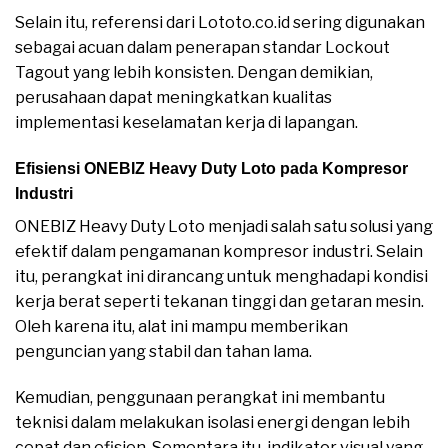
Selain itu, referensi dari Lototo.co.id sering digunakan
sebagai acuan dalam penerapan standar Lockout
Tagout yang lebih konsisten. Dengan demikian,
perusahaan dapat meningkatkan kualitas
implementasi keselamatan kerja di lapangan.
Efisiensi ONEBIZ Heavy Duty Loto pada Kompresor
Industri
ONEBIZ Heavy Duty Loto menjadi salah satu solusi yang
efektif dalam pengamanan kompresor industri. Selain
itu, perangkat ini dirancang untuk menghadapi kondisi
kerja berat seperti tekanan tinggi dan getaran mesin.
Oleh karena itu, alat ini mampu memberikan
penguncian yang stabil dan tahan lama.
Kemudian, penggunaan perangkat ini membantu
teknisi dalam melakukan isolasi energi dengan lebih
cepat dan efisien. Sementara itu, indikator visual yang