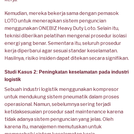
Kemudian, mereka bekerja sama dengan pemasok
LOTO untuk menerapkan sistem penguncian
menggunakan ONEBIZ Heavy Duty Loto. Selain itu,
teknisi diberikan pelatihan mengenai prosedur isolasi
energi yang benar. Sementara itu, seluruh prosedur
kerja diperbarui agar sesuai standar keselamatan.
Hasilnya, risiko insiden dapat ditekan secara signifikan.
Studi Kasus 2: Peningkatan keselamatan pada industri
logistik
Sebuah industri logistik menggunakan kompresor
untuk mendukung sistem pneumatik dalam proses
operasional. Namun, sebelumnya sering terjadi
ketidaksesuaian prosedur saat maintenance karena
tidak adanya sistem penguncian yang jelas. Oleh
karena itu, manajemen memutuskan untuk