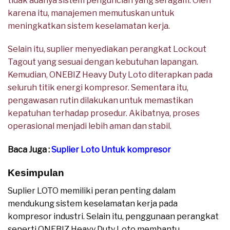
tidak adanya sistem penguncian yang seragam. Oleh
karena itu, manajemen memutuskan untuk
meningkatkan sistem keselamatan kerja.
Selain itu, suplier menyediakan perangkat Lockout
Tagout yang sesuai dengan kebutuhan lapangan.
Kemudian, ONEBIZ Heavy Duty Loto diterapkan pada
seluruh titik energi kompresor. Sementara itu,
pengawasan rutin dilakukan untuk memastikan
kepatuhan terhadap prosedur. Akibatnya, proses
operasional menjadi lebih aman dan stabil.
Baca Juga :
Suplier Loto Untuk kompresor
Kesimpulan
Suplier LOTO memiliki peran penting dalam
mendukung sistem keselamatan kerja pada
kompresor industri. Selain itu, penggunaan perangkat
seperti ONEBIZ Heavy Duty Loto membantu