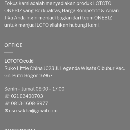
Fokus kami adalah menyediakan produk LOTOTO
ONEBIZ yang Berkualitas, Harga Kompetitif & Aman.
Jika Anda ingin menjadi bagian dari team ONEBIZ
untuk menjual LOTO silahkan hubungi kami.
OFFICE
LOTOTO.co.id
Ruko Little China JC23 Jl. Legenda Wisata Cibubur Kec.
Gn. Putri Bogor 16967
Senin – Jumat 08:00 – 17:00
☏ 021 82480703
☏ 0813-1608-8977
✉
cso.sakha@gmail.com