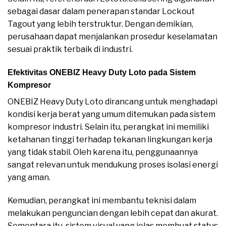
sebagai dasar dalam penerapan standar Lockout
Tagout yang lebih terstruktur. Dengan demikian,
perusahaan dapat menjalankan prosedur keselamatan
sesuai praktik terbaik di industri.
Efektivitas ONEBIZ Heavy Duty Loto pada Sistem
Kompresor
ONEBIZ Heavy Duty Loto dirancang untuk menghadapi
kondisi kerja berat yang umum ditemukan pada sistem
kompresor industri. Selain itu, perangkat ini memiliki
ketahanan tinggi terhadap tekanan lingkungan kerja
yang tidak stabil. Oleh karena itu, penggunaannya
sangat relevan untuk mendukung proses isolasi energi
yang aman.
Kemudian, perangkat ini membantu teknisi dalam
melakukan penguncian dengan lebih cepat dan akurat.
Sementara itu, sistem visual yang jelas membuat status