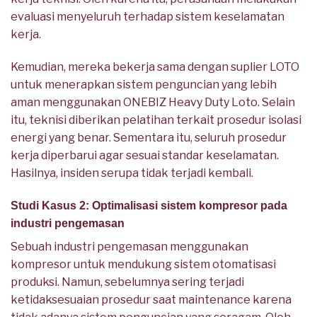
evaluasi menyeluruh terhadap sistem keselamatan
kerja.
Kemudian, mereka bekerja sama dengan suplier LOTO
untuk menerapkan sistem penguncian yang lebih
aman menggunakan ONEBIZ Heavy Duty Loto. Selain
itu, teknisi diberikan pelatihan terkait prosedur isolasi
energi yang benar. Sementara itu, seluruh prosedur
kerja diperbarui agar sesuai standar keselamatan.
Hasilnya, insiden serupa tidak terjadi kembali.
Studi Kasus 2: Optimalisasi sistem kompresor pada
industri pengemasan
Sebuah industri pengemasan menggunakan
kompresor untuk mendukung sistem otomatisasi
produksi. Namun, sebelumnya sering terjadi
ketidaksesuaian prosedur saat maintenance karena