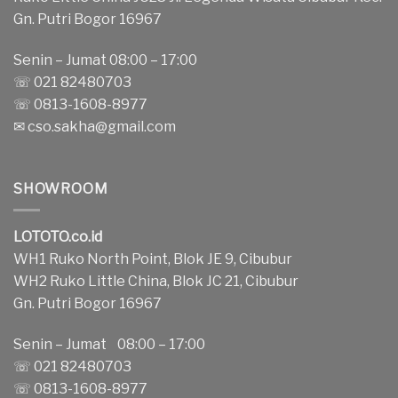
Gn. Putri Bogor 16967
Senin – Jumat 08:00 – 17:00
☏ 021 82480703
☏ 0813-1608-8977
✉
cso.sakha@gmail.com
SHOWROOM
LOTOTO.co.id
WH1 Ruko North Point, Blok JE 9, Cibubur
WH2 Ruko Little China, Blok JC 21, Cibubur
Gn. Putri Bogor 16967
Senin – Jumat 08:00 – 17:00
☏ 021 82480703
☏ 0813-1608-8977