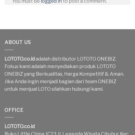
You must be
logged in
to post a comment.
ABOUT US
LOTOTO.co.id
adalah distributor LOTOTO ONEBIZ.
Fokus kami adalah menyediakan produk LOTOTO
ONEBIZ yang Berkualitas, Harga Kompetitif & Aman.
Jika Anda ingin menjadi bagian dari team ONEBIZ
untuk menjual LOTO silahkan hubungi kami.
OFFICE
LOTOTO.co.id
Ruko Little China JC23 Jl. Legenda Wisata Cibubur Kec.