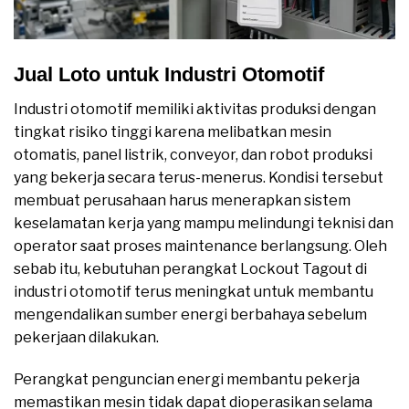
Jual Loto untuk Industri Otomotif
Industri otomotif memiliki aktivitas produksi dengan
tingkat risiko tinggi karena melibatkan mesin
otomatis, panel listrik, conveyor, dan robot produksi
yang bekerja secara terus-menerus. Kondisi tersebut
membuat perusahaan harus menerapkan sistem
keselamatan kerja yang mampu melindungi teknisi dan
operator saat proses maintenance berlangsung. Oleh
sebab itu, kebutuhan perangkat Lockout Tagout di
industri otomotif terus meningkat untuk membantu
mengendalikan sumber energi berbahaya sebelum
pekerjaan dilakukan.
Perangkat penguncian energi membantu pekerja
memastikan mesin tidak dapat dioperasikan selama