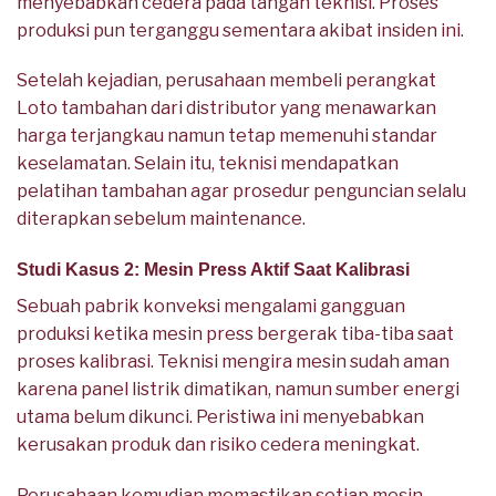
menyebabkan cedera pada tangan teknisi. Proses
produksi pun terganggu sementara akibat insiden ini.
Setelah kejadian, perusahaan membeli perangkat
Loto tambahan dari distributor yang menawarkan
harga terjangkau namun tetap memenuhi standar
keselamatan. Selain itu, teknisi mendapatkan
pelatihan tambahan agar prosedur penguncian selalu
diterapkan sebelum maintenance.
Studi Kasus 2: Mesin Press Aktif Saat Kalibrasi
Sebuah pabrik konveksi mengalami gangguan
produksi ketika mesin press bergerak tiba-tiba saat
proses kalibrasi. Teknisi mengira mesin sudah aman
karena panel listrik dimatikan, namun sumber energi
utama belum dikunci. Peristiwa ini menyebabkan
kerusakan produk dan risiko cedera meningkat.
Perusahaan kemudian memastikan setiap mesin