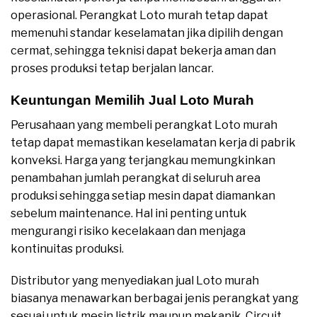
operasional. Perangkat Loto murah tetap dapat
memenuhi standar keselamatan jika dipilih dengan
cermat, sehingga teknisi dapat bekerja aman dan
proses produksi tetap berjalan lancar.
Keuntungan Memilih Jual Loto Murah
Perusahaan yang membeli perangkat Loto murah
tetap dapat memastikan keselamatan kerja di pabrik
konveksi. Harga yang terjangkau memungkinkan
penambahan jumlah perangkat di seluruh area
produksi sehingga setiap mesin dapat diamankan
sebelum maintenance. Hal ini penting untuk
mengurangi risiko kecelakaan dan menjaga
kontinuitas produksi.
Distributor yang menyediakan jual Loto murah
biasanya menawarkan berbagai jenis perangkat yang
sesuai untuk mesin listrik maupun mekanik. Circuit