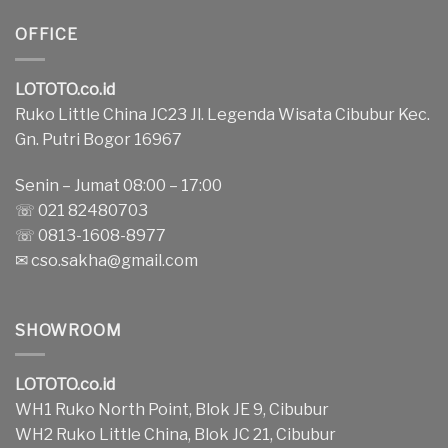
OFFICE
LOTOTO.co.id
Ruko Little China JC23 Jl. Legenda Wisata Cibubur Kec.
Gn. Putri Bogor 16967
Senin – Jumat 08:00 – 17:00
☏ 021 82480703
☏ 0813-1608-8977
✉
cso.sakha@gmail.com
SHOWROOM
LOTOTO.co.id
WH1 Ruko North Point, Blok JE 9, Cibubur
WH2 Ruko Little China, Blok JC 21, Cibubur