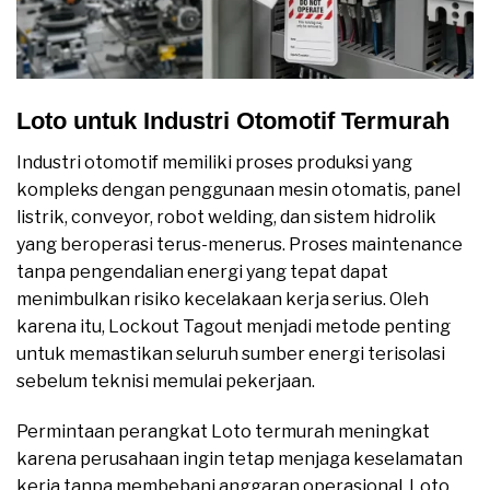
Loto untuk Industri Otomotif Termurah
Industri otomotif memiliki proses produksi yang
kompleks dengan penggunaan mesin otomatis, panel
listrik, conveyor, robot welding, dan sistem hidrolik
yang beroperasi terus-menerus. Proses maintenance
tanpa pengendalian energi yang tepat dapat
menimbulkan risiko kecelakaan kerja serius. Oleh
karena itu, Lockout Tagout menjadi metode penting
untuk memastikan seluruh sumber energi terisolasi
sebelum teknisi memulai pekerjaan.
Permintaan perangkat Loto termurah meningkat
karena perusahaan ingin tetap menjaga keselamatan
kerja tanpa membebani anggaran operasional. Loto