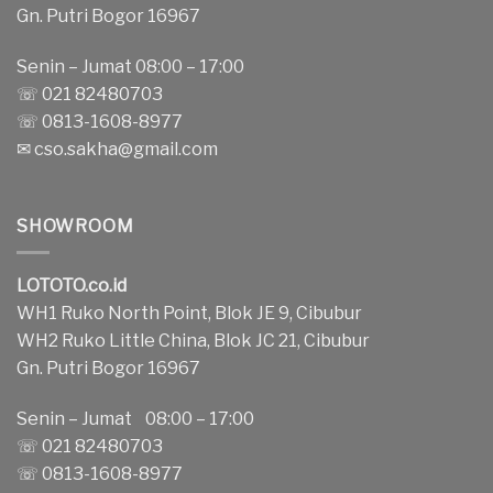
Gn. Putri Bogor 16967
Senin – Jumat 08:00 – 17:00
☏ 021 82480703
☏ 0813-1608-8977
✉
cso.sakha@gmail.com
SHOWROOM
LOTOTO.co.id
WH1 Ruko North Point, Blok JE 9, Cibubur
WH2 Ruko Little China, Blok JC 21, Cibubur
Gn. Putri Bogor 16967
Senin – Jumat 08:00 – 17:00
☏ 021 82480703
☏ 0813-1608-8977