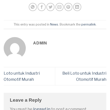
This entry was posted in
News
. Bookmark the
permalink
.
ADMIN
Loto untuk Industri
Beli Loto untuk Industri
Otomotif Murah
Otomotif Murah
Leave a Reply
You must be
logged in
to post a comment.