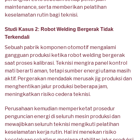
maintenance, serta memberikan pelatihan
keselamatan rutin bagi teknisi.
Studi Kasus 2: Robot Welding Bergerak Tidak
Terkendali
Sebuah pabrik komponen otomotif mengalami
gangguan produksi ketika robot welding bergerak
saat proses kalibrasi. Teknisi mengira panel kontrol
mati berarti aman, tetapi sumber energi utama masih
aktif. Pergerakan mendadak merusak jig produksi dan
menghentikan jalur produksi beberapa jam,
meningkatkan risiko cedera teknisi.
Perusahaan kemudian memperketat prosedur
penguncian energi di seluruh mesin produksi dan
mewajibkan seluruh teknisi mengikuti pelatihan
keselamatan kerja rutin. Hal ini menekan risiko
kecelakaan sekaligus menjaga stabilitas jalur produksi.