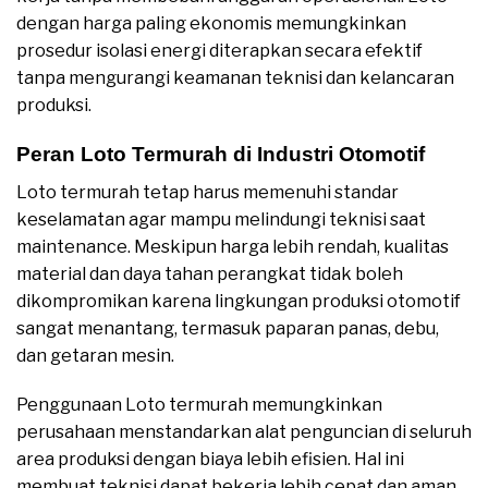
dengan harga paling ekonomis memungkinkan
prosedur isolasi energi diterapkan secara efektif
tanpa mengurangi keamanan teknisi dan kelancaran
produksi.
Peran Loto Termurah di Industri Otomotif
Loto termurah tetap harus memenuhi standar
keselamatan agar mampu melindungi teknisi saat
maintenance. Meskipun harga lebih rendah, kualitas
material dan daya tahan perangkat tidak boleh
dikompromikan karena lingkungan produksi otomotif
sangat menantang, termasuk paparan panas, debu,
dan getaran mesin.
Penggunaan Loto termurah memungkinkan
perusahaan menstandarkan alat penguncian di seluruh
area produksi dengan biaya lebih efisien. Hal ini
membuat teknisi dapat bekerja lebih cepat dan aman