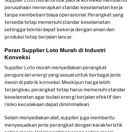
Supplier Loto murah untuk pabrik konveksi membantu
perusahaan menerapkan standar keselamatan kerja
tanpa membebani biaya operasional. Perangkat yang
tersedia tetap memenuhi standar keselamatan
sehingga teknisi dapat bekerja dengan aman dan
produksi tetap berjalan lancar.
Peran Supplier Loto Murah di Industri
Konveksi
Supplier Loto murah menyediakan perangkat
penguncian energi yang sesuai untuk berbagai jenis
mesin di pabrik konveksi. Meskipun harga lebih
terjangkau, perangkat tetap harus memenuhi standar
keselamatan agar isolasi energi berjalan efektif dan
risiko kecelakaan dapat diminimalkan.
Selain menyediakan alat, supplier juga membantu
menyesuaikan jenis perangkat dengan karakteristik