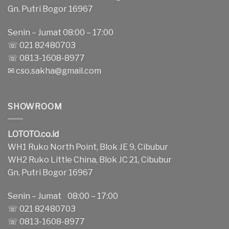
Gn. Putri Bogor 16967
Senin – Jumat 08:00 – 17:00
☏ 021 82480703
☏ 0813-1608-8977
✉
cso.sakha@gmail.com
SHOWROOM
LOTOTO.co.id
WH1 Ruko North Point, Blok JE 9, Cibubur
WH2 Ruko Little China, Blok JC 21, Cibubur
Gn. Putri Bogor 16967
Senin – Jumat 08:00 – 17:00
☏ 021 82480703
☏ 0813-1608-8977