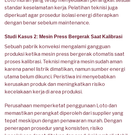
Loto murah yang tetap menyediakan perangkat sesuai
standar keselamatan kerja. Pelatihan teknisi juga
diperkuat agar prosedur isolasi energi diterapkan
dengan benar sebelum maintenance.
Studi Kasus 2: Mesin Press Bergerak Saat Kalibrasi
Sebuah pabrik konveksi mengalami gangguan
produksi ketika mesin press bergerak otomatis saat
proses kalibrasi. Teknisi mengira mesin sudah aman
karena panel listrik dimatikan, namun sumber energi
utama belum dikunci. Peristiwa ini menyebabkan
kerusakan produk dan meningkatkan risiko
kecelakaan kerja di area produksi.
Perusahaan memperketat penggunaan Loto dan
memastikan perangkat diperoleh dari supplier yang
tepat meskipun dengan penawaran murah. Dengan
penerapan prosedur yang konsisten, risiko