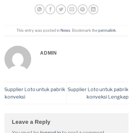
This entry was posted in
News
. Bookmark the
permalink
.
ADMIN
Supplier Loto untuk pabrik
Supplier Loto untuk pabrik
konveksi
konveksi Lengkap
Leave a Reply
You must be
logged in
to post a comment.