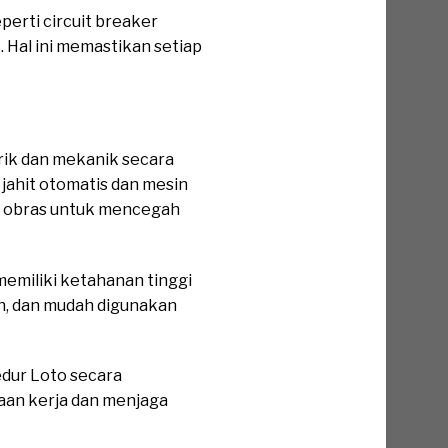
perti circuit breaker
. Hal ini memastikan setiap
ik dan mekanik secara
 jahit otomatis dan mesin
n obras untuk mencegah
emiliki ketahanan tinggi
an, dan mudah digunakan
dur Loto secara
kaan kerja dan menjaga