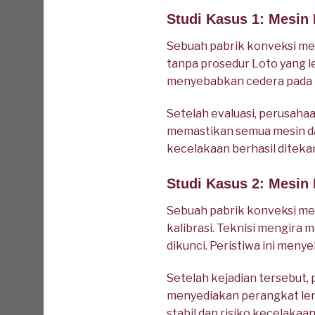
Studi Kasus 1: Mesin
Sebuah pabrik konveksi me
tanpa prosedur Loto yang le
menyebabkan cedera pada ta
Setelah evaluasi, perusah
memastikan semua mesin dap
kecelakaan berhasil diteka
Studi Kasus 2: Mesin 
Sebuah pabrik konveksi me
kalibrasi. Teknisi mengira
dikunci. Peristiwa ini men
Setelah kejadian tersebut
menyediakan perangkat len
stabil dan risiko kecelakaa