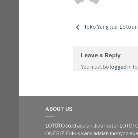
Toko Yang Jual Loto un
Leave a Reply
You must be
logged in
to
ABOUT US
LOTOTO.co.id
adalah distributor LOTOT
ONEBIZ. Fokus kami adalah menyediak