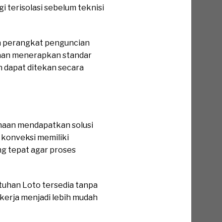
 terisolasi sebelum teknisi
n perangkat penguncian
haan menerapkan standar
an dapat ditekan secara
ahaan mendapatkan solusi
 konveksi memiliki
g tepat agar proses
uhan Loto tersedia tanpa
 kerja menjadi lebih mudah