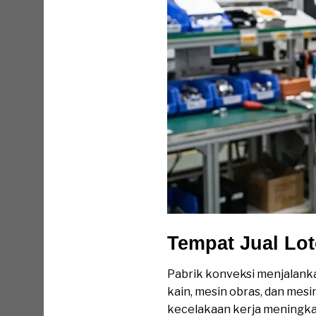
Tempat Jual Lo
Pabrik konveksi menjalank
kain, mesin obras, dan mesi
kecelakaan kerja meningkat