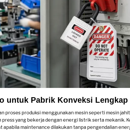
to untuk Pabrik Konveksi Lengkap
an proses produksi menggunakan mesin seperti mesin jahi
n press yang bekerja dengan energi listrik serta mekanik. K
 apabila maintenance dilakukan tanpa pengendalian energ