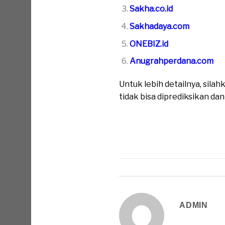
Sakha.co.id
Sakhadaya.com
ONEBIZ.id
Anugrahperdana.com
Untuk lebih detailnya, sil
tidak bisa diprediksikan da
ADMIN