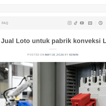
FAQ
Jual Loto untuk pabrik konveksi
POSTED ON
MAY 18, 2026
BY
ADMIN