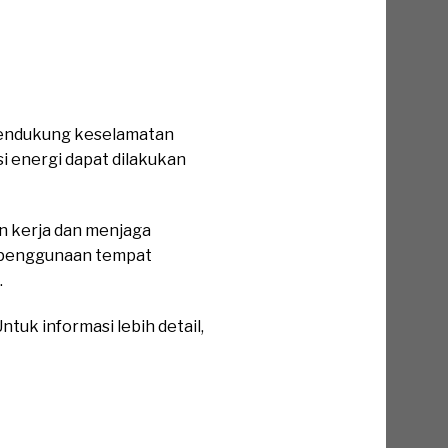
 mendukung keselamatan
si energi dapat dilakukan
n kerja dan menjaga
an penggunaan tempat
.
tuk informasi lebih detail,