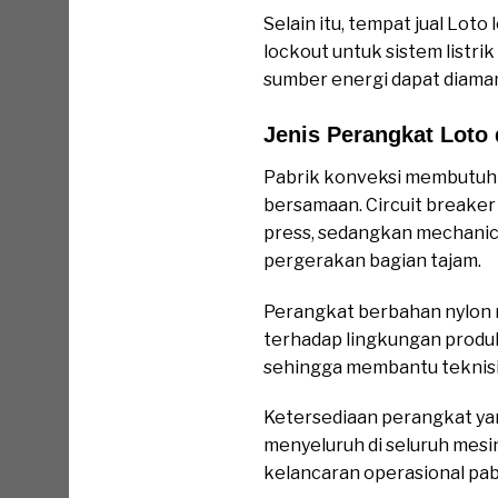
Selain itu, tempat jual Lot
lockout untuk sistem listri
sumber energi dapat diaman
Jenis Perangkat Loto 
Pabrik konveksi membutuh
bersamaan. Circuit breaker 
press, sedangkan mechanic
pergerakan bagian tajam.
Perangkat berbahan nylon r
terhadap lingkungan produks
sehingga membantu teknisi 
Ketersediaan perangkat y
menyeluruh di seluruh mesin
kelancaran operasional pab