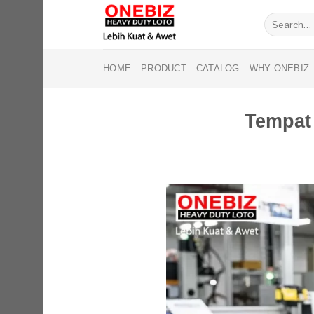
Skip
Search
to
for:
content
HOME
PRODUCT
CATALOG
WHY ONEBIZ
Tempat 