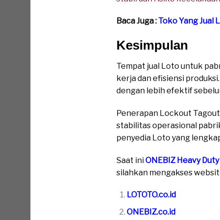
Baca Juga :
Toko Yang Jual 
Kesimpulan
Tempat jual Loto untuk pa
kerja dan efisiensi produks
dengan lebih efektif sebel
Penerapan Lockout Tagout 
stabilitas operasional pab
penyedia Loto yang lengka
Saat ini
ONEBIZ Heavy Duty
silahkan mengakses website 
LOTOTO.co.id
ONEBIZ.co.id