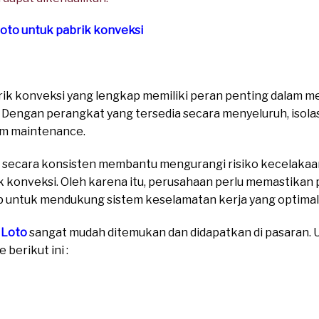
Loto untuk pabrik konveksi
brik konveksi yang lengkap memiliki peran penting dalam
i. Dengan perangkat yang tersedia secara menyeluruh, isola
um maintenance.
secara konsisten membantu mengurangi risiko kecelakaa
rik konveksi. Oleh karena itu, perusahaan perlu memastik
p untuk mendukung sistem keselamatan kerja yang optimal
 Loto
sangat mudah ditemukan dan didapatkan di pasaran. Un
berikut ini :