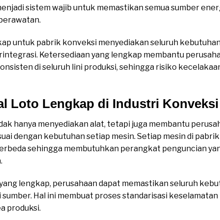
 menjadi sistem wajib untuk memastikan semua sumber energi
perawatan.
gkap untuk pabrik konveksi menyediakan seluruh kebutuha
terintegrasi. Ketersediaan yang lengkap membantu perusa
nsisten di seluruh lini produksi, sehingga risiko kecelaka
l Loto Lengkap di Industri Konveksi
idak hanya menyediakan alat, tetapi juga membantu perus
uai dengan kebutuhan setiap mesin. Setiap mesin di pabrik
 berbeda sehingga membutuhkan perangkat penguncian yan
.
yang lengkap, perusahaan dapat memastikan seluruh kebut
i sumber. Hal ini membuat proses standarisasi keselamatan
ea produksi.