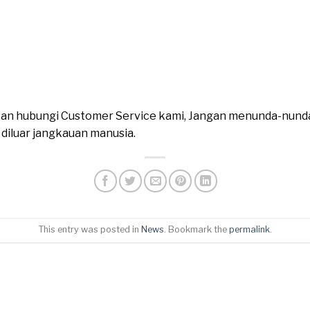
ahkan hubungi Customer Service kami, Jangan menunda-nund
n diluar jangkauan manusia.
This entry was posted in
News
. Bookmark the
permalink
.