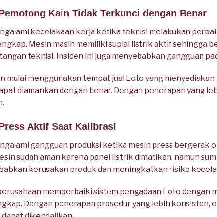
 Pemotong Kain Tidak Terkunci dengan Benar
ngalami kecelakaan kerja ketika teknisi melakukan perba
ngkap. Mesin masih memiliki suplai listrik aktif sehingga b
ngan teknisi. Insiden ini juga menyebabkan gangguan pada
aan mulai menggunakan tempat jual Loto yang menyediakan
at diamankan dengan benar. Dengan penerapan yang lebih 
n.
Press Aktif Saat Kalibrasi
ngalami gangguan produksi ketika mesin press bergerak o
 mesin sudah aman karena panel listrik dimatikan, namun su
yebabkan kerusakan produk dan meningkatkan risiko kecela
, perusahaan memperbaiki sistem pengadaan Loto dengan 
gkap. Dengan penerapan prosedur yang lebih konsisten, o
n dapat dikendalikan.