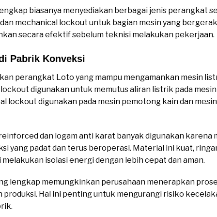
o lengkap biasanya menyediakan berbagai jenis perangkat se
k dan mechanical lockout untuk bagian mesin yang bergerak
kan secara efektif sebelum teknisi melakukan pekerjaan.
di Pabrik Konveksi
kan perangkat Loto yang mampu mengamankan mesin listr
lockout digunakan untuk memutus aliran listrik pada mesin
al lockout digunakan pada mesin pemotong kain dan mesi
einforced dan logam anti karat banyak digunakan karena m
i yang padat dan terus beroperasi. Material ini kuat, ring
melakukan isolasi energi dengan lebih cepat dan aman.
ang lengkap memungkinkan perusahaan menerapkan prose
 produksi. Hal ini penting untuk mengurangi risiko kecela
rik.