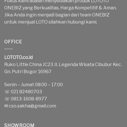
Fokus kami adalah menyediakan produk LOTOTO
ONEBIZ yang Berkualitas, Harga Kompetitif & Aman.
Jika Anda ingin menjadi bagian dari team ONEBIZ
untuk menjual LOTO silahkan hubungi kami.
OFFICE
LOTOTO.co.id
Ruko Little China JC23 Jl. Legenda Wisata Cibubur Kec.
Gn. Putri Bogor 16967
Senin – Jumat 08:00 – 17:00
☏ 021 82480703
☏ 0813-1608-8977
✉
cso.sakha@gmail.com
SHOWROOM