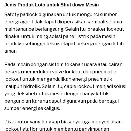
Jenis Produk Loto untuk Shut down Mesin
Safety padlock digunakan untuk mengunci sumber
energi agar tidak dapat dioperasikan kembali selama
maintenance berlangsung. Selain itu, breaker lockout
dipakai untuk mengisolasi panel listrik pada mesin
produksi sehingga teknisi dapat bekerja dengan lebih
aman.
Pada mesin dengan sistem tekanan udara atau cairan,
pekerja memerlukan valve lockout dan pneumatic
lockout untuk mengendalikan energi pneumatik
maupun hidrolik. Selain itu, cable lockout menjadi solusi
yang fleksibel untuk mesin dengan banyak titik
penguncian karena dapat digunakan pada berbagai
sumber energi sekaligus.
Distributor yang lengkap biasanya juga menyediakan
lockout station untuk membantu penyimpanan