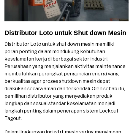
Distributor Loto untuk Shut down Mesin
Distributor Loto untuk shut down mesin memiliki
peran penting dalam mendukung kebutuhan
keselamatan kerja di berbagai sektor industri.
Perusahaan yang menjalankan aktivitas maintenance
membutuhkan perangkat penguncian energi yang
berkualitas agar proses shutdown mesin dapat
dilakukan secara aman dan terkendali. Oleh sebab itu,
pemilihan distributor yang menyediakan produk
lengkap dan sesuai standar keselamatan menjadi
langkah penting dalam penerapan sistem Lockout
Tagout.
Dalam lingkungan industri, mesin sering menyimpan