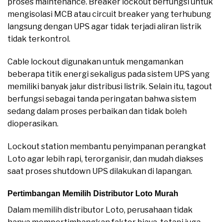
proses maintenance. Breaker lockout berfungsi untuk
mengisolasi MCB atau circuit breaker yang terhubung
langsung dengan UPS agar tidak terjadi aliran listrik
tidak terkontrol.
Cable lockout digunakan untuk mengamankan
beberapa titik energi sekaligus pada sistem UPS yang
memiliki banyak jalur distribusi listrik. Selain itu, tagout
berfungsi sebagai tanda peringatan bahwa sistem
sedang dalam proses perbaikan dan tidak boleh
dioperasikan.
Lockout station membantu penyimpanan perangkat
Loto agar lebih rapi, terorganisir, dan mudah diakses
saat proses shutdown UPS dilakukan di lapangan.
Pertimbangan Memilih Distributor Loto Murah
Dalam memilih distributor Loto, perusahaan tidak