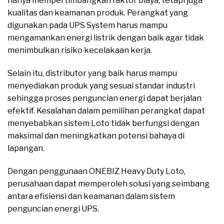
hanya mempertimbangkan faktor biaya, tetapi juga
kualitas dan keamanan produk. Perangkat yang
digunakan pada UPS System harus mampu
mengamankan energi listrik dengan baik agar tidak
menimbulkan risiko kecelakaan kerja.
Selain itu, distributor yang baik harus mampu
menyediakan produk yang sesuai standar industri
sehingga proses penguncian energi dapat berjalan
efektif. Kesalahan dalam pemilihan perangkat dapat
menyebabkan sistem Loto tidak berfungsi dengan
maksimal dan meningkatkan potensi bahaya di
lapangan.
Dengan penggunaan ONEBIZ Heavy Duty Loto,
perusahaan dapat memperoleh solusi yang seimbang
antara efisiensi dan keamanan dalam sistem
penguncian energi UPS.