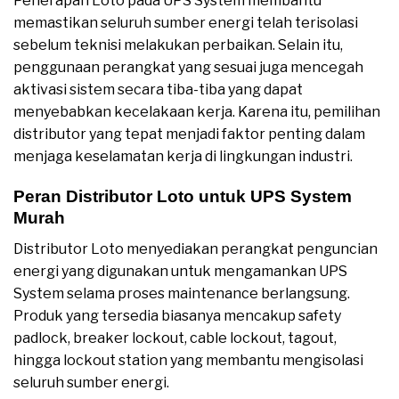
Penerapan Loto pada UPS System membantu
memastikan seluruh sumber energi telah terisolasi
sebelum teknisi melakukan perbaikan. Selain itu,
penggunaan perangkat yang sesuai juga mencegah
aktivasi sistem secara tiba-tiba yang dapat
menyebabkan kecelakaan kerja. Karena itu, pemilihan
distributor yang tepat menjadi faktor penting dalam
menjaga keselamatan kerja di lingkungan industri.
Peran Distributor Loto untuk UPS System
Murah
Distributor Loto menyediakan perangkat penguncian
energi yang digunakan untuk mengamankan UPS
System selama proses maintenance berlangsung.
Produk yang tersedia biasanya mencakup safety
padlock, breaker lockout, cable lockout, tagout,
hingga lockout station yang membantu mengisolasi
seluruh sumber energi.