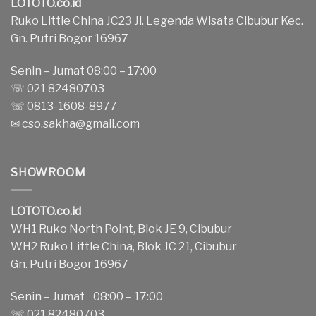
LOTOTO.co.id
Ruko Little China JC23 Jl. Legenda Wisata Cibubur Kec.
Gn. Putri Bogor 16967
Senin – Jumat 08:00 – 17:00
☏ 021 82480703
☏ 0813-1608-8977
✉
cso.sakha@gmail.com
SHOWROOM
LOTOTO.co.id
WH1 Ruko North Point, Blok JE 9, Cibubur
WH2 Ruko Little China, Blok JC 21, Cibubur
Gn. Putri Bogor 16967
Senin – Jumat 08:00 – 17:00
☏ 021 82480703