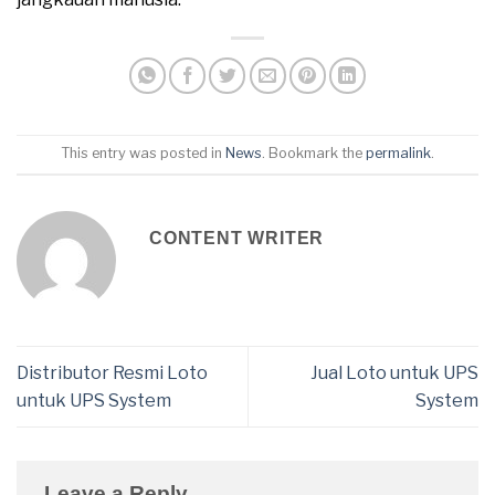
This entry was posted in
News
. Bookmark the
permalink
.
CONTENT WRITER
Distributor Resmi Loto
Jual Loto untuk UPS
untuk UPS System
System
Leave a Reply