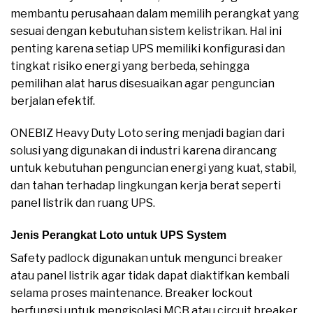
membantu perusahaan dalam memilih perangkat yang
sesuai dengan kebutuhan sistem kelistrikan. Hal ini
penting karena setiap UPS memiliki konfigurasi dan
tingkat risiko energi yang berbeda, sehingga
pemilihan alat harus disesuaikan agar penguncian
berjalan efektif.
ONEBIZ Heavy Duty Loto sering menjadi bagian dari
solusi yang digunakan di industri karena dirancang
untuk kebutuhan penguncian energi yang kuat, stabil,
dan tahan terhadap lingkungan kerja berat seperti
panel listrik dan ruang UPS.
Jenis Perangkat Loto untuk UPS System
Safety padlock digunakan untuk mengunci breaker
atau panel listrik agar tidak dapat diaktifkan kembali
selama proses maintenance. Breaker lockout
berfungsi untuk mengisolasi MCB atau circuit breaker