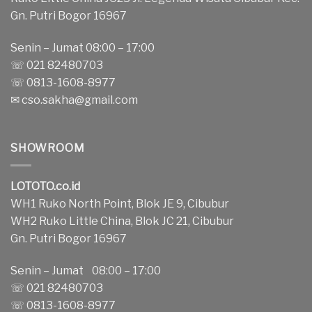
Gn. Putri Bogor 16967
Senin – Jumat 08:00 – 17:00
☏ 021 82480703
☏ 0813-1608-8977
✉
cso.sakha@gmail.com
SHOWROOM
LOTOTO.co.id
WH1 Ruko North Point, Blok JE 9, Cibubur
WH2 Ruko Little China, Blok JC 21, Cibubur
Gn. Putri Bogor 16967
Senin – Jumat 08:00 – 17:00
☏ 021 82480703
☏ 0813-1608-8977