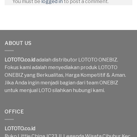
You must be
logged in
to post a comment.
ABOUT US
LOTOTO.co.id
adalah distributor LOTOTO ONEBIZ.
Fokus kami adalah menyediakan produk LOTOTO
ONEBIZ yang Berkualitas, Harga Kompetitif & Aman.
Jika Anda ingin menjadi bagian dari team ONEBIZ
untuk menjual LOTO silahkan hubungi kami.
OFFICE
LOTOTO.co.id
Ruko Little China JC23 Jl. Legenda Wisata Cibubur Kec.