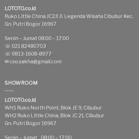
LOTOTO.co.id
Ruko Little China JC23 Jl. Legenda Wisata Cibubur Kec.
Gn. Putri Bogor 16967
Senin – Jumat 08:00 – 17:00
☏ 021 82480703
☏ 0813-1608-8977
✉
cso.sakha@gmail.com
SHOWROOM
LOTOTO.co.id
WH1 Ruko North Point, Blok JE 9, Cibubur
WH2 Ruko Little China, Blok JC 21, Cibubur
Gn. Putri Bogor 16967
Senin – Jumat 08:00 – 17:00