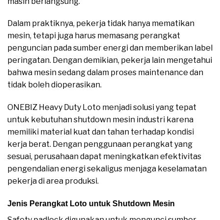
masih berlangsung.
Dalam praktiknya, pekerja tidak hanya mematikan
mesin, tetapi juga harus memasang perangkat
penguncian pada sumber energi dan memberikan label
peringatan. Dengan demikian, pekerja lain mengetahui
bahwa mesin sedang dalam proses maintenance dan
tidak boleh dioperasikan.
ONEBIZ Heavy Duty Loto menjadi solusi yang tepat
untuk kebutuhan shutdown mesin industri karena
memiliki material kuat dan tahan terhadap kondisi
kerja berat. Dengan penggunaan perangkat yang
sesuai, perusahaan dapat meningkatkan efektivitas
pengendalian energi sekaligus menjaga keselamatan
pekerja di area produksi.
Jenis Perangkat Loto untuk Shutdown Mesin
Safety padlock digunakan untuk mengunci sumber