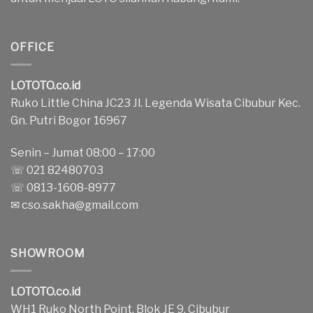
OFFICE
LOTOTO.co.id
Ruko Little China JC23 Jl. Legenda Wisata Cibubur Kec.
Gn. Putri Bogor 16967
Senin – Jumat 08:00 – 17:00
☏ 021 82480703
☏ 0813-1608-8977
✉
cso.sakha@gmail.com
SHOWROOM
LOTOTO.co.id
WH1 Ruko North Point, Blok JE 9, Cibubur