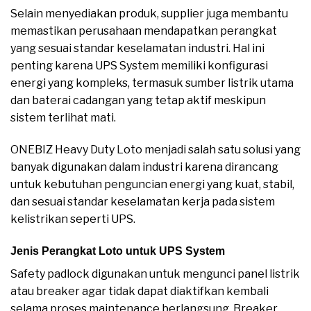
Selain menyediakan produk, supplier juga membantu
memastikan perusahaan mendapatkan perangkat
yang sesuai standar keselamatan industri. Hal ini
penting karena UPS System memiliki konfigurasi
energi yang kompleks, termasuk sumber listrik utama
dan baterai cadangan yang tetap aktif meskipun
sistem terlihat mati.
ONEBIZ Heavy Duty Loto menjadi salah satu solusi yang
banyak digunakan dalam industri karena dirancang
untuk kebutuhan penguncian energi yang kuat, stabil,
dan sesuai standar keselamatan kerja pada sistem
kelistrikan seperti UPS.
Jenis Perangkat Loto untuk UPS System
Safety padlock digunakan untuk mengunci panel listrik
atau breaker agar tidak dapat diaktifkan kembali
selama proses maintenance berlangsung. Breaker