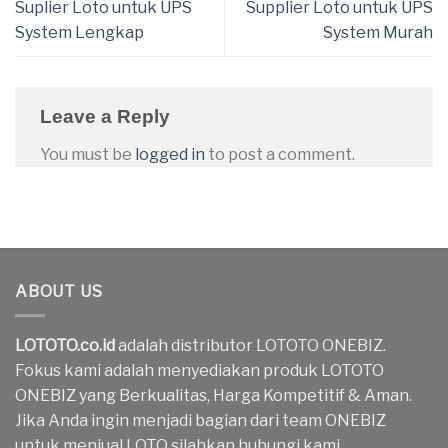
Suplier Loto untuk UPS
Supplier Loto untuk UPS
System Lengkap
System Murah
Leave a Reply
You must be
logged in
to post a comment.
ABOUT US
LOTOTO.co.id
adalah distributor LOTOTO ONEBIZ.
Fokus kami adalah menyediakan produk LOTOTO
ONEBIZ yang Berkualitas, Harga Kompetitif & Aman.
Jika Anda ingin menjadi bagian dari team ONEBIZ
untuk menjual LOTO silahkan hubungi kami.