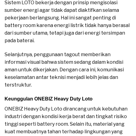
Sistem LOTO bekerja dengan prinsip mengisolasi
sumber energi agar tidak dapat diaktifkan selama
pekerjaan berlangsung. Hal ini sangat penting di
battery room karena energi listrik tidak hanya berasal
dari sumber utama, tetapi juga dari energi tersimpan
pada baterai.
Selanjutnya, penggunaan tagout memberikan
informasi visual bahwa sistem sedang dalam kondisi
aman untuk dikerjakan. Dengan cara ini, komunikasi
keselamatan antar teknisi menjadi lebih jelas dan
terstruktur.
Keunggulan ONEBIZ Heavy Duty Loto
ONEBIZ Heavy Duty Loto dirancang untuk kebutuhan
industri dengan kondisi kerja berat dan tingkat risiko
tinggi seperti battery room. Selain itu, material yang
kuat membuatnya tahan terhadap lingkungan yang