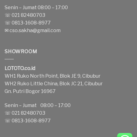
Senin – Jumat 08:00 – 17:00
☏ 021 82480703
☏ 0813-1608-8977
✉
cso.sakha@gmail.com
SHOWROOM
LOTOTO.co.id
WH1 Ruko North Point, Blok JE 9, Cibubur
WH2 Ruko Little China, Blok JC 21, Cibubur
Gn. Putri Bogor 16967
Senin – Jumat 08:00 – 17:00
☏ 021 82480703
☏ 0813-1608-8977