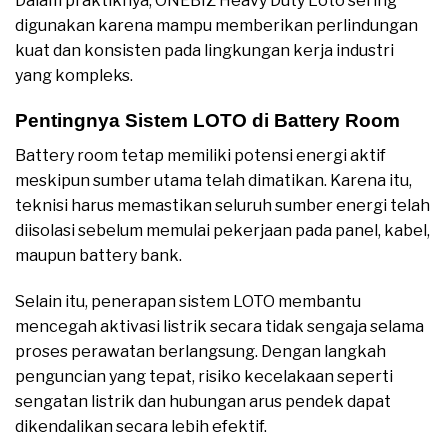
Dalam praktiknya, ONEBIZ Heavy Duty Loto sering
digunakan karena mampu memberikan perlindungan
kuat dan konsisten pada lingkungan kerja industri
yang kompleks.
Pentingnya Sistem LOTO di Battery Room
Battery room tetap memiliki potensi energi aktif
meskipun sumber utama telah dimatikan. Karena itu,
teknisi harus memastikan seluruh sumber energi telah
diisolasi sebelum memulai pekerjaan pada panel, kabel,
maupun battery bank.
Selain itu, penerapan sistem LOTO membantu
mencegah aktivasi listrik secara tidak sengaja selama
proses perawatan berlangsung. Dengan langkah
penguncian yang tepat, risiko kecelakaan seperti
sengatan listrik dan hubungan arus pendek dapat
dikendalikan secara lebih efektif.