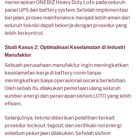
menerapkan ONEBIZ Heavy Duty Loto pada seluruh
panel UPS dan battery system. Setelah implementasi
berjalan, proses maintenance menjadi lebih aman dan
seluruh teknisi dapat bekerja dengan prosedur yang
lebih terkontrol.
Studi Kasus 2: Optimalisasi Keselamatan di Industri
Manufaktur
Sebuah perusahaan manufaktur ingin meningkatkan
keselamatan kerja di battery room tanpa
meningkatkan biaya operasional secara berlebihan.
Oleh sebab itu, dilakukan pemetaan ulang seluruh
sumber energi dan penerapan sistem LOTO yang lebih
efisien.
Selanjutnya, teknisi diberikan pelatihan terkait
prosedur lockout, tagout, dan verifikasi nol energi
sebelum pekerjaan dilakukan. Setelah sistem