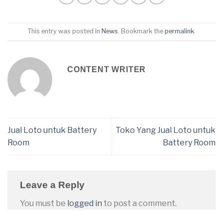
This entry was posted in
News
. Bookmark the
permalink
.
CONTENT WRITER
Jual Loto untuk Battery
Toko Yang Jual Loto untuk
Room
Battery Room
Leave a Reply
You must be
logged in
to post a comment.