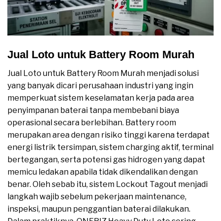
Jual Loto untuk Battery Room Murah
Jual Loto untuk Battery Room Murah menjadi solusi
yang banyak dicari perusahaan industri yang ingin
memperkuat sistem keselamatan kerja pada area
penyimpanan baterai tanpa membebani biaya
operasional secara berlebihan. Battery room
merupakan area dengan risiko tinggi karena terdapat
energi listrik tersimpan, sistem charging aktif, terminal
bertegangan, serta potensi gas hidrogen yang dapat
memicu ledakan apabila tidak dikendalikan dengan
benar. Oleh sebab itu, sistem Lockout Tagout menjadi
langkah wajib sebelum pekerjaan maintenance,
inspeksi, maupun penggantian baterai dilakukan.