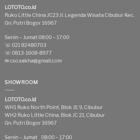
LOTOTO.co.id
Ruko Little China JC23 Jl. Legenda Wisata Cibubur Kec.
Gn. Putri Bogor 16967
Senin – Jumat 08:00 – 17:00
☏ 021 82480703
☏ 0813-1608-8977
✉
cso.sakha@gmail.com
SHOWROOM
LOTOTO.co.id
WH1 Ruko North Point, Blok JE 9, Cibubur
WH2 Ruko Little China, Blok JC 21, Cibubur
Gn. Putri Bogor 16967
Senin – Jumat 08:00 – 17:00