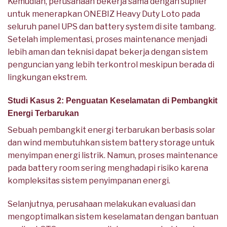
Kemudian, perusahaan bekerja sama dengan suplier
untuk menerapkan ONEBIZ Heavy Duty Loto pada
seluruh panel UPS dan battery system di site tambang.
Setelah implementasi, proses maintenance menjadi
lebih aman dan teknisi dapat bekerja dengan sistem
penguncian yang lebih terkontrol meskipun berada di
lingkungan ekstrem.
Studi Kasus 2: Penguatan Keselamatan di Pembangkit
Energi Terbarukan
Sebuah pembangkit energi terbarukan berbasis solar
dan wind membutuhkan sistem battery storage untuk
menyimpan energi listrik. Namun, proses maintenance
pada battery room sering menghadapi risiko karena
kompleksitas sistem penyimpanan energi.
Selanjutnya, perusahaan melakukan evaluasi dan
mengoptimalkan sistem keselamatan dengan bantuan