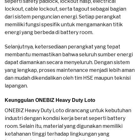
seperti safety padlock, lockout hasp, electrical
lockout, cable lockout, serta tagout sebagai bagian
dari sistem penguncian energi. Setiap perangkat
memiliki fungsi spesifik untuk mengamankan titik
energi yang berbeda di battery room.
Selanjutnya, ketersediaan perangkat yang tepat
membantu memastikan bahwa seluruh sumber energi
dapat diamankan secara menyeluruh. Dengan sistem
yang lengkap, proses maintenance menjadi lebih aman
dan mudah dikendalikan oleh tim HSE maupun teknisi
lapangan.
Keunggulan ONEBIZ Heavy Duty Loto
ONEBIZ Heavy Duty Loto dirancang untuk kebutuhan
industri dengan kondisi kerja berat seperti battery
room. Selain itu, material yang digunakan memiliki
ketahanan tinggi terhadap lingkungan yang