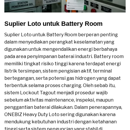
Suplier Loto untuk Battery Room
Suplier Loto untuk Battery Room berperan penting
dalam menyediakan perangkat keselamatan yang
digunakan untuk mengendalikan energi berbahaya
pada area penyimpanan baterai industri. Battery room
memiliki tingkat risiko tinggi karena terdapat energi
listrik tersimpan, sistem pengisian aktif, terminal
bertegangan, serta potensi gas hidrogen yang dapat
terbentuk selama proses charging. Oleh sebab itu,
sistem Lockout Tagout menjadi prosedur wajib
sebelum aktivitas maintenance, inspeksi, maupun
penggantian baterai dilakukan. Dalam penerapannya,
ONEBIZ Heavy Duty Loto sering digunakan karena
mendukung kebutuhan industri dengan ketahanan
tinggi serta sistem penguncian yang stabil di