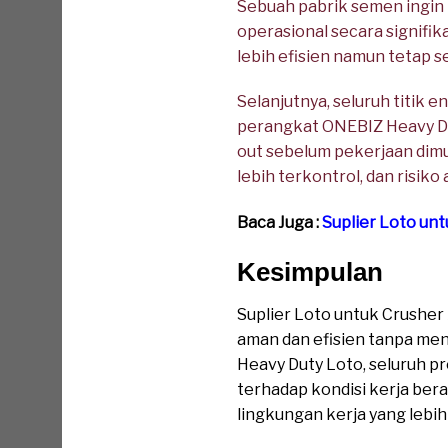
Sebuah pabrik semen ingin
operasional secara signifi
lebih efisien namun tetap se
Selanjutnya, seluruh titik
perangkat ONEBIZ Heavy Dut
out sebelum pekerjaan dimu
lebih terkontrol, dan risik
Baca Juga :
Suplier Loto un
Kesimpulan
Suplier Loto untuk Crush
aman dan efisien tanpa me
Heavy Duty Loto, seluruh pr
terhadap kondisi kerja ber
lingkungan kerja yang lebih