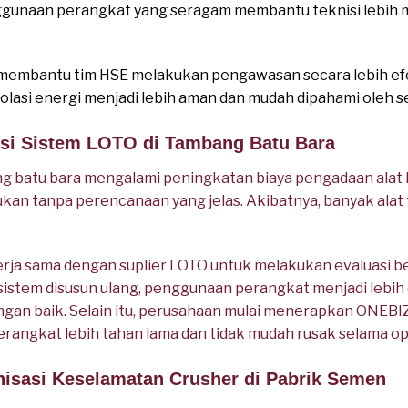
nggunaan perangkat yang seragam membantu teknisi lebih
uga membantu tim HSE melakukan pengawasan secara lebih ef
solasi energi menjadi lebih aman dan mudah dipahami oleh s
ensi Sistem LOTO di Tambang Batu Bara
 batu bara mengalami peningkatan biaya pengadaan alat
kan tanpa perencanaan yang jelas. Akibatnya, banyak alat
ja sama dengan suplier LOTO untuk melakukan evaluasi be
 sistem disusun ulang, penggunaan perangkat menjadi lebih e
engan baik. Selain itu, perusahaan mulai menerapkan ONEBI
erangkat lebih tahan lama dan tidak mudah rusak selama o
nisasi Keselamatan Crusher di Pabrik Semen