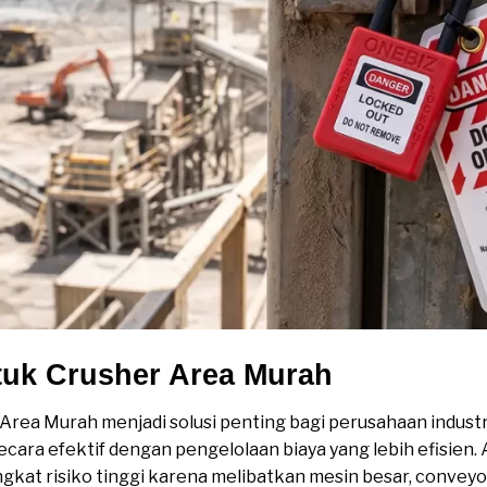
tuk Crusher Area Murah
 Area Murah menjadi solusi penting bagi perusahaan indust
ecara efektif dengan pengelolaan biaya yang lebih efisien
kat risiko tinggi karena melibatkan mesin besar, conveyor, 