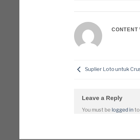
CONTENT 
Suplier Loto untuk Cru
Leave a Reply
You must be
logged in
to