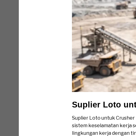
Suplier Loto un
Suplier Loto untuk Crusher
sistem keselamatan kerja s
lingkungan kerja dengan ting