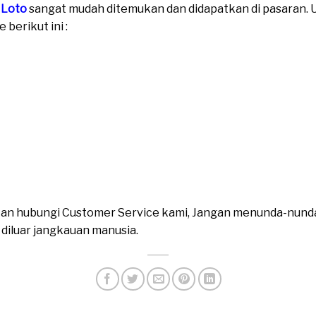
 Loto
sangat mudah ditemukan dan didapatkan di pasaran. Un
berikut ini :
ahkan hubungi Customer Service kami, Jangan menunda-nund
n diluar jangkauan manusia.