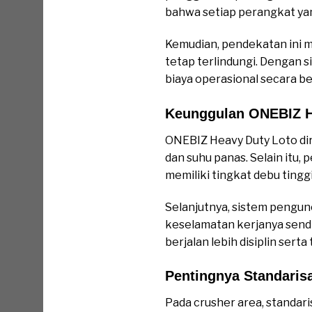
bahwa setiap perangkat yan
Kemudian, pendekatan ini 
tetap terlindungi. Dengan 
biaya operasional secara be
Keunggulan ONEBIZ H
ONEBIZ Heavy Duty Loto di
dan suhu panas. Selain itu,
memiliki tingkat debu tingg
Selanjutnya, sistem pengun
keselamatan kerjanya sendi
berjalan lebih disiplin serta
Pentingnya Standaris
Pada crusher area, standari