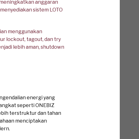
a meningkatkan anggaran
pu menyediakan sistem LOTO
ncian menggunakan
 lockout, tagout, dan try
enjadi lebih aman, shutdown
gendalian energi yang
rangkat seperti ONEBIZ
lebih terstruktur dan tahan
usahaan menciptakan
dern.