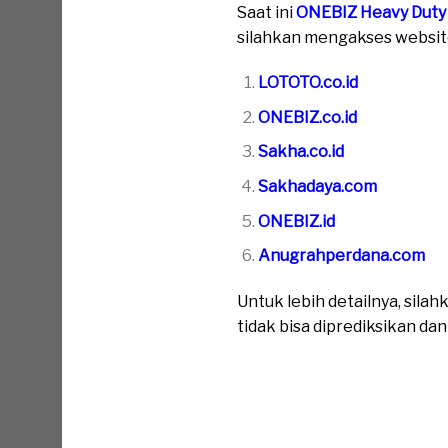
Saat ini
ONEBIZ Heavy Duty
silahkan mengakses website 
LOTOTO.co.id
ONEBIZ.co.id
Sakha.co.id
Sakhadaya.com
ONEBIZ.id
Anugrahperdana.com
Untuk lebih detailnya, sil
tidak bisa diprediksikan da