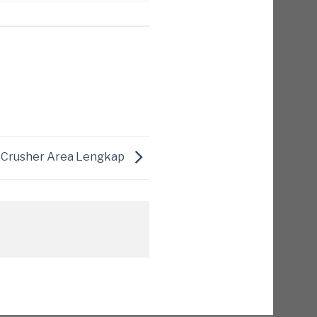
k Crusher Area Lengkap