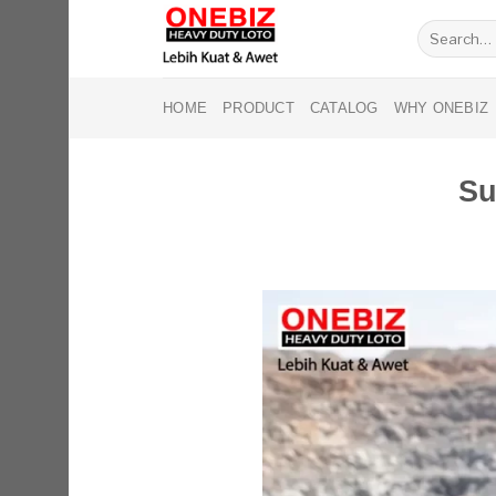
Skip
Search
to
for:
content
HOME
PRODUCT
CATALOG
WHY ONEBIZ
Su