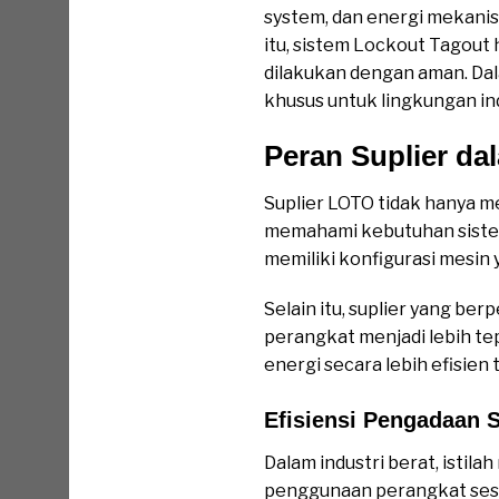
system, dan energi mekanis 
itu, sistem Lockout Tagout
dilakukan dengan aman. Da
khusus untuk lingkungan in
Peran Suplier da
Suplier LOTO tidak hanya 
memahami kebutuhan sistem
memiliki konfigurasi mesin
Selain itu, suplier yang b
perangkat menjadi lebih t
energi secara lebih efisie
Efisiensi Pengadaan
Dalam industri berat, istil
penggunaan perangkat sesua