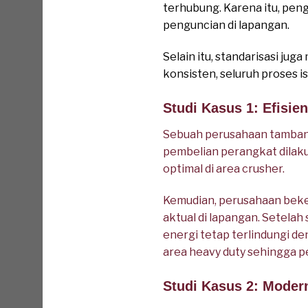
terhubung. Karena itu, pe
penguncian di lapangan.
Selain itu, standarisasi j
konsisten, seluruh proses i
Studi Kasus 1: Efisi
Sebuah perusahaan tambang
pembelian perangkat dilaku
optimal di area crusher.
Kemudian, perusahaan beker
aktual di lapangan. Setelah
energi tetap terlindungi d
area heavy duty sehingga p
Studi Kasus 2: Moder