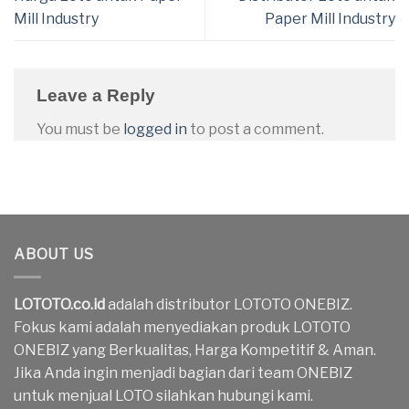
Mill Industry
Paper Mill Industry
Leave a Reply
You must be
logged in
to post a comment.
ABOUT US
LOTOTO.co.id
adalah distributor LOTOTO ONEBIZ.
Fokus kami adalah menyediakan produk LOTOTO
ONEBIZ yang Berkualitas, Harga Kompetitif & Aman.
Jika Anda ingin menjadi bagian dari team ONEBIZ
untuk menjual LOTO silahkan hubungi kami.