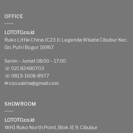
OFFICE
LOTOTO.co.id
Ruko Little China JC23 Jl. Legenda Wisata Cibubur Kec.
Gn. Putri Bogor 16967
Senin – Jumat 08:00 – 17:00
☏ 021 82480703
☏ 0813-1608-8977
✉
cso.sakha@gmail.com
SHOWROOM
LOTOTO.co.id
WH1 Ruko North Point, Blok JE 9, Cibubur