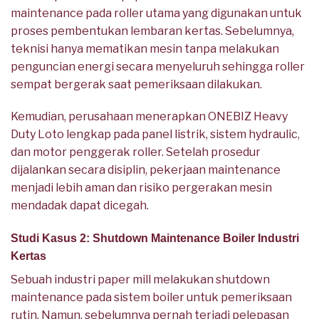
maintenance pada roller utama yang digunakan untuk
proses pembentukan lembaran kertas. Sebelumnya,
teknisi hanya mematikan mesin tanpa melakukan
penguncian energi secara menyeluruh sehingga roller
sempat bergerak saat pemeriksaan dilakukan.
Kemudian, perusahaan menerapkan ONEBIZ Heavy
Duty Loto lengkap pada panel listrik, sistem hydraulic,
dan motor penggerak roller. Setelah prosedur
dijalankan secara disiplin, pekerjaan maintenance
menjadi lebih aman dan risiko pergerakan mesin
mendadak dapat dicegah.
Studi Kasus 2: Shutdown Maintenance Boiler Industri
Kertas
Sebuah industri paper mill melakukan shutdown
maintenance pada sistem boiler untuk pemeriksaan
rutin. Namun, sebelumnya pernah terjadi pelepasan