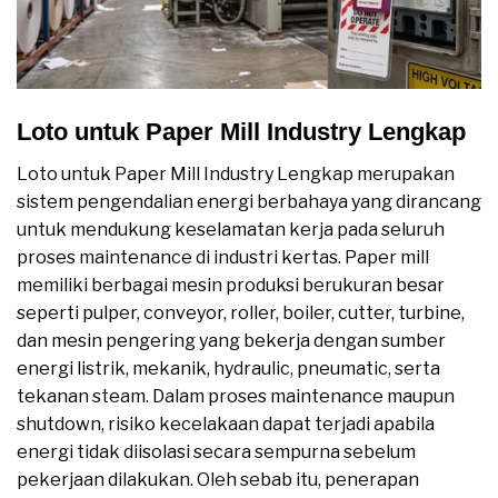
Loto untuk Paper Mill Industry Lengkap
Loto untuk Paper Mill Industry Lengkap merupakan
sistem pengendalian energi berbahaya yang dirancang
untuk mendukung keselamatan kerja pada seluruh
proses maintenance di industri kertas. Paper mill
memiliki berbagai mesin produksi berukuran besar
seperti pulper, conveyor, roller, boiler, cutter, turbine,
dan mesin pengering yang bekerja dengan sumber
energi listrik, mekanik, hydraulic, pneumatic, serta
tekanan steam. Dalam proses maintenance maupun
shutdown, risiko kecelakaan dapat terjadi apabila
energi tidak diisolasi secara sempurna sebelum
pekerjaan dilakukan. Oleh sebab itu, penerapan