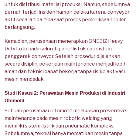
untuk distribusi material produksi. Namun, sebelumnya
pernah terjadi insiden hampir celaka karena conveyor
aktif secara tiba-tiba saat proses pemeriksaan roller
berlangsung.
Kemudian, perusahaan menerapkan ONEBIZ Heavy
Duty Loto pada seluruh panel listrik dan sistem
penggerak conveyor. Setelah prosedur dijalankan
secara disiplin, pekerjaan maintenance menjadi lebih
aman dan teknisi dapat bekerja tanpa risiko aktivasi
mesin mendadak.
Studi Kasus 2: Perawatan Mesin Produksi di Industri
Otomotif
Sebuah perusahaan otomotif melakukan preventive
maintenance pada mesin robotic welding yang
memiliki sistem listrik dan pneumatic kompleks.
Sebelumnya, teknisi hanya mematikan mesin tanpa