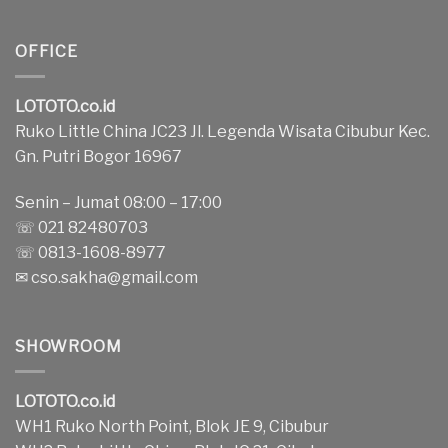
OFFICE
LOTOTO.co.id
Ruko Little China JC23 Jl. Legenda Wisata Cibubur Kec.
Gn. Putri Bogor 16967
Senin – Jumat 08:00 – 17:00
☏ 021 82480703
☏ 0813-1608-8977
✉
cso.sakha@gmail.com
SHOWROOM
LOTOTO.co.id
WH1 Ruko North Point, Blok JE 9, Cibubur