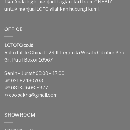
Jika Anda ingin menjadi bagian dari team ONEBIZ
untuk menjual LOTO silahkan hubungi kami.
OFFICE
LOTOTO.co.id
Ruko Little China JC23 Jl. Legenda Wisata Cibubur Kec.
Gn. Putri Bogor 16967
Senin – Jumat 08:00 – 17:00
☏ 021 82480703
☏ 0813-1608-8977
✉
cso.sakha@gmail.com
SHOWROOM