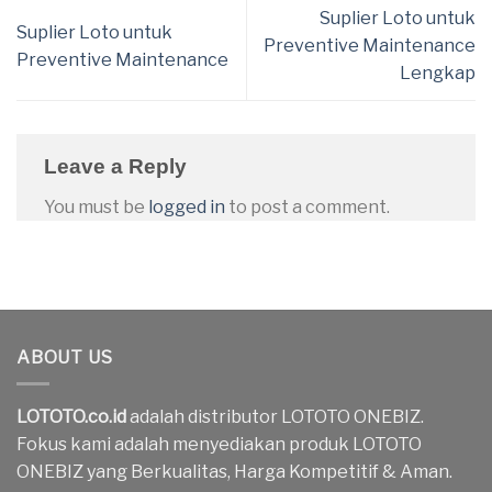
Suplier Loto untuk
Suplier Loto untuk
Preventive Maintenance
Preventive Maintenance
Lengkap
Leave a Reply
You must be
logged in
to post a comment.
ABOUT US
LOTOTO.co.id
adalah distributor LOTOTO ONEBIZ.
Fokus kami adalah menyediakan produk LOTOTO
ONEBIZ yang Berkualitas, Harga Kompetitif & Aman.