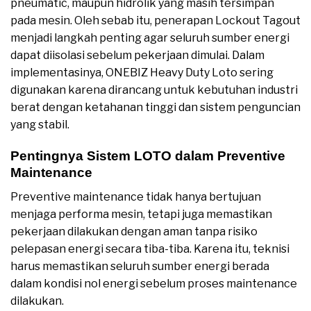
pneumatic, maupun hidrolik yang masih tersimpan
pada mesin. Oleh sebab itu, penerapan Lockout Tagout
menjadi langkah penting agar seluruh sumber energi
dapat diisolasi sebelum pekerjaan dimulai. Dalam
implementasinya, ONEBIZ Heavy Duty Loto sering
digunakan karena dirancang untuk kebutuhan industri
berat dengan ketahanan tinggi dan sistem penguncian
yang stabil.
Pentingnya Sistem LOTO dalam Preventive
Maintenance
Preventive maintenance tidak hanya bertujuan
menjaga performa mesin, tetapi juga memastikan
pekerjaan dilakukan dengan aman tanpa risiko
pelepasan energi secara tiba-tiba. Karena itu, teknisi
harus memastikan seluruh sumber energi berada
dalam kondisi nol energi sebelum proses maintenance
dilakukan.